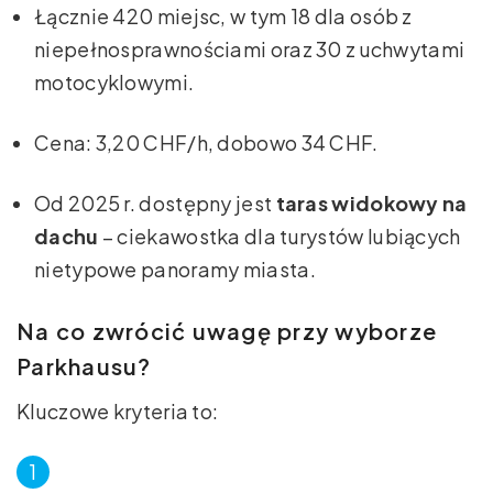
Łącznie 420 miejsc, w tym 18 dla osób z
niepełnosprawnościami oraz 30 z uchwytami
motocyklowymi.
Cena: 3,20 CHF/h, dobowo 34 CHF.
Od 2025 r. dostępny jest
taras widokowy na
dachu
– ciekawostka dla turystów lubiących
nietypowe panoramy miasta.
Na co zwrócić uwagę przy wyborze
Parkhausu?
Kluczowe kryteria to: