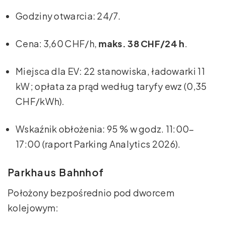
Godziny otwarcia: 24/7.
Cena: 3,60 CHF/h,
maks. 38 CHF/24 h
.
Miejsca dla EV: 22 stanowiska, ładowarki 11
kW; opłata za prąd według taryfy ewz (0,35
CHF/kWh).
Wskaźnik obłożenia: 95 % w godz. 11:00–
17:00 (raport Parking Analytics 2026).
Parkhaus Bahnhof
Położony bezpośrednio pod dworcem
kolejowym: