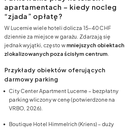
apartamentach – kiedy nocleg
“zjada” opłatę?
W Lucernie wiele hoteli dolicza 15–40 CHF
dziennie za miejsce w garażu. Zdarzają się
jednak wyjątki, często w
mniejszych obiektach
zlokalizowanych poza ścisłym centrum
.
Przykłady obiektów oferujących
darmowy parking
City Center Apartment Lucerne – bezpłatny
parking wliczony w cenę (potwierdzone na
VRBO, 2026).
Boutique Hotel Himmelrich (Kriens) – duży