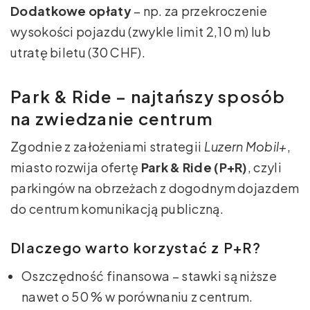
Dodatkowe opłaty
– np. za przekroczenie
wysokości pojazdu (zwykle limit 2,10 m) lub
utratę biletu (30 CHF).
Park & Ride – najtańszy sposób
na zwiedzanie centrum
Zgodnie z założeniami strategii
Luzern Mobil+
,
miasto rozwija ofertę
Park & Ride (P+R)
, czyli
parkingów na obrzeżach z dogodnym dojazdem
do centrum komunikacją publiczną.
Dlaczego warto korzystać z P+R?
Oszczędność finansowa – stawki są niższe
nawet o 50 % w porównaniu z centrum.