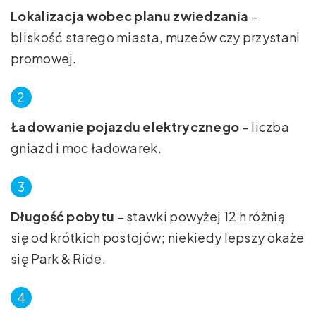
Lokalizacja wobec planu zwiedzania
–
bliskość starego miasta, muzeów czy przystani
promowej.
Ładowanie pojazdu elektrycznego
– liczba
gniazd i moc ładowarek.
Długość pobytu
– stawki powyżej 12 h różnią
się od krótkich postojów; niekiedy lepszy okaże
się Park & Ride.