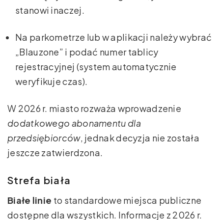
stanowi inaczej.
Na parkometrze lub w aplikacji należy wybrać
„Blauzone” i podać numer tablicy
rejestracyjnej (system automatycznie
weryfikuje czas).
W 2026 r. miasto rozważa wprowadzenie
dodatkowego abonamentu dla
przedsiębiorców
, jednak decyzja nie została
jeszcze zatwierdzona.
Strefa biała
Białe linie
to standardowe miejsca publiczne
dostępne dla wszystkich. Informacje z 2026 r.