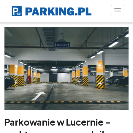
Toggle
naviga
Parkowanie w Lucernie –