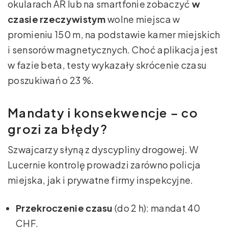
okularach AR lub na smartfonie zobaczyć
w
czasie rzeczywistym
wolne miejsca w
promieniu 150 m, na podstawie kamer miejskich
i sensorów magnetycznych. Choć aplikacja jest
w fazie beta, testy wykazały skrócenie czasu
poszukiwań o 23 %.
Mandaty i konsekwencje – co
grozi za błędy?
Szwajcarzy słyną z dyscypliny drogowej. W
Lucernie kontrolę prowadzi zarówno policja
miejska, jak i prywatne firmy inspekcyjne.
Przekroczenie czasu
(do 2 h): mandat 40
CHF.