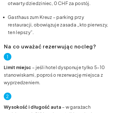
otwarty dziedziniec, 0 CHF za postój.
Gasthaus zum Kreuz – parking przy
restauracji, obowiązuje zasada „kto pierwszy,
ten lepszy”.
Na co uważać rezerwując nocleg?
Limit miejsc
– jeśli hotel dysponuje tylko 5–10
stanowiskami, poproś o rezerwację miejsca z
wyprzedzeniem.
Wysokość i długość auta
– w garażach