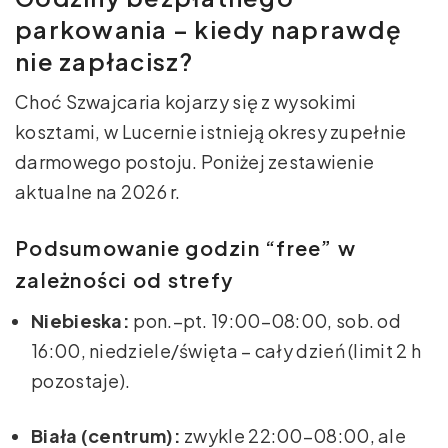
parkowania – kiedy naprawdę
nie zapłacisz?
Choć Szwajcaria kojarzy się z wysokimi
kosztami, w Lucernie istnieją okresy zupełnie
darmowego postoju. Poniżej zestawienie
aktualne na 2026 r.
Podsumowanie godzin “free” w
zależności od strefy
Niebieska:
pon.–pt. 19:00–08:00, sob. od
16:00, niedziele/święta – cały dzień (limit 2 h
pozostaje).
Biała (centrum):
zwykle 22:00–08:00, ale