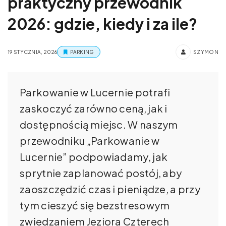
praktyczny przewodnik
2026: gdzie, kiedy i za ile?
19 STYCZNIA, 2026
PARKING
SZYMON
Parkowanie w Lucernie potrafi
zaskoczyć zarówno ceną, jak i
dostępnością miejsc. W naszym
przewodniku „Parkowanie w
Lucernie” podpowiadamy, jak
sprytnie zaplanować postój, aby
zaoszczędzić czas i pieniądze, a przy
tym cieszyć się bezstresowym
zwiedzaniem Jeziora Czterech