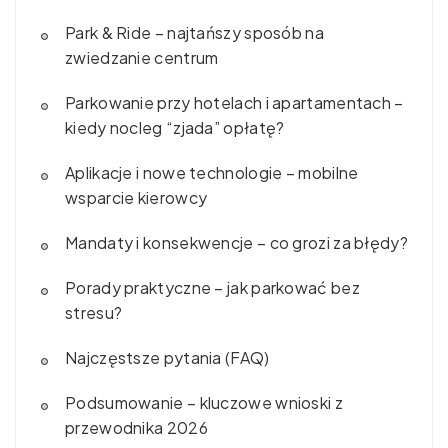
Park & Ride – najtańszy sposób na
zwiedzanie centrum
Parkowanie przy hotelach i apartamentach –
kiedy nocleg “zjada” opłatę?
Aplikacje i nowe technologie – mobilne
wsparcie kierowcy
Mandaty i konsekwencje – co grozi za błędy?
Porady praktyczne – jak parkować bez
stresu?
Najczęstsze pytania (FAQ)
Podsumowanie – kluczowe wnioski z
przewodnika 2026