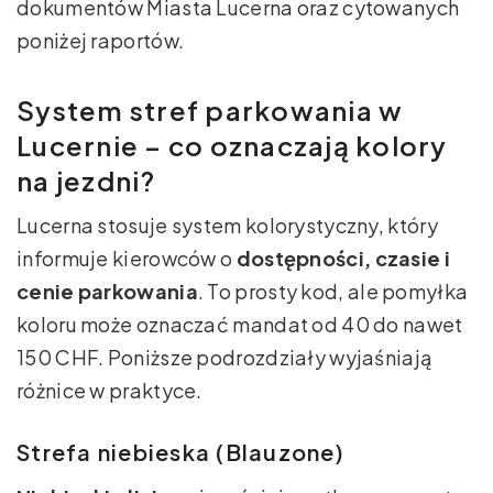
dokumentów Miasta Lucerna oraz cytowanych
poniżej raportów.
System stref parkowania w
Lucernie – co oznaczają kolory
na jezdni?
Lucerna stosuje system kolorystyczny, który
informuje kierowców o
dostępności, czasie i
cenie parkowania
. To prosty kod, ale pomyłka
koloru może oznaczać mandat od 40 do nawet
150 CHF. Poniższe podrozdziały wyjaśniają
różnice w praktyce.
Strefa niebieska (Blauzone)