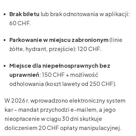
Brak biletu
lub brak odnotowania w aplikacji:
60 CHF.
Parkowanie w miejscu zabronionym
(linie
żółte, hydrant, przejście): 120 CHF.
Miejsce dla niepełnosprawnych bez
uprawnień
: 150 CHF + możliwość
odholowania (koszt lawety od 250 CHF).
W 2026 r. wprowadzono elektroniczny system
kar – mandat przychodzi e-mailem, a jego
nieopłacenie w ciągu 30 dni skutkuje
doliczeniem 20 CHF opłaty manipulacyjnej.