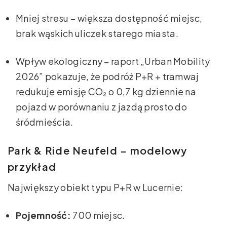
Mniej stresu – większa dostępność miejsc,
brak wąskich uliczek starego miasta.
Wpływ ekologiczny – raport „Urban Mobility
2026” pokazuje, że podróż P+R + tramwaj
redukuje emisję CO₂ o 0,7 kg dziennie na
pojazd w porównaniu z jazdą prosto do
śródmieścia.
Park & Ride Neufeld – modelowy
przykład
Największy obiekt typu P+R w Lucernie:
Pojemność:
700 miejsc.