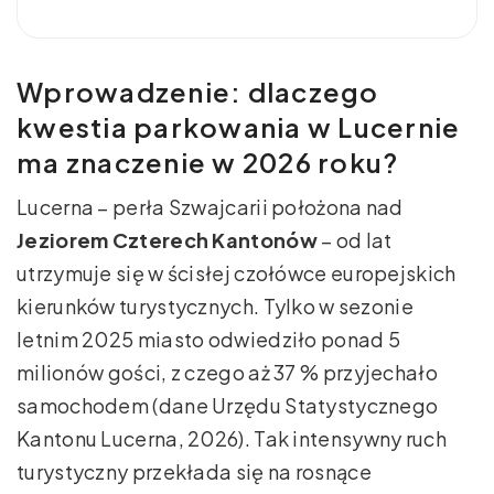
Wprowadzenie: dlaczego
kwestia parkowania w Lucernie
ma znaczenie w 2026 roku?
Lucerna – perła Szwajcarii położona nad
Jeziorem Czterech Kantonów
– od lat
utrzymuje się w ścisłej czołówce europejskich
kierunków turystycznych. Tylko w sezonie
letnim 2025 miasto odwiedziło ponad 5
milionów gości, z czego aż 37 % przyjechało
samochodem (dane Urzędu Statystycznego
Kantonu Lucerna, 2026). Tak intensywny ruch
turystyczny przekłada się na rosnące