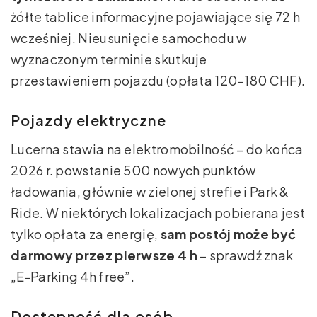
żółte tablice informacyjne pojawiające się 72 h
wcześniej. Nieusunięcie samochodu w
wyznaczonym terminie skutkuje
przestawieniem pojazdu (opłata 120–180 CHF).
Pojazdy elektryczne
Lucerna stawia na elektromobilność – do końca
2026 r. powstanie 500 nowych punktów
ładowania, głównie w zielonej strefie i Park &
Ride. W niektórych lokalizacjach pobierana jest
tylko opłata za energię,
sam postój może być
darmowy przez pierwsze 4 h
– sprawdź znak
„E-Parking 4h free”.
Dostępność dla osób