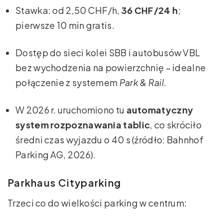
Stawka: od 2,50 CHF/h,
36 CHF/24 h
;
pierwsze 10 min gratis.
Dostęp do sieci kolei SBB i autobusów VBL
bez wychodzenia na powierzchnię – idealne
połączenie z systemem
Park & Rail
.
W 2026 r. uruchomiono tu
automatyczny
system rozpoznawania tablic
, co skróciło
średni czas wyjazdu o 40 s (źródło: Bahnhof
Parking AG, 2026).
Parkhaus Cityparking
Trzeci co do wielkości parking w centrum: