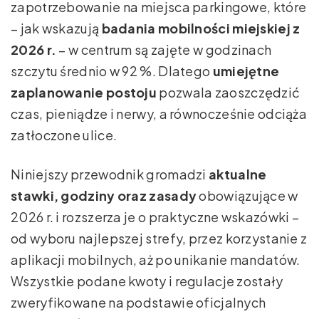
zapotrzebowanie na miejsca parkingowe, które
– jak wskazują
badania mobilności miejskiej z
2026 r.
– w centrum są zajęte w godzinach
szczytu średnio w 92 %. Dlatego
umiejętne
zaplanowanie postoju
pozwala zaoszczędzić
czas, pieniądze i nerwy, a równocześnie odciąża
zatłoczone ulice.
Niniejszy przewodnik gromadzi
aktualne
stawki, godziny oraz zasady
obowiązujące w
2026 r. i rozszerza je o praktyczne wskazówki –
od wyboru najlepszej strefy, przez korzystanie z
aplikacji mobilnych, aż po unikanie mandatów.
Wszystkie podane kwoty i regulacje zostały
zweryfikowane na podstawie oficjalnych