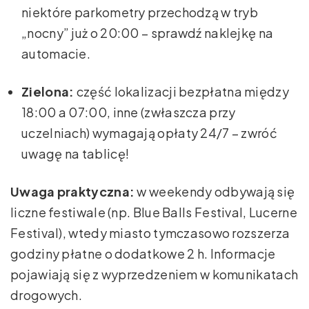
niektóre parkometry przechodzą w tryb
„nocny” już o 20:00 – sprawdź naklejkę na
automacie.
Zielona:
część lokalizacji bezpłatna między
18:00 a 07:00, inne (zwłaszcza przy
uczelniach) wymagają opłaty 24/7 – zwróć
uwagę na tablicę!
Uwaga praktyczna:
w weekendy odbywają się
liczne festiwale (np. Blue Balls Festival, Lucerne
Festival), wtedy miasto tymczasowo rozszerza
godziny płatne o dodatkowe 2 h. Informacje
pojawiają się z wyprzedzeniem w komunikatach
drogowych.