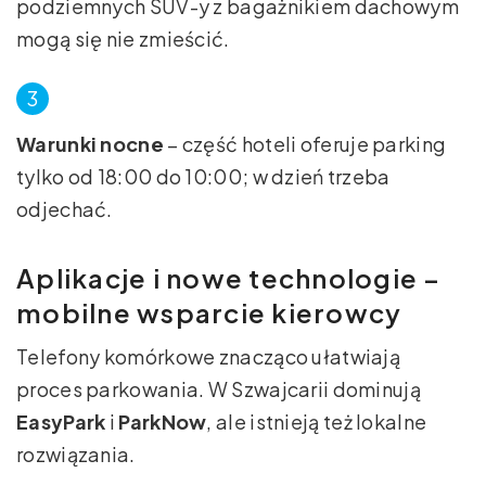
podziemnych SUV-y z bagażnikiem dachowym
mogą się nie zmieścić.
Warunki nocne
– część hoteli oferuje parking
tylko od 18:00 do 10:00; w dzień trzeba
odjechać.
Aplikacje i nowe technologie –
mobilne wsparcie kierowcy
Telefony komórkowe znacząco ułatwiają
proces parkowania. W Szwajcarii dominują
EasyPark
i
ParkNow
, ale istnieją też lokalne
rozwiązania.