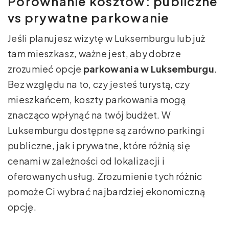
Porównanie kosztów: publiczne
vs prywatne parkowanie
Jeśli planujesz wizytę w Luksemburgu lub już
tam mieszkasz, ważne jest, aby dobrze
zrozumieć opcje
parkowania w Luksemburgu
.
Bez względu na to, czy jesteś turystą, czy
mieszkańcem, koszty parkowania mogą
znacząco wpłynąć na twój budżet. W
Luksemburgu dostępne są zarówno parkingi
publiczne, jak i prywatne, które różnią się
cenami w zależności od lokalizacji i
oferowanych usług. Zrozumienie tych różnic
pomoże Ci wybrać najbardziej ekonomiczną
opcję.