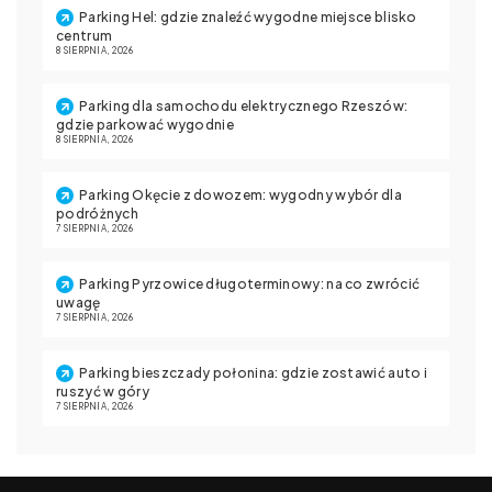
Parking Hel: gdzie znaleźć wygodne miejsce blisko
centrum
8 SIERPNIA, 2026
Parking dla samochodu elektrycznego Rzeszów:
gdzie parkować wygodnie
8 SIERPNIA, 2026
Parking Okęcie z dowozem: wygodny wybór dla
podróżnych
7 SIERPNIA, 2026
Parking Pyrzowice długoterminowy: na co zwrócić
uwagę
7 SIERPNIA, 2026
Parking bieszczady połonina: gdzie zostawić auto i
ruszyć w góry
7 SIERPNIA, 2026