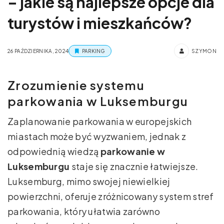
– jakie są najlepsze opcje dla
turystów i mieszkańców?
26 PAŹDZIERNIKA, 2024
PARKING
SZYMON
Zrozumienie systemu
parkowania w Luksemburgu
Zaplanowanie parkowania w europejskich
miastach może być wyzwaniem, jednak z
odpowiednią wiedzą
parkowanie w
Luksemburgu
staje się znacznie łatwiejsze.
Luksemburg, mimo swojej niewielkiej
powierzchni, oferuje zróżnicowany system stref
parkowania, który ułatwia zarówno