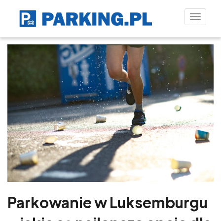
Toggle
naviga
Parkowanie w Luksemburgu