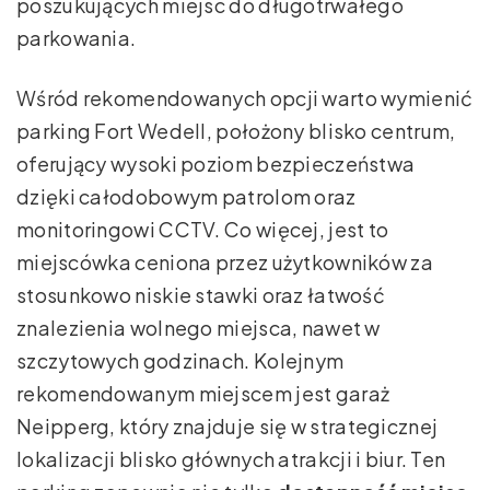
poszukujących miejsc do długotrwałego
parkowania.
Wśród rekomendowanych opcji warto wymienić
parking Fort Wedell, położony blisko centrum,
oferujący wysoki poziom bezpieczeństwa
dzięki całodobowym patrolom oraz
monitoringowi CCTV. Co więcej, jest to
miejscówka ceniona przez użytkowników za
stosunkowo niskie stawki oraz łatwość
znalezienia wolnego miejsca, nawet w
szczytowych godzinach. Kolejnym
rekomendowanym miejscem jest garaż
Neipperg, który znajduje się w strategicznej
lokalizacji blisko głównych atrakcji i biur. Ten