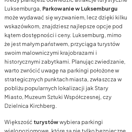
Luksemburga,
Parkowanie w Luksemburgu
może wydawać się wyzwaniem, lecz dzięki kilku
wskazówkom, znajdziesz najlepsze opcje pod
kątem dostępności i ceny. Luksemburg, mimo
że jest małym państwem, przyciąga turystów
swoim malowniczymi krajobrazami i
historycznymi zabytkami. Planując zwiedzanie,
warto zwrócić uwagę na parkingi położone w
strategicznych punktach miasta, zwłaszcza w
pobliżu popularnych lokalizacji jak Stary
Miasto, Muzeum Sztuki Współczesnej, czy
Dzielnica Kirchberg.
Większość
turystów
wybiera parkingi
wielopoziomowe, które są nie tylko bezpieczne,