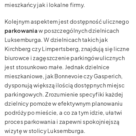
mieszkańcy jak i lokalne firmy.
Kolejnym aspektem jest dostępność ulicznego
parkowania
w poszczególnych dzielnicach
Luksemburga. W dzielnicach takich jak
Kirchberg czy Limpertsberg, znajdują się liczne
biurowce i zagęszczenie parkingów ulicznych
jest stosunkowo małe. Jednak dzielnice
mieszkaniowe, jak Bonnevoie czy Gasperich,
dysponują większą ilością dostępnych miejsc
parkingowych. Zrozumienie specyfiki każdej
dzielnicy pomoże w efektywnym planowaniu
podróży po mieście, a co za tym idzie, ułatwi
proces parkowania i zapewni spokojniejszą
wizytę w stolicy Luksemburga.