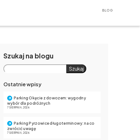
BLOG
Szukaj
Szukaj
Ostatnie wpisy
Parking Okęcie z dowozem: wygodny
wybór dla podróżnych
7 SIERPNIA, 2026
Parking Pyrzowice długoterminowy: na co
zwrócić uwagę
7 SIERPNIA, 2026