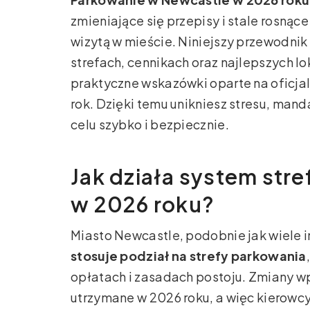
zmieniające się przepisy i stale rosnąc
wizytą w mieście. Niniejszy przewodnik
strefach, cennikach oraz najlepszych l
praktyczne wskazówki oparte na oficj
rok. Dzięki temu unikniesz stresu, man
celu szybko i bezpiecznie.
Jak działa system str
w 2026 roku?
Miasto Newcastle, podobnie jak wiele i
stosuje podział na strefy parkowania
opłatach i zasadach postoju. Zmiany 
utrzymane w 2026 roku, a więc kierowcy