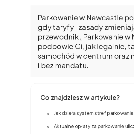
Parkowanie w Newcastle po
gdy taryfy i zasady zmieniaj
przewodnik „Parkowanie w 
podpowie Ci, jak legalnie, 
samochód w centrum oraz na
i bez mandatu.
Co znajdziesz w artykule?
Jak działa system stref parkowani
Aktualne opłaty za parkowanie uli