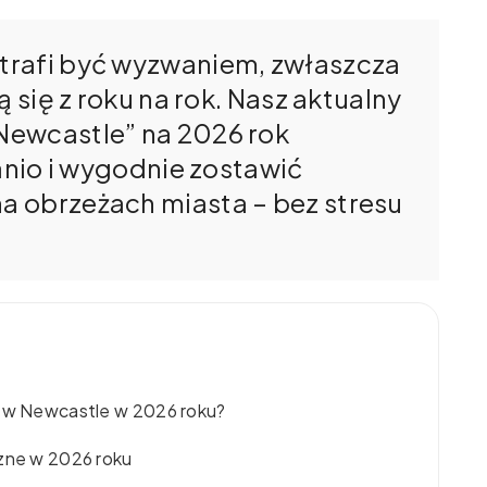
trafi być wyzwaniem, zwłaszcza
ą się z roku na rok. Nasz aktualny
Newcastle” na 2026 rok
tanio i wygodnie zostawić
 obrzeżach miasta – bez stresu
a w Newcastle w 2026 roku?
czne w 2026 roku