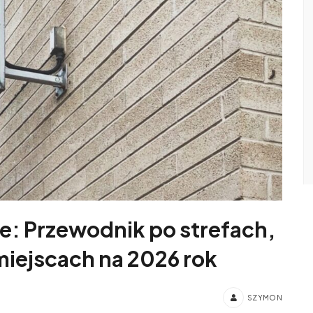
e: Przewodnik po strefach,
miejscach na 2026 rok
SZYMON