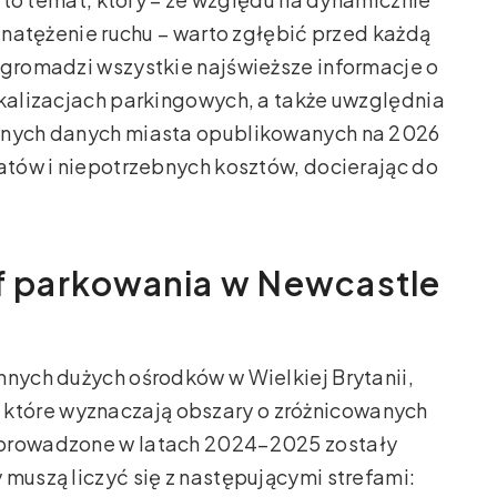
e natężenie ruchu – warto zgłębić przed każdą
 gromadzi wszystkie najświeższe informacje o
okalizacjach parkingowych, a także uwzględnia
alnych danych miasta opublikowanych na 2026
datów i niepotrzebnych kosztów, docierając do
ef parkowania w Newcastle
nnych dużych ośrodków w Wielkiej Brytanii,
, które wyznaczają obszary o zróżnicowanych
wprowadzone w latach 2024–2025 zostały
 muszą liczyć się z następującymi strefami: