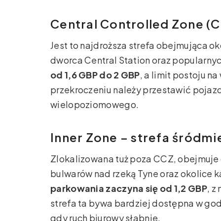
Central Controlled Zone (C
Jest to najdroższa strefa obejmująca ok
dworca Central Station oraz popularn
od 1,6 GBP do 2 GBP
, a limit postoju n
przekroczeniu należy przestawić pojazd
wielopoziomowego.
Inner Zone – strefa śródmi
Zlokalizowana tuż poza CCZ, obejmuje
bulwarów nad rzeką Tyne oraz okolice 
parkowania zaczyna się od 1,2 GBP
, z
strefa ta bywa bardziej dostępna w go
gdy ruch biurowy słabnie.