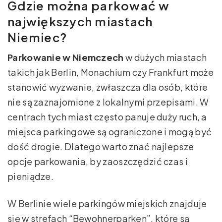
Gdzie można parkować w
największych miastach
Niemiec?
Parkowanie w Niemczech
w dużych miastach
takich jak Berlin, Monachium czy Frankfurt może
stanowić wyzwanie, zwłaszcza dla osób, które
nie są zaznajomione z lokalnymi przepisami. W
centrach tych miast często panuje duży ruch, a
miejsca parkingowe są ograniczone i mogą być
dość drogie. Dlatego warto znać najlepsze
opcje parkowania, by zaoszczędzić czas i
pieniądze.
W Berlinie wiele parkingów miejskich znajduje
się w strefach “Bewohnerparken”, które są