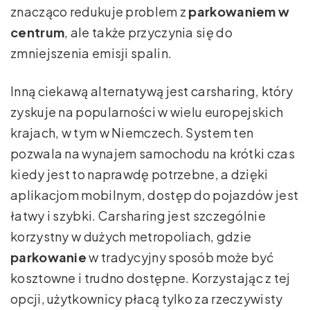
znacząco redukuje problem z
parkowaniem w
centrum
, ale także przyczynia się do
zmniejszenia emisji spalin.
Inną ciekawą alternatywą jest carsharing, który
zyskuje na popularności w wielu europejskich
krajach, w tym w Niemczech. System ten
pozwala na wynajem samochodu na krótki czas
kiedy jest to naprawdę potrzebne, a dzięki
aplikacjom mobilnym, dostęp do pojazdów jest
łatwy i szybki. Carsharing jest szczególnie
korzystny w dużych metropoliach, gdzie
parkowanie
w tradycyjny sposób może być
kosztowne i trudno dostępne. Korzystając z tej
opcji, użytkownicy płacą tylko za rzeczywisty