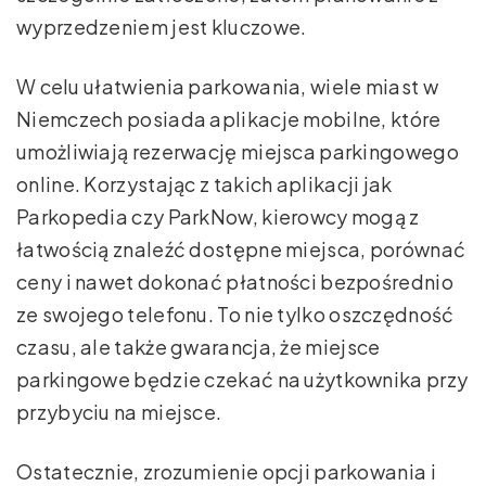
wyprzedzeniem jest kluczowe.
W celu ułatwienia parkowania, wiele miast w
Niemczech posiada aplikacje mobilne, które
umożliwiają rezerwację miejsca parkingowego
online. Korzystając z takich aplikacji jak
Parkopedia czy ParkNow, kierowcy mogą z
łatwością znaleźć dostępne miejsca, porównać
ceny i nawet dokonać płatności bezpośrednio
ze swojego telefonu. To nie tylko oszczędność
czasu, ale także gwarancja, że miejsce
parkingowe będzie czekać na użytkownika przy
przybyciu na miejsce.
Ostatecznie, zrozumienie opcji parkowania i