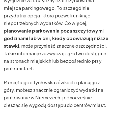
wyłącznie za faktyczny czas użytkowania
miejsca parkingowego. To szczególnie
przydatna opcja, która pozwoli uniknąć
niepotrzebnych wydatków. Co więcej,
planowanie parkowania poza szczytowymi
godzinami lub w dni, kiedy obowiązują niższe
stawki
, może przynieść znaczne oszczędności.
Takie informacje zazwyczaj są łatwo dostępne
na stronach miejskich lub bezpośrednio przy
parkomatach.
Pamiętając o tych wskazówkach i planując z
góry, możesz znacznie ograniczyć wydatki na
parkowanie w Niemczech, jednocześnie
ciesząc się wygodą dostępu do centrów miast.