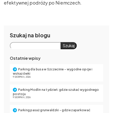
efektywnej podróży po Niemczech.
Szukaj
Szukaj
Ostatnie wpisy
Parking dla busa w Szczecinie – wygodne opcje i
wskazówki
9 SIERPNIA, 2026
Parking Modlin na tydzień: gdzie szukać wygodnego
postoju
9 SIERPNIA, 2026
Parking pasaż grunwaldzki – gdzie zaparkować