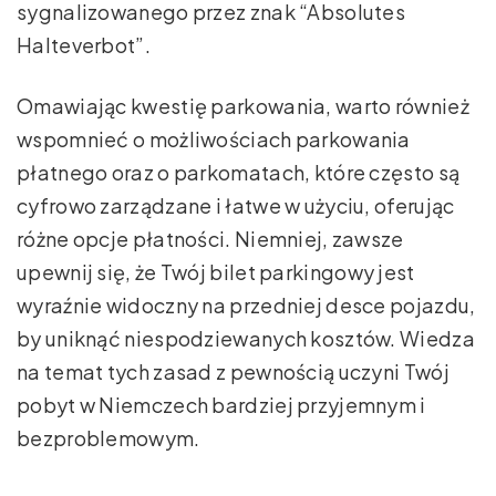
sygnalizowanego przez znak “Absolutes
Halteverbot”.
Omawiając kwestię parkowania, warto również
wspomnieć o możliwościach parkowania
płatnego oraz o parkomatach, które często są
cyfrowo zarządzane i łatwe w użyciu, oferując
różne opcje płatności. Niemniej, zawsze
upewnij się, że Twój bilet parkingowy jest
wyraźnie widoczny na przedniej desce pojazdu,
by uniknąć niespodziewanych kosztów. Wiedza
na temat tych zasad z pewnością uczyni Twój
pobyt w Niemczech bardziej przyjemnym i
bezproblemowym.