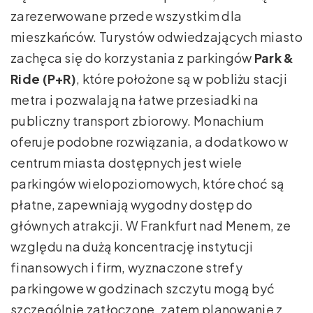
zarezerwowane przede wszystkim dla
mieszkańców. Turystów odwiedzających miasto
zachęca się do korzystania z parkingów
Park &
Ride (P+R)
, które położone są w pobliżu stacji
metra i pozwalają na łatwe przesiadki na
publiczny transport zbiorowy. Monachium
oferuje podobne rozwiązania, a dodatkowo w
centrum miasta dostępnych jest wiele
parkingów wielopoziomowych, które choć są
płatne, zapewniają wygodny dostęp do
głównych atrakcji. W Frankfurt nad Menem, ze
względu na dużą koncentrację instytucji
finansowych i firm, wyznaczone strefy
parkingowe w godzinach szczytu mogą być
szczególnie zatłoczone, zatem planowanie z