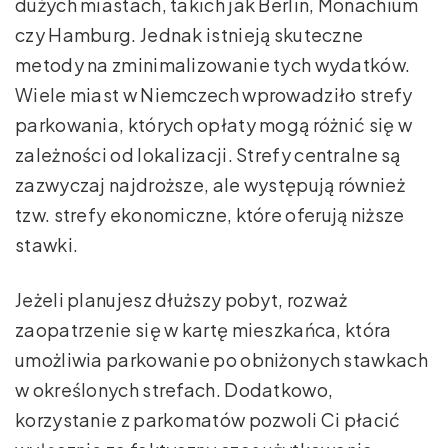
dużych miastach, takich jak Berlin, Monachium
czy Hamburg. Jednak istnieją skuteczne
metody na zminimalizowanie tych wydatków.
Wiele miast w Niemczech wprowadziło strefy
parkowania, których opłaty mogą różnić się w
zależności od lokalizacji. Strefy centralne są
zazwyczaj najdroższe, ale występują również
tzw. strefy ekonomiczne, które oferują niższe
stawki.
Jeżeli planujesz dłuższy pobyt, rozważ
zaopatrzenie się w kartę mieszkańca, która
umożliwia parkowanie po obniżonych stawkach
w określonych strefach. Dodatkowo,
korzystanie z parkomatów pozwoli Ci płacić