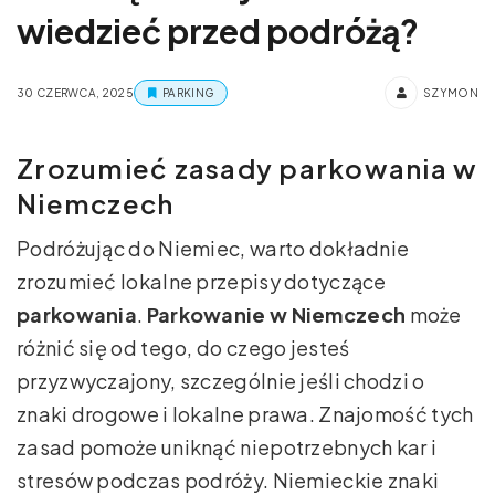
wiedzieć przed podróżą?
30 CZERWCA, 2025
PARKING
SZYMON
Zrozumieć zasady parkowania w
Niemczech
Podróżując do Niemiec, warto dokładnie
zrozumieć lokalne przepisy dotyczące
parkowania
.
Parkowanie w Niemczech
może
różnić się od tego, do czego jesteś
przyzwyczajony, szczególnie jeśli chodzi o
znaki drogowe i lokalne prawa. Znajomość tych
zasad pomoże uniknąć niepotrzebnych kar i
stresów podczas podróży. Niemieckie znaki