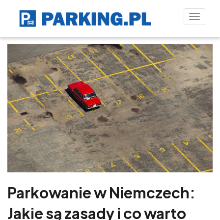
Toggle
naviga
Parkowanie w Niemczech:
Jakie są zasady i co warto