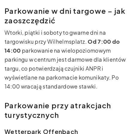
Parkowanie w dni targowe – jak
zaoszczędzić
Wtorki, piątki i soboty to gwarne dni na
targowisku przy Wilhelmsplatz.
Od 7:00 do
14:00
parkowanie na wielopoziomowym
parkingu w centrum jest darmowe dla klientów
targu, co potwierdzają czujniki ANPR i
wyświetlane na parkomacie komunikaty. Po
14:00 wracają standardowe stawki.
Parkowanie przy atrakcjach
turystycznych
Wetterpark Offenbach