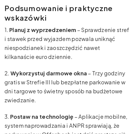
Podsumowanie i praktyczne
wskazówki
1.
Planuj z wyprzedzeniem
– Sprawdzenie stref
i stawek przed wyjazdem pozwala uniknąć
niespodzianek i zaoszczędzić nawet
kilkanaście euro dziennie.
2.
Wykorzystuj darmowe okna
– Trzy godziny
gratis w Strefie III lub bezpłatne parkowanie w
dni targowe to świetny sposób na budżetowe
zwiedzanie.
3.
Postaw na technologię
– Aplikacje mobilne,
system naprowadzania i ANPR sprawiają, że