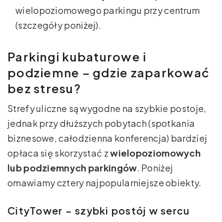
wielopoziomowego parkingu przy centrum
(szczegóły poniżej).
Parkingi kubaturowe i
podziemne – gdzie zaparkować
bez stresu?
Strefy uliczne są wygodne na szybkie postoje,
jednak przy dłuższych pobytach (spotkania
biznesowe, całodzienna konferencja) bardziej
opłaca się skorzystać z
wielopoziomowych
lub podziemnych parkingów
. Poniżej
omawiamy cztery najpopularniejsze obiekty.
CityTower – szybki postój w sercu