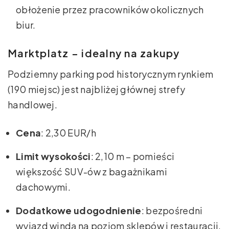
obłożenie przez pracowników okolicznych
biur.
Marktplatz – idealny na zakupy
Podziemny parking pod historycznym rynkiem
(190 miejsc) jest najbliżej głównej strefy
handlowej.
Cena
: 2,30 EUR/h
Limit wysokości
: 2,10 m – pomieści
większość SUV-ów z bagażnikami
dachowymi.
Dodatkowe udogodnienie
: bezpośredni
wyjazd windą na poziom sklepów i restauracji.