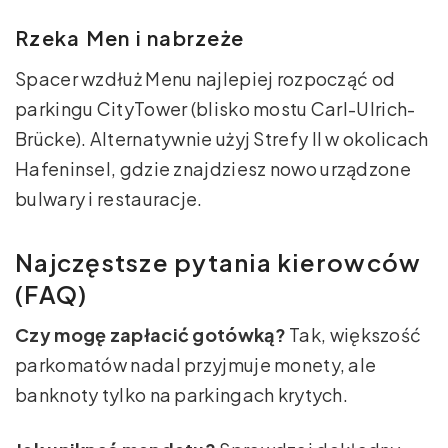
Rzeka Men i nabrzeże
Spacer wzdłuż Menu najlepiej rozpocząć od
parkingu CityTower (blisko mostu Carl-Ulrich-
Brücke). Alternatywnie użyj Strefy II w okolicach
Hafeninsel, gdzie znajdziesz nowo urządzone
bulwary i restauracje.
Najczęstsze pytania kierowców
(FAQ)
Czy mogę zapłacić gotówką?
Tak, większość
parkomatów nadal przyjmuje monety, ale
banknoty tylko na parkingach krytych.