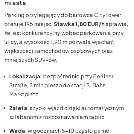
miasta
Parking przylegający do biurowca CityTower
oferuje 195 miejsc.
Stawka 1,80 EUR/h
sprawia,
że jest konkurencyjny wobec parkowania przy
ulicy, a wysokość 1,90 m pozwala wjechać
większości samochodów osobowych oraz
mniejszych SUV-ów.
Lokalizacja
: bezpośrednio przy Berliner
Straße, 2 min pieszo do stacji S-Bahn
Marktplatz.
Zaleta
: szybki wjazd dzięki automatycznym
szlabanom z rozpoznawaniem tablic.
Wada
: w godzinach 8–10 często pełne