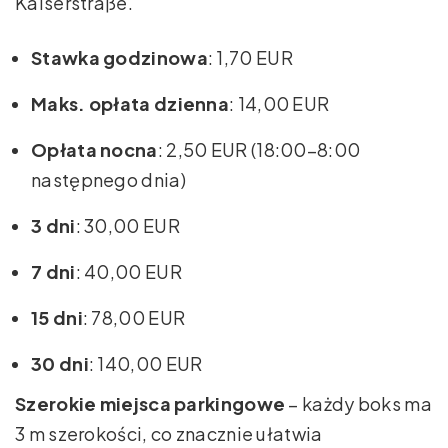
Kaiserstraße.
Stawka godzinowa
: 1,70 EUR
Maks. opłata dzienna
: 14,00 EUR
Opłata nocna
: 2,50 EUR (18:00–8:00
następnego dnia)
3 dni
: 30,00 EUR
7 dni
: 40,00 EUR
15 dni
: 78,00 EUR
30 dni
: 140,00 EUR
Szerokie miejsca parkingowe
– każdy boks ma
3 m szerokości, co znacznie ułatwia