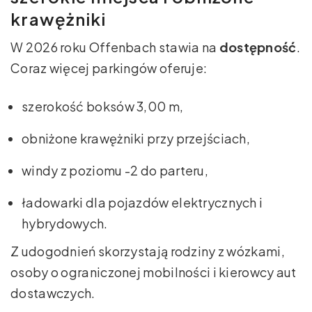
krawężniki
W 2026 roku Offenbach stawia na
dostępność
.
Coraz więcej parkingów oferuje:
szerokość boksów 3,00 m,
obniżone krawężniki przy przejściach,
windy z poziomu -2 do parteru,
ładowarki dla pojazdów elektrycznych i
hybrydowych.
Z udogodnień skorzystają rodziny z wózkami,
osoby o ograniczonej mobilności i kierowcy aut
dostawczych.