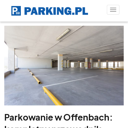
Toggle
naviga
Parkowanie w Offenbach: