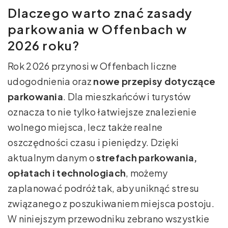
Dlaczego warto znać zasady
parkowania w Offenbach w
2026 roku?
Rok 2026 przynosi w Offenbach liczne
udogodnienia oraz
nowe przepisy dotyczące
parkowania
. Dla mieszkańców i turystów
oznacza to nie tylko łatwiejsze znalezienie
wolnego miejsca, lecz także realne
oszczędności czasu i pieniędzy. Dzięki
aktualnym danym o
strefach parkowania,
opłatach i technologiach
, możemy
zaplanować podróż tak, aby uniknąć stresu
związanego z poszukiwaniem miejsca postoju.
W niniejszym przewodniku zebrano wszystkie