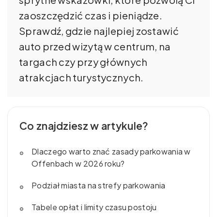
zaoszczędzić czas i pieniądze.
Sprawdź, gdzie najlepiej zostawić
auto przed wizytą w centrum, na
targach czy przy głównych
atrakcjach turystycznych.
Co znajdziesz w artykule?
Dlaczego warto znać zasady parkowania w
Offenbach w 2026 roku?
Podział miasta na strefy parkowania
Tabele opłat i limity czasu postoju