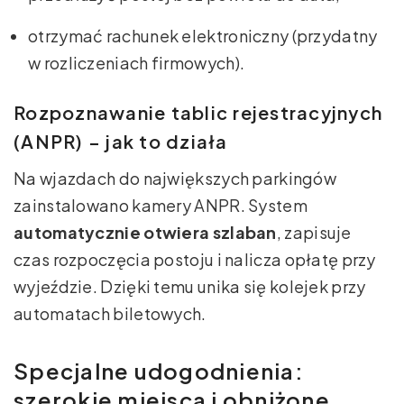
otrzymać rachunek elektroniczny (przydatny
w rozliczeniach firmowych).
Rozpoznawanie tablic rejestracyjnych
(ANPR) – jak to działa
Na wjazdach do największych parkingów
zainstalowano kamery ANPR. System
automatycznie otwiera szlaban
, zapisuje
czas rozpoczęcia postoju i nalicza opłatę przy
wyjeździe. Dzięki temu unika się kolejek przy
automatach biletowych.
Specjalne udogodnienia:
szerokie miejsca i obniżone