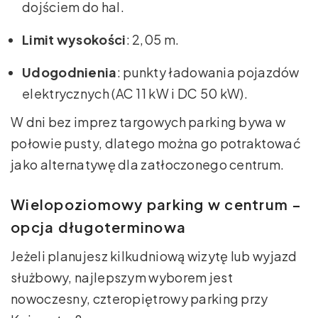
dojściem do hal.
Limit wysokości
: 2,05 m.
Udogodnienia
: punkty ładowania pojazdów
elektrycznych (AC 11 kW i DC 50 kW).
W dni bez imprez targowych parking bywa w
połowie pusty, dlatego można go potraktować
jako alternatywę dla zatłoczonego centrum.
Wielopoziomowy parking w centrum –
opcja długoterminowa
Jeżeli planujesz kilkudniową wizytę lub wyjazd
służbowy, najlepszym wyborem jest
nowoczesny, czteropiętrowy parking przy