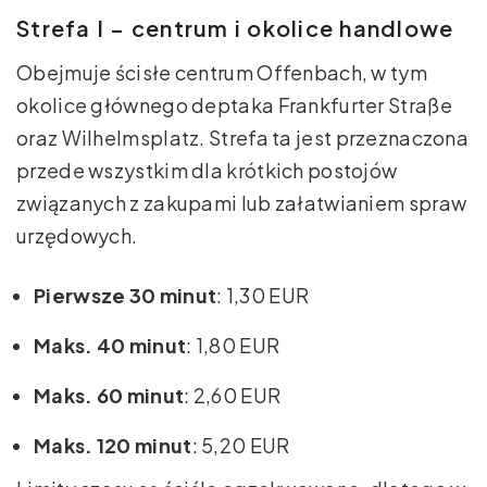
Strefa I – centrum i okolice handlowe
Obejmuje ścisłe centrum Offenbach, w tym
okolice głównego deptaka Frankfurter Straße
oraz Wilhelmsplatz. Strefa ta jest przeznaczona
przede wszystkim dla krótkich postojów
związanych z zakupami lub załatwianiem spraw
urzędowych.
Pierwsze 30 minut
: 1,30 EUR
Maks. 40 minut
: 1,80 EUR
Maks. 60 minut
: 2,60 EUR
Maks. 120 minut
: 5,20 EUR