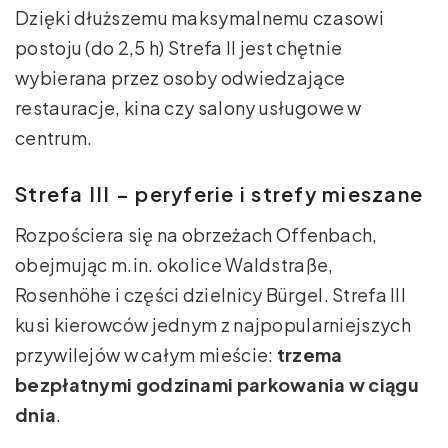
Dzięki dłuższemu maksymalnemu czasowi
postoju (do 2,5 h) Strefa II jest chętnie
wybierana przez osoby odwiedzające
restauracje, kina czy salony usługowe w
centrum.
Strefa III – peryferie i strefy mieszane
Rozpościera się na obrzeżach Offenbach,
obejmując m.in. okolice Waldstraße,
Rosenhöhe i części dzielnicy Bürgel. Strefa III
kusi kierowców jednym z najpopularniejszych
przywilejów w całym mieście:
trzema
bezpłatnymi godzinami parkowania w ciągu
dnia
.