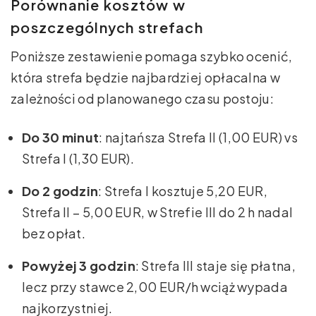
Porównanie kosztów w
poszczególnych strefach
Poniższe zestawienie pomaga szybko ocenić,
która strefa będzie najbardziej opłacalna w
zależności od planowanego czasu postoju:
Do 30 minut
: najtańsza Strefa II (1,00 EUR) vs
Strefa I (1,30 EUR).
Do 2 godzin
: Strefa I kosztuje 5,20 EUR,
Strefa II – 5,00 EUR, w Strefie III do 2 h nadal
bez opłat.
Powyżej 3 godzin
: Strefa III staje się płatna,
lecz przy stawce 2,00 EUR/h wciąż wypada
najkorzystniej.