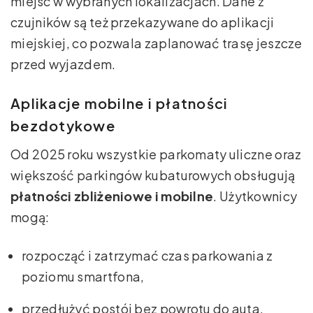
miejsc w wybranych lokalizacjach. Dane z
czujników są też przekazywane do aplikacji
miejskiej, co pozwala zaplanować trasę jeszcze
przed wyjazdem.
Aplikacje mobilne i płatności
bezdotykowe
Od 2025 roku wszystkie parkomaty uliczne oraz
większość parkingów kubaturowych obsługują
płatności zbliżeniowe i mobilne
. Użytkownicy
mogą:
rozpocząć i zatrzymać czas parkowania z
poziomu smartfona,
przedłużyć postój bez powrotu do auta,