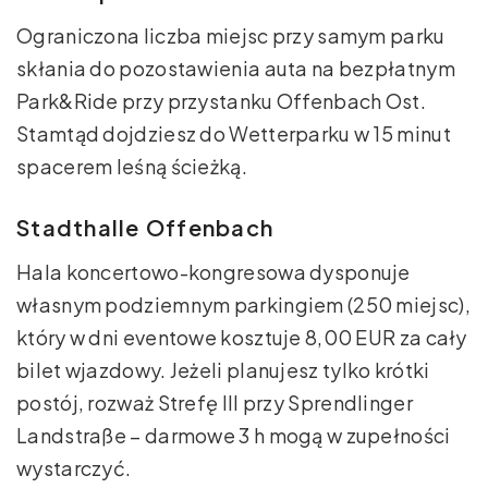
Ograniczona liczba miejsc przy samym parku
skłania do pozostawienia auta na bezpłatnym
Park&Ride przy przystanku Offenbach Ost.
Stamtąd dojdziesz do Wetterparku w 15 minut
spacerem leśną ścieżką.
Stadthalle Offenbach
Hala koncertowo-kongresowa dysponuje
własnym podziemnym parkingiem (250 miejsc),
który w dni eventowe kosztuje 8,00 EUR za cały
bilet wjazdowy. Jeżeli planujesz tylko krótki
postój, rozważ Strefę III przy Sprendlinger
Landstraße – darmowe 3 h mogą w zupełności
wystarczyć.