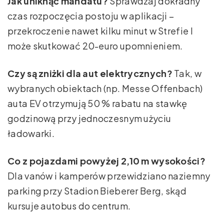
Jak uniknąć mandatu?
Sprawdzaj dokładny
czas rozpoczęcia postoju w aplikacji –
przekroczenie nawet kilku minut w Strefie I
może skutkować 20-euro upomnieniem.
Czy są zniżki dla aut elektrycznych?
Tak, w
wybranych obiektach (np. Messe Offenbach)
auta EV otrzymują 50 % rabatu na stawkę
godzinową przy jednoczesnym użyciu
ładowarki.
Co z pojazdami powyżej 2,10 m wysokości?
Dla vanów i kamperów przewidziano naziemny
parking przy Stadion Bieberer Berg, skąd
kursuje autobus do centrum.