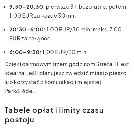
9:30–20:30
: pierwsze 3 h bezpłatne, potem
1,00 EUR za każde 30 min
20:30–6:00
: 1,00 EUR/30 min, maks. 7,00
EUR za całą noc
6:00–9:30
: 1,00 EUR/30 min
Dzięki darmowym trzem godzinom Strefa III jest
idealna, jeśli planujesz zwiedzić miasto pieszo
lub korzystać z komunikacji miejskiej
Park&Ride.
Tabele opłat i limity czasu
postoju