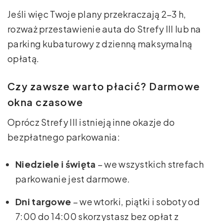
Jeśli więc Twoje plany przekraczają 2–3 h,
rozważ przestawienie auta do Strefy III lub na
parking kubaturowy z dzienną maksymalną
opłatą.
Czy zawsze warto płacić? Darmowe
okna czasowe
Oprócz Strefy III istnieją inne okazje do
bezpłatnego parkowania:
Niedziele i święta
– we wszystkich strefach
parkowanie jest darmowe.
Dni targowe
– we wtorki, piątki i soboty od
7:00 do 14:00 skorzystasz bez opłat z