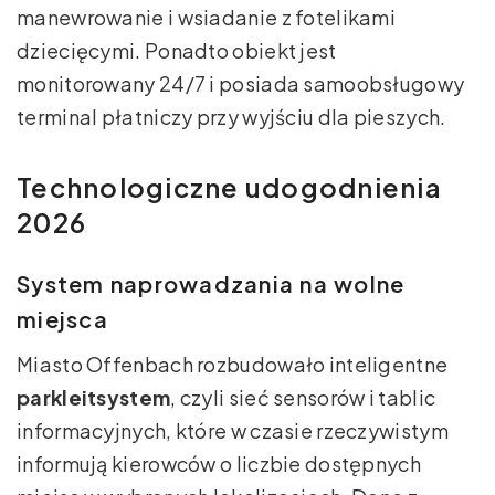
manewrowanie i wsiadanie z fotelikami
dziecięcymi. Ponadto obiekt jest
monitorowany 24/7 i posiada samoobsługowy
terminal płatniczy przy wyjściu dla pieszych.
Technologiczne udogodnienia
2026
System naprowadzania na wolne
miejsca
Miasto Offenbach rozbudowało inteligentne
parkleitsystem
, czyli sieć sensorów i tablic
informacyjnych, które w czasie rzeczywistym
informują kierowców o liczbie dostępnych