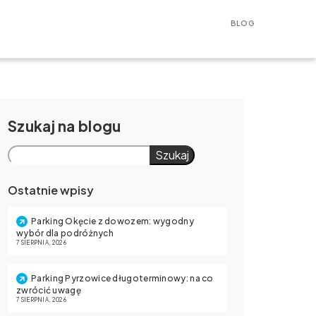
BLOG
Szukaj
Szukaj
Ostatnie wpisy
Parking Okęcie z dowozem: wygodny
wybór dla podróżnych
7 SIERPNIA, 2026
Parking Pyrzowice długoterminowy: na co
zwrócić uwagę
7 SIERPNIA, 2026