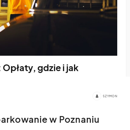
Opłaty, gdzie i jak
SZYMON
parkowanie w Poznaniu