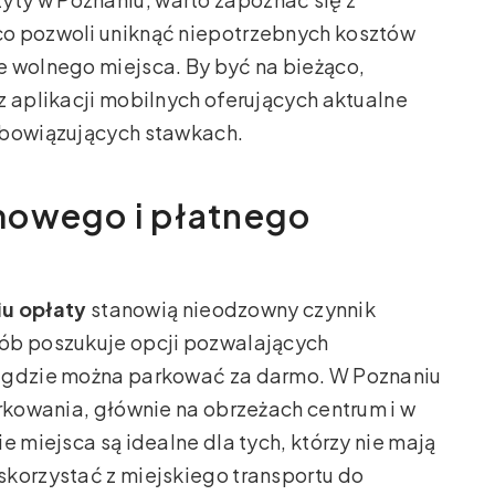
co pozwoli uniknąć niepotrzebnych kosztów
e wolnego miejsca. By być na bieżąco,
z aplikacji mobilnych oferujących aktualne
obowiązujących stawkach.
mowego i płatnego
u opłaty
stanowią nieodzowny czynnik
ób poszukuje opcji pozwalających
, gdzie można parkować za darmo. W Poznaniu
arkowania, głównie na obrzeżach centrum i w
e miejsca są idealne dla tych, którzy nie mają
skorzystać z miejskiego transportu do