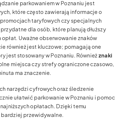
dzanie parkowaniem w Poznaniu jest
ych, które często zawierają informacje o
 promocjach taryfowych czy specjalnych
 przydatne dla osób, które planują dłuższy
ch opłat. Uważne obserwowanie znaków
ie również jest kluczowe; pomagają one
óry jest stosowany w Poznaniu. Również
znaki
lne miejsca czy strefy ograniczone czasowo,
inuta ma znaczenie.
h narzędzi cyfrowych oraz śledzenie
cznie ułatwić parkowanie w Poznaniu i pomoc
 najniższych opłatach. Dzięki temu
i bardziej przewidywalne.