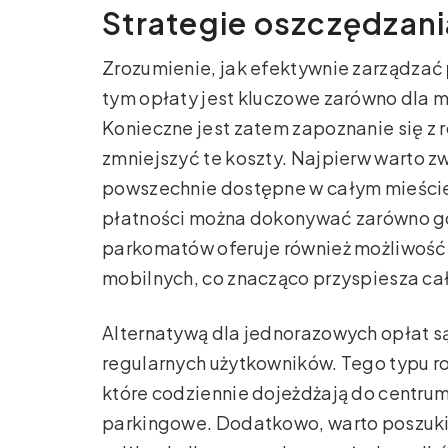
Strategie oszczędzani
Zrozumienie, jak efektywnie zarządzać
tym opłaty jest kluczowe zarówno dla m
Konieczne jest zatem zapoznanie się z
zmniejszyć te koszty. Najpierw warto z
powszechnie dostępne w całym mieście. 
płatności można dokonywać zarówno gotó
parkomatów oferuje również możliwość 
mobilnych, co znacząco przyspiesza ca
Alternatywą dla jednorazowych opłat s
regularnych użytkowników. Tego typu ro
które codziennie dojeżdżają do centrum
parkingowe. Dodatkowo, warto poszuki