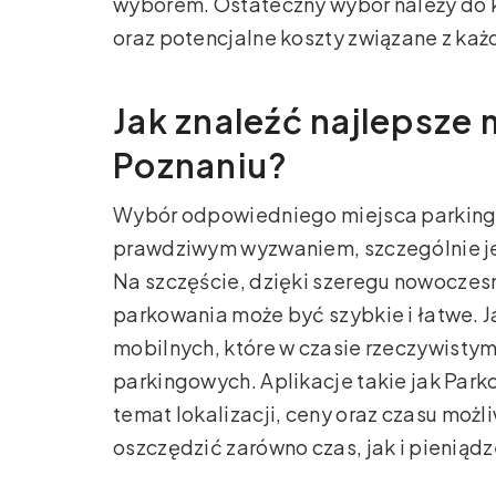
wyborem. Ostateczny wybór należy do k
oraz potencjalne koszty związane z każ
Jak znaleźć najlepsze
Poznaniu?
Wybór odpowiedniego miejsca parking
prawdziwym wyzwaniem, szczególnie je
Na szczęście, dzięki szeregu nowoczesn
parkowania może być szybkie i łatwe. J
mobilnych, które w czasie rzeczywistym
parkingowych. Aplikacje takie jak Park
temat lokalizacji, ceny oraz czasu mo
oszczędzić zarówno czas, jak i pieniądz