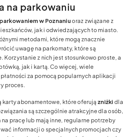
a na parkowaniu
parkowaniem w Poznaniu
oraz związane z
ieszkańców, jak i odwiedzających to miasto.
 różnymi metodami, które mogą znacznie
wrócić uwagę na parkomaty, które są
Korzystanie z nich jest stosunkowo proste, a
wką, jak i kartą. Co więcej, wiele
płatności za pomocą popularnych aplikacji
ły proces.
ą karty abonamentowe, które oferują
zniżki
dla
związania są szczególnie atrakcyjne dla osób,
 na pracę lub mają inne, regularne potrzeby
wać informacji o specjalnych promocjach czy