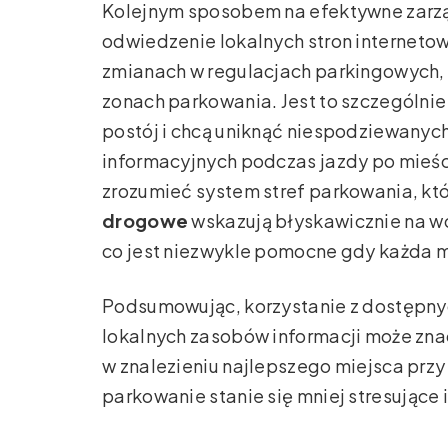
Kolejnym sposobem na efektywne zarzą
odwiedzenie lokalnych stron internetow
zmianach w regulacjach parkingowych,
zonach parkowania. Jest to szczególnie
postój i chcą uniknąć niespodziewany
informacyjnych podczas jazdy po mieśc
zrozumieć system stref parkowania, kt
drogowe
wskazują błyskawicznie na wo
co jest niezwykle pomocne gdy każda m
Podsumowując, korzystanie z dostępnyc
lokalnych zasobów informacji może zna
w znalezieniu najlepszego miejsca przy
parkowanie stanie się mniej stresujące 