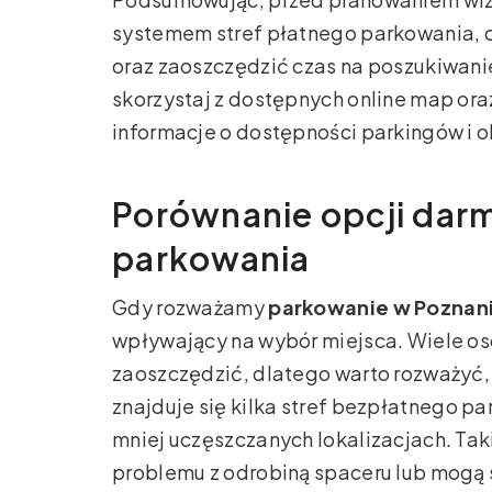
systemem stref płatnego parkowania, 
oraz zaoszczędzić czas na poszukiwani
skorzystaj z dostępnych online map ora
informacje o dostępności parkingów i 
Porównanie opcji dar
parkowania
Gdy rozważamy
parkowanie w Poznani
wpływający na wybór miejsca. Wiele os
zaoszczędzić, dlatego warto rozważyć
znajduje się kilka stref bezpłatnego p
mniej uczęszczanych lokalizacjach. Taki
problemu z odrobiną spaceru lub mogą 