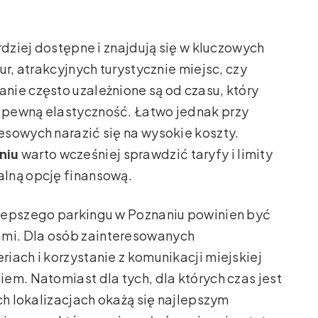
rdziej dostępne i znajdują się w kluczowych
ur, atrakcyjnych turystycznie miejsc, czy
nie często uzależnione są od czasu, który
 pewną elastyczność. Łatwo jednak przy
sowych narazić się na wysokie koszty.
niu
warto wcześniej sprawdzić taryfy i limity
lną opcję finansową.
lepszego parkingu w Poznaniu powinien być
mi. Dla osób zainteresowanych
iach i korzystanie z komunikacji miejskiej
em. Natomiast dla tych, dla których czas jest
ch lokalizacjach okażą się najlepszym