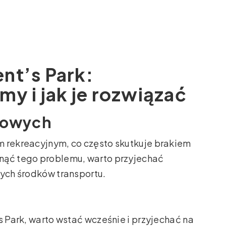
nt’s Park:
my i jak je rozwiązać
ngowych
m rekreacyjnym, co często skutkuje brakiem
nąć tego problemu, warto przyjechać
nych środków transportu.
s Park, warto wstać wcześnie i przyjechać na