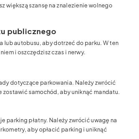
sz większą szansę na znalezienie wolnego
rtu publicznego
a lub autobusu, aby dotrzeć do parku. W ten
iem i oszczędzisz czas i nerwy.
ady dotyczące parkowania. Należy zwrócić
ie zostawić samochód, aby uniknąć mandatu.
je parking płatny. Należy zwrócić uwagę na
rkometry, aby opłacić parking i uniknąć