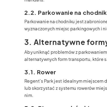
2.2. Parkowanie na chodni
Parkowanie na chodniku jest zabronione
wyznaczonych miejsc parkingowych i ni
3. Alternatywne form
Aby uniknąć problemów z parkowaniem 
alternatywnych form transportu, które s
3.1. Rower
Regent’s Park jest idealnym miejscem
lub skorzystać z systemu rowerów miejs
nim.