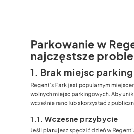
Parkowanie w Rege
najczęstsze proble
1. Brak miejsc parki
Regent’s Park jest popularnym miejsce
wolnych miejsc parkingowych. Aby unik
wcześnie rano lub skorzystać z publicz
1.1. Wczesne przybycie
Jeśli planujesz spędzić dzień w Regent’