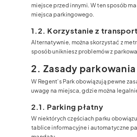
miejsce przed innymi. W ten sposób ma
miejsca parkingowego.
1.2. Korzystanie z transpo
Alternatywnie, można skorzystać z metr
sposób unikniesz problemów z parkowan
2. Zasady parkowania
W Regent’s Park obowiązują pewne zas
uwagę na miejsca, gdzie można legaln
2.1. Parking płatny
W niektórych częściach parku obowiązu
tablice informacyjne i automatyczne pa
mandatu.