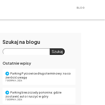
BLOG
Szukaj
Szukaj
Ostatnie wpisy
Parking Pyrzowice długoterminowy: na co
zwrócić uwagę
7 SIERPNIA, 2026
Parking bieszczady połonina: gdzie
zostawić auto i ruszyć w góry
7 SIERPNIA, 2026