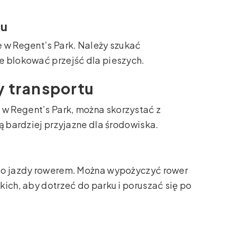
ku
 w Regent’s Park. Należy szukać
e blokować przejść dla pieszych.
y transportu
w Regent’s Park, można skorzystać z
ą bardziej przyjazne dla środowiska.
 do jazdy rowerem. Można wypożyczyć rower
kich, aby dotrzeć do parku i poruszać się po