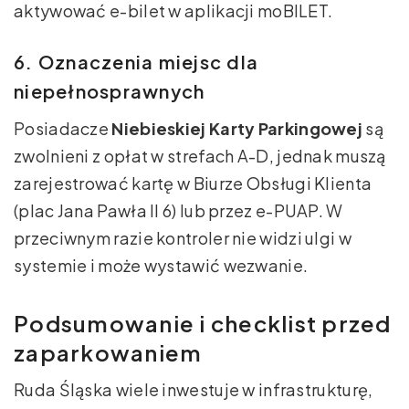
aktywować e-bilet w aplikacji moBILET.
6. Oznaczenia miejsc dla
niepełnosprawnych
Posiadacze
Niebieskiej Karty Parkingowej
są
zwolnieni z opłat w strefach A-D, jednak muszą
zarejestrować kartę w Biurze Obsługi Klienta
(plac Jana Pawła II 6) lub przez e-PUAP. W
przeciwnym razie kontroler nie widzi ulgi w
systemie i może wystawić wezwanie.
Podsumowanie i checklist przed
zaparkowaniem
Ruda Śląska wiele inwestuje w infrastrukturę,