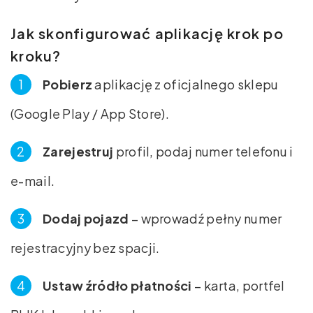
Jak skonfigurować aplikację krok po
kroku?
Pobierz
aplikację z oficjalnego sklepu
(Google Play / App Store).
Zarejestruj
profil, podaj numer telefonu i
e-mail.
Dodaj pojazd
– wprowadź pełny numer
rejestracyjny bez spacji.
Ustaw źródło płatności
– karta, portfel