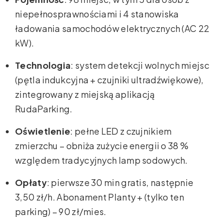
niepełnosprawnościami i 4 stanowiska
ładowania samochodów elektrycznych (AC 22
kW).
Technologia
: system detekcji wolnych miejsc
(pętla indukcyjna + czujniki ultradźwiękowe),
zintegrowany z miejską aplikacją
RudaParking.
Oświetlenie
: pełne LED z czujnikiem
zmierzchu – obniża zużycie energii o 38 %
względem tradycyjnych lamp sodowych.
Opłaty
: pierwsze 30 min gratis, następnie
3,50 zł/h. Abonament Planty + (tylko ten
parking) – 90 zł/mies.