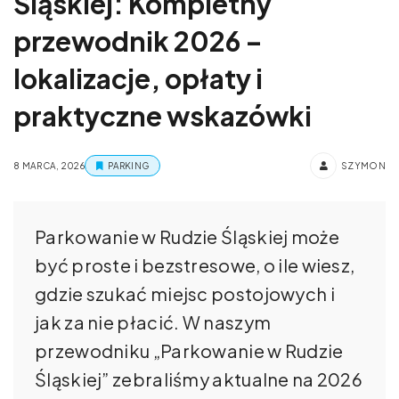
Śląskiej: Kompletny
przewodnik 2026 –
lokalizacje, opłaty i
praktyczne wskazówki
8 MARCA, 2026
PARKING
SZYMON
Parkowanie w Rudzie Śląskiej może
być proste i bezstresowe, o ile wiesz,
gdzie szukać miejsc postojowych i
jak za nie płacić. W naszym
przewodniku „Parkowanie w Rudzie
Śląskiej” zebraliśmy aktualne na 2026