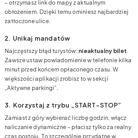
– otrzymasz link do mapy z aktualnym
obłożeniem. Dzięki temu ominiesz najbardziej
zatłoczone ulice.
2. Unikaj mandatów
Najczęstszy błąd turystów:
nieaktualny bilet
.
Zawsze ustaw powiadomienie w telefonie kilka
minut przed końcem opłaconego czasu. W
większości aplikacji zrobisz to w sekcji
„Aktywne parkingi”.
3. Korzystaj z trybu „START–STOP”
Zamiast z góry wybierać liczbę godzin, włącz
naliczanie dynamiczne – płacisz tylko za realny
czas postoju. To szczególnie przydatne w