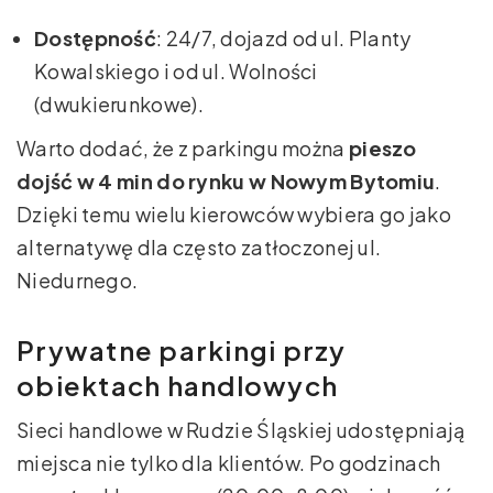
Dostępność
: 24/7, dojazd od ul. Planty
Kowalskiego i od ul. Wolności
(dwukierunkowe).
Warto dodać, że z parkingu można
pieszo
dojść w 4 min do rynku w Nowym Bytomiu
.
Dzięki temu wielu kierowców wybiera go jako
alternatywę dla często zatłoczonej ul.
Niedurnego.
Prywatne parkingi przy
obiektach handlowych
Sieci handlowe w Rudzie Śląskiej udostępniają
miejsca nie tylko dla klientów. Po godzinach