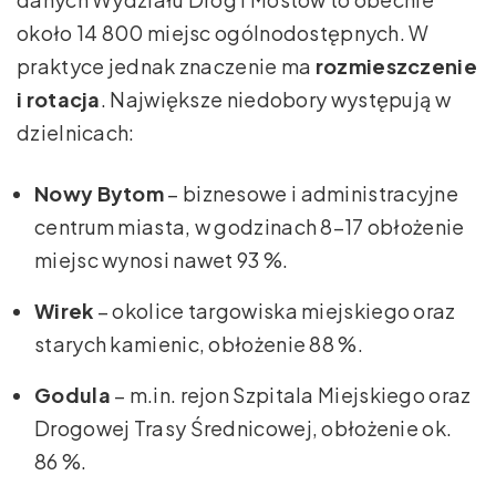
około 14 800 miejsc ogólnodostępnych. W
praktyce jednak znaczenie ma
rozmieszczenie
i rotacja
. Największe niedobory występują w
dzielnicach:
Nowy Bytom
– biznesowe i administracyjne
centrum miasta, w godzinach 8–17 obłożenie
miejsc wynosi nawet 93 %.
Wirek
– okolice targowiska miejskiego oraz
starych kamienic, obłożenie 88 %.
Godula
– m.in. rejon Szpitala Miejskiego oraz
Drogowej Trasy Średnicowej, obłożenie ok.
86 %.