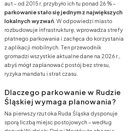
aut – od 2015 r. przybyło ich tu ponad 26 % –
parkowanie stało się jednym z największych
lokalnych wyzwań
. W odpowiedzi miasto
rozbudowuje infrastrukturę, wprowadza strefy
płatnego parkowania i zachęca do korzystania
z aplikacji mobilnych. Ten przewodnik
gromadzi wszystkie aktualne dane na 2026 r.,
abyś mógł zaplanować postój bez stresu,
ryzyka mandatu i strat czasu.
Dlaczego parkowanie w Rudzie
Śląskiej wymaga planowania?
Na pierwszy rzut oka Ruda Śląska dysponuje
sporą liczbą miejsc postojowych – według
danych Wydziału Dróg i Mostów to obecnie