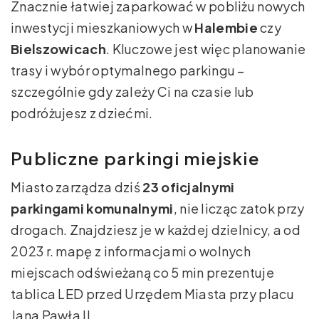
Znacznie łatwiej zaparkować w pobliżu nowych
inwestycji mieszkaniowych w
Halembie
czy
Bielszowicach
. Kluczowe jest więc planowanie
trasy i wybór optymalnego parkingu –
szczególnie gdy zależy Ci na czasie lub
podróżujesz z dziećmi.
Publiczne parkingi miejskie
Miasto zarządza dziś
23 oficjalnymi
parkingami komunalnymi
, nie licząc zatok przy
drogach. Znajdziesz je w każdej dzielnicy, a od
2023 r. mapę z informacjami o wolnych
miejscach odświeżaną co 5 min prezentuje
tablica LED przed Urzędem Miasta przy placu
Jana Pawła II.