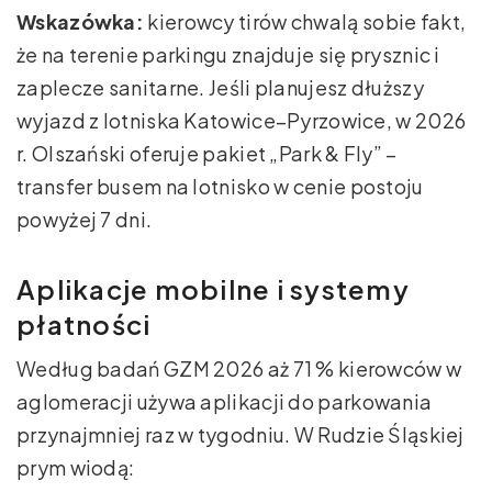
Wskazówka:
kierowcy tirów chwalą sobie fakt,
że na terenie parkingu znajduje się prysznic i
zaplecze sanitarne. Jeśli planujesz dłuższy
wyjazd z lotniska Katowice–Pyrzowice, w 2026
r. Olszański oferuje pakiet „Park & Fly” –
transfer busem na lotnisko w cenie postoju
powyżej 7 dni.
Aplikacje mobilne i systemy
płatności
Według badań GZM 2026 aż 71 % kierowców w
aglomeracji używa aplikacji do parkowania
przynajmniej raz w tygodniu. W Rudzie Śląskiej
prym wiodą: