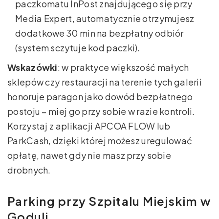
paczkomatu InPost znajdującego się przy
Media Expert, automatycznie otrzymujesz
dodatkowe 30 min na bezpłatny odbiór
(system sczytuje kod paczki).
Wskazówki
: w praktyce większość małych
sklepów czy restauracji na terenie tych galerii
honoruje paragon jako dowód bezpłatnego
postoju – miej go przy sobie w razie kontroli.
Korzystaj z aplikacji APCOA FLOW lub
ParkCash, dzięki której możesz uregulować
opłatę, nawet gdy nie masz przy sobie
drobnych.
Parking przy Szpitalu Miejskim w
Goduli