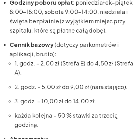
Godziny poboru opłat
: poniedziałek–piątek
8:00–18:00, sobota 9:00–14:00, niedziela i
święta bezpłatnie (z wyjątkiem miejsc przy
szpitalu, które są płatne całą dobę).
Cennik bazowy
(dotyczy parkometrów i
aplikacji, brutto):
1. godz. – 2,00 zł (Strefa E) do 4,50 zł (Strefa
A).
2. godz. – 5,00 zł do 9,00 zł (narastająco).
3. godz. – 10,00 zł do 14,00 zł.
każda kolejna – 50 % stawki za trzecią
godzinę.
Abonamenty
: