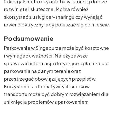
takich jak metro czy autobusy, które są dobrze
rozwinięte i skuteczne. Można również
skorzystać z usług car-sharingu czy wynająć
rower elektryczny, aby poruszać się po mieście.
Podsumowanie
Parkowanie w Singapurze może być kosztowne
i wymagać uważności. Należy zawsze
sprawdzać informacje dotyczące opłat i zasad
parkowania na danym terenie oraz
przestrzegać obowiązujących przepisów.
Korzystanie z alternatywnych środków
transportu może być dobrym rozwiązaniem dla
uniknięcia problemów z parkowaniem.