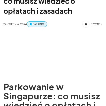
co musisz wiedzieć o
opłatach i zasadach
27 KWIETNIA, 2024
PARKING
SZYMON
Parkowanie w
Singapurze: co musisz
wiedzieć o opłatach i