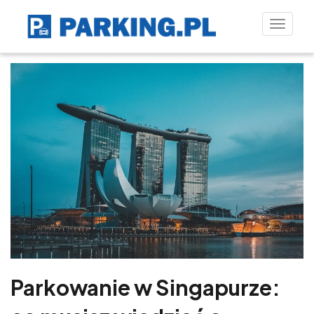
Toggle
naviga
Parkowanie w Singapurze: