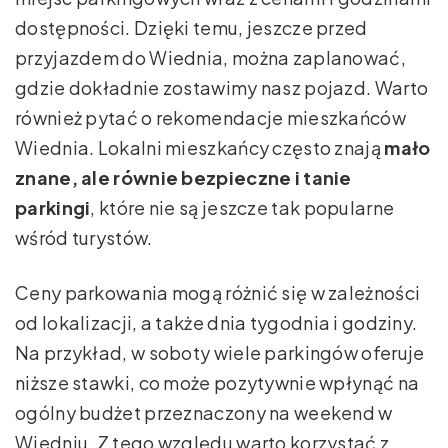
dostępności. Dzięki temu, jeszcze przed
przyjazdem do Wiednia, można zaplanować,
gdzie dokładnie zostawimy nasz pojazd. Warto
również pytać o rekomendacje mieszkańców
Wiednia. Lokalni mieszkańcy często znają
mało
znane, ale równie bezpieczne i tanie
parkingi
, które nie są jeszcze tak popularne
wśród turystów.
Ceny parkowania mogą różnić się w zależności
od lokalizacji, a także dnia tygodnia i godziny.
Na przykład, w soboty wiele parkingów oferuje
niższe stawki, co może pozytywnie wpłynąć na
ogólny budżet przeznaczony na weekend w
Wiedniu. Z tego względu warto korzystać z