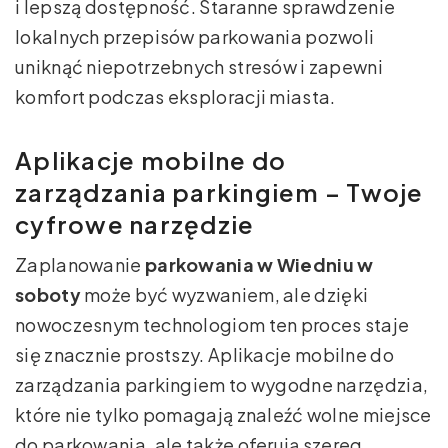
i lepszą dostępność. Staranne sprawdzenie
lokalnych przepisów parkowania pozwoli
uniknąć niepotrzebnych stresów i zapewni
komfort podczas eksploracji miasta.
Aplikacje mobilne do
zarządzania parkingiem – Twoje
cyfrowe narzędzie
Zaplanowanie
parkowania w Wiedniu w
soboty
może być wyzwaniem, ale dzięki
nowoczesnym technologiom ten proces staje
się znacznie prostszy. Aplikacje mobilne do
zarządzania parkingiem to wygodne narzędzia,
które nie tylko pomagają znaleźć wolne miejsce
do parkowania, ale także oferują szereg