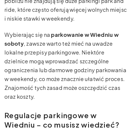
pobliżu nie znajdują się duże parkingi park and
ride, które często oferują więcej wolnych miejsc
i niskie stawki w weekendy.
Wybierając się na
parkowanie w Wiedniu w
soboty
, zawsze warto też mieć na uwadze
lokalne przepisy parkingowe. Niektóre
dzielnice mogą wprowadzać szczególne
ograniczenia lub darmowe godziny parkowania
w weekendy, co może znacznie ułatwić proces.
Znajomość tych zasad może oszczędzić czas
oraz koszty.
Regulacje parkingowe w
Wiedniu – co musisz wiedzieć?