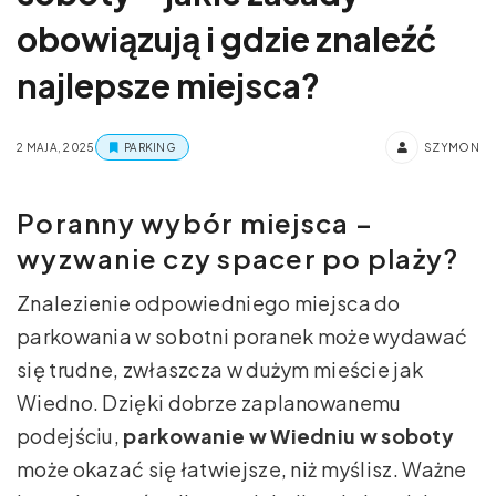
obowiązują i gdzie znaleźć
najlepsze miejsca?
2 MAJA, 2025
PARKING
SZYMON
Poranny wybór miejsca –
wyzwanie czy spacer po plaży?
Znalezienie odpowiedniego miejsca do
parkowania w sobotni poranek może wydawać
się trudne, zwłaszcza w dużym mieście jak
Wiedno. Dzięki dobrze zaplanowanemu
podejściu,
parkowanie w Wiedniu w soboty
może okazać się łatwiejsze, niż myślisz. Ważne