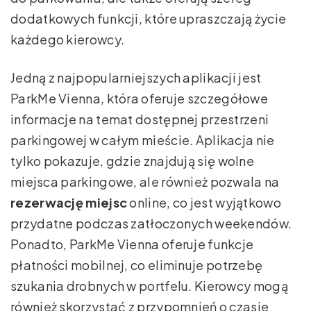
dodatkowych funkcji, które upraszczają życie
każdego kierowcy.
Jedną z najpopularniejszych aplikacji jest
ParkMe Vienna, która oferuje szczegółowe
informacje na temat dostępnej przestrzeni
parkingowej w całym mieście. Aplikacja nie
tylko pokazuje, gdzie znajdują się wolne
miejsca parkingowe, ale również pozwala na
rezerwację miejsc
online, co jest wyjątkowo
przydatne podczas zatłoczonych weekendów.
Ponadto, ParkMe Vienna oferuje funkcje
płatności mobilnej, co eliminuje potrzebę
szukania drobnych w portfelu. Kierowcy mogą
również skorzystać z przypomnień o czasie