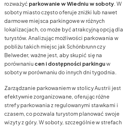
rozważyć
parkowanie w Wiedniu w soboty
. W
soboty miasto często oferuje zniżki lub nawet
darmowe miejsca parkingowe w różnych
lokalizacjach, co może być atrakcyjną opcją dla
turystów. Analizując możliwości parkowania w
pobliżu takich miejsc jak Schönbrunn czy
Belweder, ważne jest, aby skupić się na
porównaniu
cen i dostępności parkingu
w
soboty w porównaniu do innych dni tygodnia.
Zarządzanie parkowaniem w stolicy Austrii jest
efektywnie zorganizowane, oferując różne
strefy parkowania z regulowanymi stawkami i
czasem, co pozwala turystom planować swoje
wizyty z góry. W soboty, szczególnie w strefach