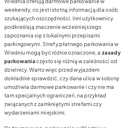
Wiednia oferują darmowe parkowanie w
weekendy, co jest istotną informacją dla osób
szukających oszczędności. Inni użytkownicy
podkreślają znaczenie wcześniejszego
zapoznania się z lokalnymi przepisami
parkingowymi. Strefy płatnego parkowania w
Wiedniu mogą być różnie oznaczone, a
zasady
parkowania
często się różnią w zależności od
dzielnicy. Warto więc przed wyjazdem
dokładnie sprawdzić, czy dana ulica w sobotę
umożliwia darmowe parkowanie i czy nie ma
tam specjalnych ograniczeń, na przykład
związanych z zamkniętymi strefami czy
wydarzeniami miejskimi.