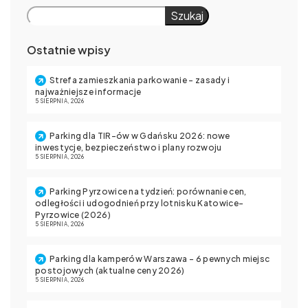
Szukaj
Ostatnie wpisy
Strefa zamieszkania parkowanie – zasady i
najważniejsze informacje
5 SIERPNIA, 2026
Parking dla TIR-ów w Gdańsku 2026: nowe
inwestycje, bezpieczeństwo i plany rozwoju
5 SIERPNIA, 2026
Parking Pyrzowice na tydzień: porównanie cen,
odległości i udogodnień przy lotnisku Katowice-
Pyrzowice (2026)
5 SIERPNIA, 2026
Parking dla kamperów Warszawa – 6 pewnych miejsc
postojowych (aktualne ceny 2026)
5 SIERPNIA, 2026