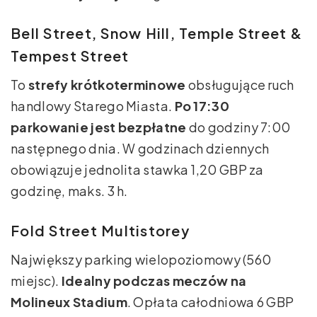
Bell Street, Snow Hill, Temple Street &
Tempest Street
To
strefy krótkoterminowe
obsługujące ruch
handlowy Starego Miasta.
Po 17:30
parkowanie jest bezpłatne
do godziny 7:00
następnego dnia. W godzinach dziennych
obowiązuje jednolita stawka 1,20 GBP za
godzinę, maks. 3 h.
Fold Street Multistorey
Największy parking wielopoziomowy (560
miejsc).
Idealny podczas meczów na
Molineux Stadium
. Opłata całodniowa 6 GBP