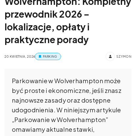
Wolverhampton: Kompletny
przewodnik 2026 –
lokalizacje, opłaty i
praktyczne porady
20 KWIETNIA, 2026
PARKING
SZYMON
Parkowanie w Wolverhampton może
być proste i ekonomiczne, jeśli znasz
najnowsze zasady oraz dostępne
udogodnienia. W niniejszym artykule
„Parkowanie w Wolverhampton”
omawiamy aktualne stawki,