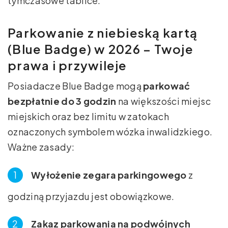
tymczasowe tablice.
Parkowanie z niebieską kartą
(Blue Badge) w 2026 – Twoje
prawa i przywileje
Posiadacze Blue Badge mogą
parkować
bezpłatnie do 3 godzin
na większości miejsc
miejskich oraz bez limitu w zatokach
oznaczonych symbolem wózka inwalidzkiego.
Ważne zasady:
Wyłożenie zegara parkingowego
z
godziną przyjazdu jest obowiązkowe.
Zakaz parkowania na podwójnych