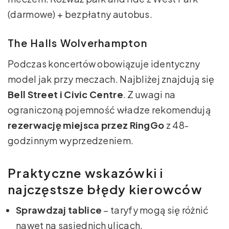
(darmowe) + bezpłatny autobus.
The Halls Wolverhampton
Podczas koncertów obowiązuje identyczny
model jak przy meczach. Najbliżej znajdują się
Bell Street i Civic Centre
. Z uwagi na
ograniczoną pojemność władze rekomendują
rezerwację miejsca przez RingGo
z 48-
godzinnym wyprzedzeniem.
Praktyczne wskazówki i
najczęstsze błędy kierowców
Sprawdzaj tablice
– taryfy mogą się różnić
nawet na sąsiednich ulicach.