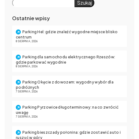
Szukaj
Ostatnie wpisy
Parking Hel: gdzie znaleźć wygodne miejsce blisko
centrum
8 SIERPNIA, 2026
Parking dla samochodu elektrycznego Rzeszów:
gdzie parkować wygodnie
8 SIERPNIA, 2026
Parking Okęcie z dowozem: wygodny wybór dla
podróżnych
7 SIERPNIA, 2026
Parking Pyrzowice długoterminowy: na co zwrócić
uwagę
7 SIERPNIA, 2026
Parking bieszczady połonina: gdzie zostawić auto i
ruszyć w góry