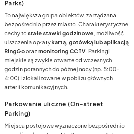
Parks)
To największa grupa obiektów, zarządzana
bezpośrednio przez miasto. Charakterystyczne
cechy to
stałe stawki godzinowe
, możliwość
uiszczenia opłaty
kartą, gotówką lub aplikacją
RingGo
oraz
monitoring CCTV
. Parkingi
miejskie są zwykle otwarte od wczesnych
godzin porannych do późnej nocy (np. 5:00–
4:00) i zlokalizowane w pobliżu głównych
arterii komunikacyjnych.
Parkowanie uliczne (On-street
Parking)
Miejsca postojowe wyznaczone bezpośrednio