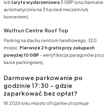
lub
taryfa wydarzeniowa
5 GBP (uruchamiana
automatycznie na 3 h przed meczem lub
koncertem).
Wulfrun Centre Roof Top
Parking na dachu centrum handlowego, 320
miejsc.
Pierwsze 2 h gratis przy zakupach
powyżej 10 GBP
– weryfikacja paragonów przy
kasie parkingowej.
Darmowe parkowanie po
godzinie 17:30 – gdzie
zaparkować bez opłat?
W 2026 roku miasto oficjalnie utrzymuje