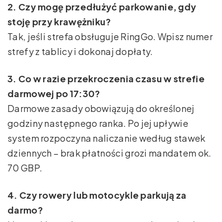
2. Czy mogę przedłużyć parkowanie, gdy
stoję przy krawężniku?
Tak, jeśli strefa obsługuje RingGo. Wpisz numer
strefy z tablicy i dokonaj dopłaty.
3. Co w razie przekroczenia czasu w strefie
darmowej po 17:30?
Darmowe zasady obowiązują do określonej
godziny następnego ranka. Po jej upływie
system rozpoczyna naliczanie według stawek
dziennych – brak płatności grozi mandatem ok.
70 GBP.
4. Czy rowery lub motocykle parkują za
darmo?