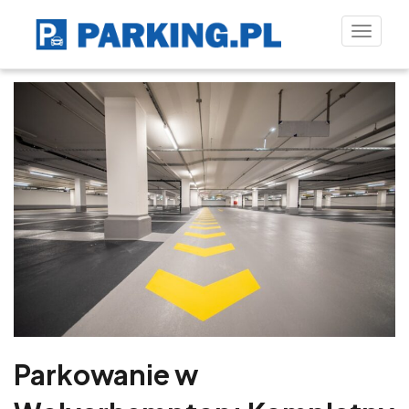
Toggle
naviga
Parkowanie w