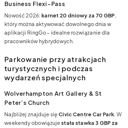
Business Flexi-Pass
Nowość 2026:
karnet 20 dniowy za 70 GBP
,
który można aktywować dowolnego dnia w
aplikacji RingGo – idealne rozwiązanie dla
pracowników hybrydowych.
Parkowanie przy atrakcjach
turystycznych i podczas
wydarzeń specjalnych
Wolverhampton Art Gallery & St
Peter’s Church
Najbliżej znajduje się
Civic Centre Car Park
. W
weekendy obowiązuje
stała stawka 3 GBP za