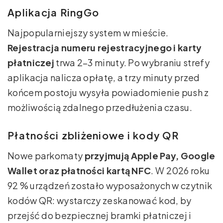
Aplikacja RingGo
Najpopularniejszy system w mieście.
Rejestracja numeru rejestracyjnego i karty
płatniczej
trwa 2–3 minuty. Po wybraniu strefy
aplikacja nalicza opłatę, a trzy minuty przed
końcem postoju wysyła powiadomienie push z
możliwością zdalnego przedłużenia czasu.
Płatności zbliżeniowe i kody QR
Nowe parkomaty
przyjmują Apple Pay, Google
Wallet oraz płatności kartą NFC
. W 2026 roku
92 % urządzeń zostało wyposażonych w czytnik
kodów QR: wystarczy zeskanować kod, by
przejść do bezpiecznej bramki płatniczej i