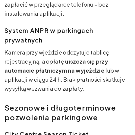
zapłacić w przeglądarce telefonu – bez
instalowania aplikacji.
System ANPR w parkingach
prywatnych
Kamera przy wjeździe odczytuje tablicę
rejestracyjną, a opłatę
uiszcza się przy
automacie płatniczym na wyjeździe
lub w
aplikacji w ciągu 24 h. Brak płatności skutkuje
wysyłką wezwania do zapłaty.
Sezonowe i długoterminowe
pozwolenia parkingowe
City Centre Season Ticket