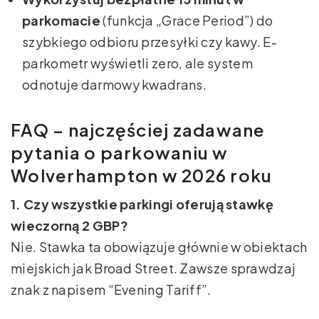
parkomacie
(funkcja „Grace Period”) do
szybkiego odbioru przesyłki czy kawy. E-
parkometr wyświetli zero, ale system
odnotuje darmowy kwadrans.
FAQ – najczęściej zadawane
pytania o parkowaniu w
Wolverhampton w 2026 roku
1. Czy wszystkie parkingi oferują stawkę
wieczorną 2 GBP?
Nie. Stawka ta obowiązuje głównie w obiektach
miejskich jak Broad Street. Zawsze sprawdzaj
znak z napisem “Evening Tariff”.