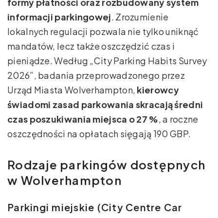
formy płatności oraz rozbudowany system
informacji parkingowej
. Zrozumienie
lokalnych regulacji pozwala nie tylko uniknąć
mandatów, lecz także oszczędzić czas i
pieniądze. Według „City Parking Habits Survey
2026”, badania przeprowadzonego przez
Urząd Miasta Wolverhampton,
kierowcy
świadomi zasad parkowania skracają średni
czas poszukiwania miejsca o 27 %
, a roczne
oszczędności na opłatach sięgają 190 GBP.
Rodzaje parkingów dostępnych
w Wolverhampton
Parkingi miejskie (City Centre Car