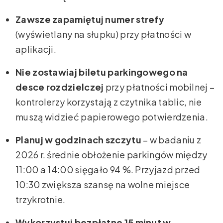
Zawsze zapamiętuj numer strefy
(wyświetlany na słupku) przy płatności w
aplikacji.
Nie zostawiaj biletu parkingowego na
desce rozdzielczej
przy płatności mobilnej –
kontrolerzy korzystają z czytnika tablic, nie
muszą widzieć papierowego potwierdzenia.
Planuj w godzinach szczytu
– w badaniu z
2026 r. średnie obłożenie parkingów między
11:00 a 14:00 sięgało 94 %. Przyjazd przed
10:30 zwiększa szansę na wolne miejsce
trzykrotnie.
Wykorzystuj bezpłatne 15 minut w