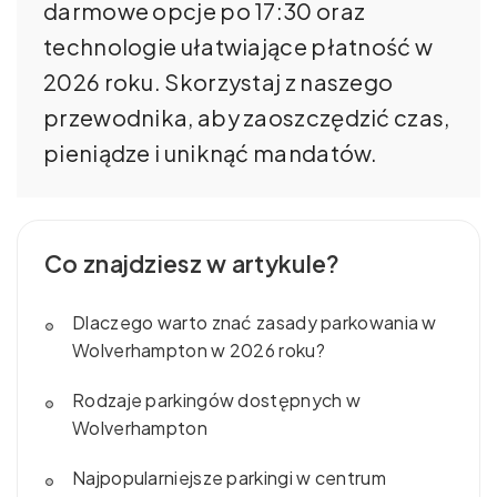
darmowe opcje po 17:30 oraz
technologie ułatwiające płatność w
2026 roku. Skorzystaj z naszego
przewodnika, aby zaoszczędzić czas,
pieniądze i uniknąć mandatów.
Co znajdziesz w artykule?
Dlaczego warto znać zasady parkowania w
Wolverhampton w 2026 roku?
Rodzaje parkingów dostępnych w
Wolverhampton
Najpopularniejsze parkingi w centrum