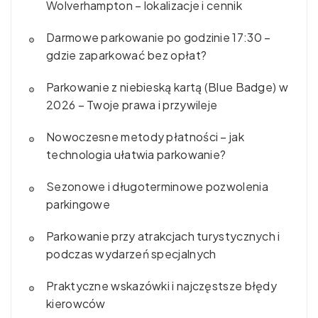
Wolverhampton – lokalizacje i cennik
Darmowe parkowanie po godzinie 17:30 –
gdzie zaparkować bez opłat?
Parkowanie z niebieską kartą (Blue Badge) w
2026 – Twoje prawa i przywileje
Nowoczesne metody płatności – jak
technologia ułatwia parkowanie?
Sezonowe i długoterminowe pozwolenia
parkingowe
Parkowanie przy atrakcjach turystycznych i
podczas wydarzeń specjalnych
Praktyczne wskazówki i najczęstsze błędy
kierowców