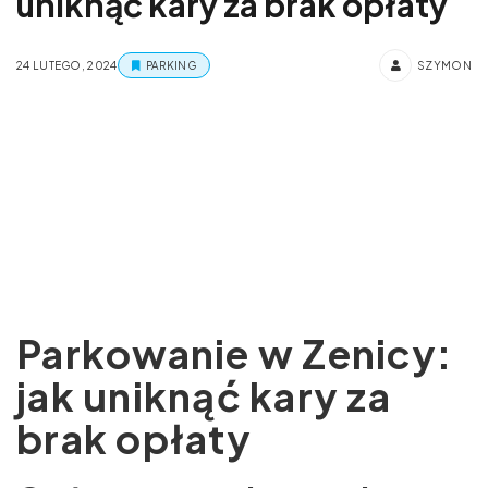
uniknąć kary za brak opłaty
24 LUTEGO, 2024
PARKING
SZYMON
Parkowanie w Zenicy:
jak uniknąć kary za
brak opłaty