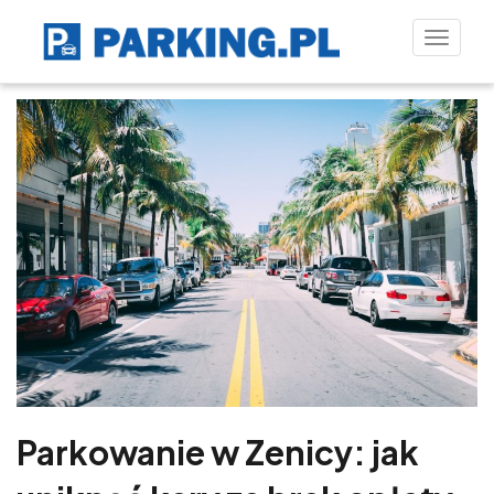
Toggle
naviga
Parkowanie w Zenicy: jak