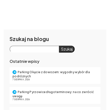
Szukaj
Szukaj
Ostatnie wpisy
Parking Okęcie z dowozem: wygodny wybór dla
podróżnych
7 SIERPNIA, 2026
Parking Pyrzowice długoterminowy: na co zwrócić
uwagę
7 SIERPNIA, 2026