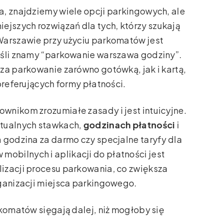
, znajdziemy wiele opcji parkingowych, ale
iejszych rozwiązań dla tych, którzy szukają
Warszawie przy użyciu parkomatów jest
eśli znamy “parkowanie warszawa godziny”.
za parkowanie zarówno gotówką, jak i kartą,
preferujących formy płatności.
wnikom zrozumiałe zasady i jest intuicyjne.
ktualnych stawkach,
godzinach płatności
i
 godzina za darmo czy specjalne taryfy dla
bilnych i aplikacji do płatności jest
izacji procesu parkowania, co zwiększa
rganizacji miejsca parkingowego.
rkomatów sięgają dalej, niż mogłoby się