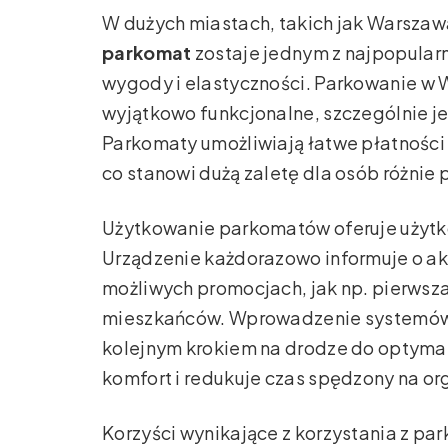
W dużych miastach, takich jak Warszawa
parkomat
zostaje jednym z najpopularn
wygody i elastyczności. Parkowanie w 
wyjątkowo funkcjonalne, szczególnie j
Parkomaty umożliwiają łatwe płatności 
co stanowi dużą zaletę dla osób różnie 
Użytkowanie parkomatów oferuje użytko
Urządzenie każdorazowo informuje o a
możliwych promocjach, jak np. pierwsza
mieszkańców. Wprowadzenie systemów mo
kolejnym krokiem na drodze do optymal
komfort i redukuje czas spędzony na o
Korzyści wynikające z korzystania z pa