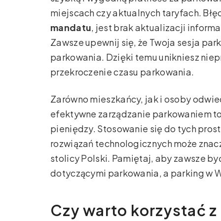
miejscach czy aktualnych taryfach. Bł
mandatu
, jest brak aktualizacji infor
Zawsze upewnij się, że Twoja sesja park
parkowania. Dzięki temu unikniesz nie
przekroczenie czasu parkowania.
Zarówno mieszkańcy, jak i osoby odwie
efektywne zarządzanie parkowaniem to 
pieniędzy. Stosowanie się do tych pro
rozwiązań technologicznych może znacz
stolicy Polski. Pamiętaj, aby zawsze b
dotyczącymi parkowania, a parking w 
Czy warto korzystać 