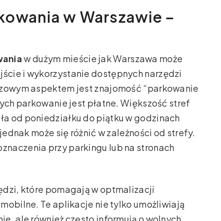
kowania w Warszawie –
wania
w dużym mieście jak Warszawa może
ście i wykorzystanie dostępnych narzędzi
uczowym aspektem jest znajomość “parkowanie
rych parkowanie jest płatne. Większość stref
ła od poniedziałku do piątku w godzinach
jednak może się różnić w zależności od strefy.
naczenia przy parkingu lub na stronach
ędzi, które pomagają w optmalizacji
mobilne. Te aplikacje nie tylko umożliwiają
e, ale również często informują o wolnych