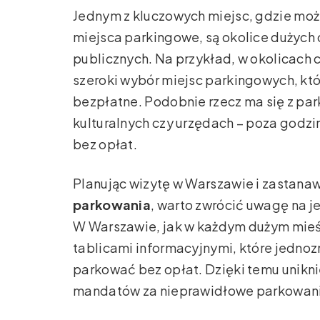
Jednym z kluczowych miejsc, gdzie mo
miejsca parkingowe, są okolice dużych 
publicznych. Na przykład, w okolicach c
szeroki wybór miejsc parkingowych, któ
bezpłatne. Podobnie rzecz ma się z pa
kulturalnych czy urzędach – poza godzi
bez opłat.
Planując wizytę w Warszawie i zastanaw
parkowania
, warto zwrócić uwagę na 
W Warszawie, jak w każdym dużym mieśc
tablicami informacyjnymi, które jednoz
parkować bez opłat. Dzięki temu unikn
mandatów za nieprawidłowe parkowan