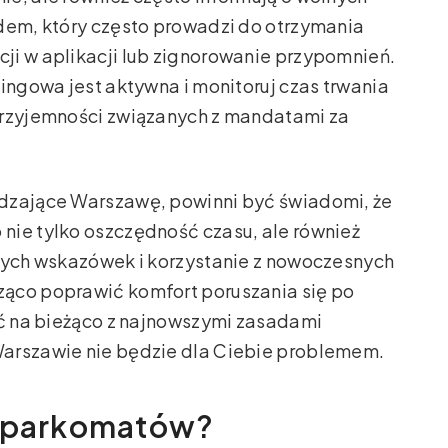
ędem, który często prowadzi do otrzymania
macji w aplikacji lub zignorowanie przypomnień.
ingowa jest aktywna i monitoruj czas trwania
przyjemności związanych z mandatami za
dzające Warszawę, powinni być świadomi, że
nie tylko oszczędność czasu, ale również
stych wskazówek i korzystanie z nowoczesnych
ąco poprawić komfort poruszania się po
yć na bieżąco z najnowszymi zasadami
Warszawie nie będzie dla Ciebie problemem.
z parkomatów?