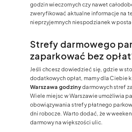
godzin wieczornych czy nawet całodob
zweryfikować aktualne informacje na tem
nieprzyjemnych niespodzianek w posta
Strefy darmowego pa
zaparkować bez opłat
Jeśli chcesz dowiedzieć się, gdzie w 
dodatkowych opłat, mamy dla Ciebie ki
Warszawa godziny
darmowych stref zac
Wiele miejsc w Warszawie umożliwia p
obowiązywania strefy płatnego parkowa
dni robocze. Warto dodać, że w weekend
darmowy na większości ulic.