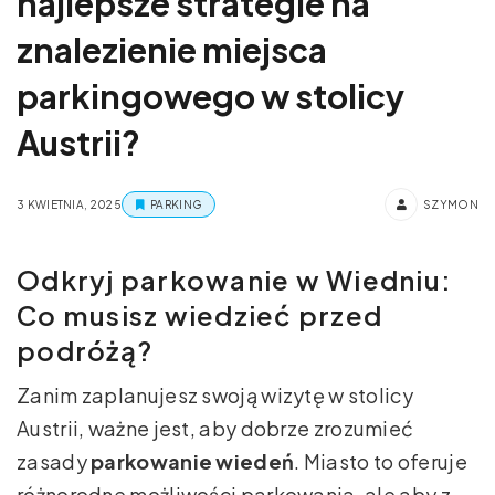
najlepsze strategie na
znalezienie miejsca
parkingowego w stolicy
Austrii?
3 KWIETNIA, 2025
PARKING
SZYMON
Odkryj parkowanie w Wiedniu:
Co musisz wiedzieć przed
podróżą?
Zanim zaplanujesz swoją wizytę w stolicy
Austrii, ważne jest, aby dobrze zrozumieć
zasady
parkowanie wiedeń
. Miasto to oferuje
różnorodne możliwości parkowania, ale aby z