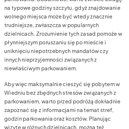
na typowe godziny szczytu, gdyż znajdowanie
wolnego miejsca może być wtedy znacznie
trudniejsze, zwłaszcza w popularnych
dzielnicach. Zrozumienie tych zasad pomoże w
płynniejszym poruszaniu się po mieście i
uniknięciu niepotrzebnych mandatów czy
innych nieprzyjemności związanych z
niewłaściwym parkowaniem.
Aby więc maksymalnie cieszyć się pobytem w
Wiedniu bez zbędnych stresów związanych z
parkowaniem, warto przed podróżą dokładnie
zapoznać się z informacjami na temat stref,
godzin parkowania oraz kosztów. Planując
wizytę w różnych dzielnicach, można też