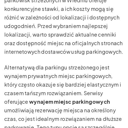
parkowisk strzeżonych w Wiedniu oferuje
konkurencyjne stawki, a ich koszty mogą się
różnić w zależności od lokalizacji i dostępnych
udogodnień. Przed wybraniem najlepszej
lokalizacji, warto sprawdzić aktualne cenniki
oraz dostępność miejsc na oficjalnych stronach
internetowych dostawców usług parkingowych.
Alternatywą dla parkingu strzeżonego jest
wynajem prywatnych miejsc parkingowych,
który często okazuje się bardziej elastycznym i
czasem tańszym rozwiązaniem. Serwisy
oferujące
wynajem miejsc parkingowych
umożliwiają rezerwację miejsca na określony
czas, co jest idealnym rozwiązaniem na dłuższe
parkowanie. Tego typu opcje są szczególnie