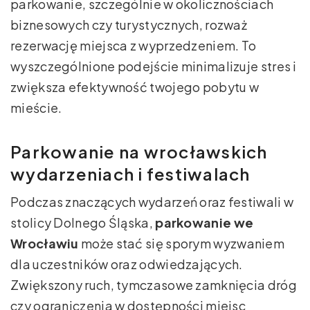
parkowanie, szczególnie w okolicznościach
biznesowych czy turystycznych, rozważ
rezerwację miejsca z wyprzedzeniem. To
wyszczególnione podejście minimalizuje stres i
zwiększa efektywność twojego pobytu w
mieście.
Parkowanie na wrocławskich
wydarzeniach i festiwalach
Podczas znaczących wydarzeń oraz festiwali w
stolicy Dolnego Śląska,
parkowanie we
Wrocławiu
może stać się sporym wyzwaniem
dla uczestników oraz odwiedzających.
Zwiększony ruch, tymczasowe zamknięcia dróg
czy ograniczenia w dostępności miejsc