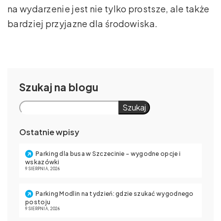
na wydarzenie jest nie tylko prostsze, ale także
bardziej przyjazne dla środowiska.
Szukaj
Szukaj
Ostatnie wpisy
Parking dla busa w Szczecinie – wygodne opcje i
wskazówki
9 SIERPNIA, 2026
Parking Modlin na tydzień: gdzie szukać wygodnego
postoju
9 SIERPNIA, 2026