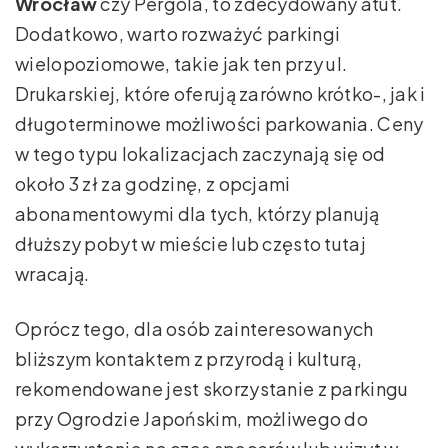
Wrocław
czy Pergola, to zdecydowany atut.
Dodatkowo, warto rozważyć parkingi
wielopoziomowe, takie jak ten przy ul.
Drukarskiej, które oferują zarówno krótko-, jak i
długoterminowe możliwości parkowania. Ceny
w tego typu lokalizacjach zaczynają się od
około 3 zł za godzinę, z opcjami
abonamentowymi dla tych, którzy planują
dłuższy pobyt w mieście lub często tutaj
wracają.
Oprócz tego, dla osób zainteresowanych
bliższym kontaktem z przyrodą i kulturą,
rekomendowane jest skorzystanie z parkingu
przy Ogrodzie Japońskim, możliwego do