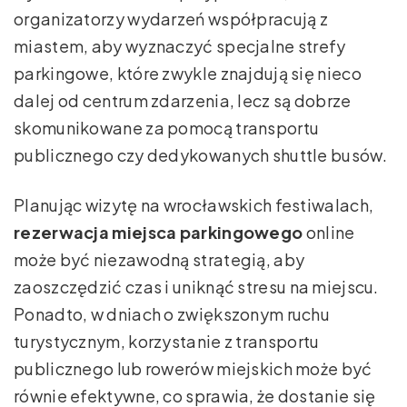
organizatorzy wydarzeń współpracują z
miastem, aby wyznaczyć specjalne strefy
parkingowe, które zwykle znajdują się nieco
dalej od centrum zdarzenia, lecz są dobrze
skomunikowane za pomocą transportu
publicznego czy dedykowanych shuttle busów.
Planując wizytę na wrocławskich festiwalach,
rezerwacja miejsca parkingowego
online
może być niezawodną strategią, aby
zaoszczędzić czas i uniknąć stresu na miejscu.
Ponadto, w dniach o zwiększonym ruchu
turystycznym, korzystanie z transportu
publicznego lub rowerów miejskich może być
równie efektywne, co sprawia, że dostanie się