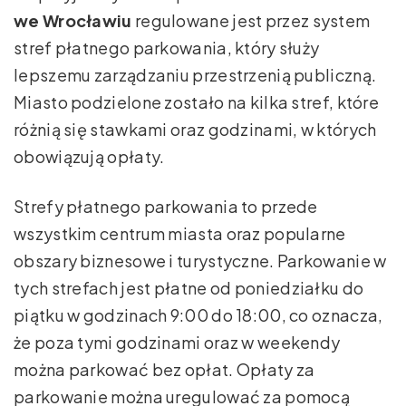
we Wrocławiu
regulowane jest przez system
stref płatnego parkowania, który służy
lepszemu zarządzaniu przestrzenią publiczną.
Miasto podzielone zostało na kilka stref, które
różnią się stawkami oraz godzinami, w których
obowiązują opłaty.
Strefy płatnego parkowania to przede
wszystkim centrum miasta oraz popularne
obszary biznesowe i turystyczne. Parkowanie w
tych strefach jest płatne od poniedziałku do
piątku w godzinach 9:00 do 18:00, co oznacza,
że poza tymi godzinami oraz w weekendy
można parkować bez opłat. Opłaty za
parkowanie można uregulować za pomocą