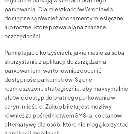
regularnie parkują w strefach płatnego
parkowania. Dla mieszkańców Wrocławia
dostępne są również abonamenty miesięczne
lub roczne, które pozwalają na znaczne
oszczędności.
Pamiętając o korzyściach, jakie niesie za sobą
skorzystanie z aplikacji do zarządzania
parkowaniem, warto również docenić
dostępność parkometrów. Są one
rozmieszczone strategicznie, aby maksymalnie
ułatwić dostęp do płatnego parkowania w
całym mieście. Zakup biletu jest możliwy
również za pośrednictwem SMS-a, co stanowi
alternatywę dla osób, które nie mogą korzystać
z aplikacji mobilnych.