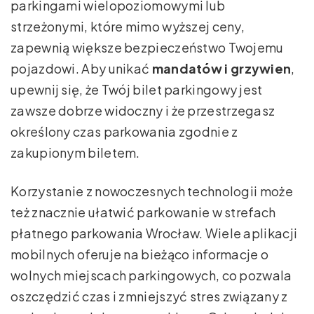
parkingami wielopoziomowymi lub
strzeżonymi, które mimo wyższej ceny,
zapewnią większe bezpieczeństwo Twojemu
pojazdowi. Aby unikać
mandatów i grzywien
,
upewnij się, że Twój bilet parkingowy jest
zawsze dobrze widoczny i że przestrzegasz
określony czas parkowania zgodnie z
zakupionym biletem.
Korzystanie z nowoczesnych technologii może
też znacznie ułatwić parkowanie w strefach
płatnego parkowania Wrocław. Wiele aplikacji
mobilnych oferuje na bieżąco informacje o
wolnych miejscach parkingowych, co pozwala
oszczędzić czas i zmniejszyć stres związany z