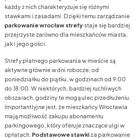
każdy z nich charakteryzuje się różnymi
stawkami i zasadami. Dzięki temu zarządzanie
parkowanie wrocław strefy
staje się bardziej
przejrzyste zarówno dla mieszkańców miasta,
jak i jego gości.
Strefy płatnego parkowania w mieście są
aktywne głównie w dni robocze, od
poniedziałku do piątku, w godzinach od 9:00
do 18:00. W niektórych, bardziej ruchliwych
obszarach, godziny te mogą ulec przedłużeniu.
Importantlyjne jest, że mieszkańcy Wrocławia
mają możliwość zakupu abonamentu
parkingowego, który oferuje znaczące ulgi w
opłatach.
Podstawowe stawki
za parkowanie