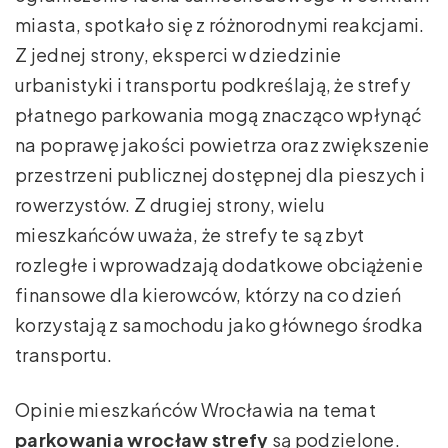
miasta, spotkało się z różnorodnymi reakcjami.
Z jednej strony, eksperci w dziedzinie
urbanistyki i transportu podkreślają, że strefy
płatnego parkowania mogą znacząco wpłynąć
na poprawę jakości powietrza oraz zwiększenie
przestrzeni publicznej dostępnej dla pieszych i
rowerzystów. Z drugiej strony, wielu
mieszkańców uważa, że strefy te są zbyt
rozległe i wprowadzają dodatkowe obciążenie
finansowe dla kierowców, którzy na co dzień
korzystają z samochodu jako głównego środka
transportu.
Opinie mieszkańców Wrocławia na temat
parkowania wrocław strefy
są podzielone.