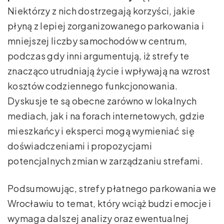
Niektórzy z nich dostrzegają korzyści, jakie
płyną z lepiej zorganizowanego parkowania i
mniejszej liczby samochodów w centrum,
podczas gdy inni argumentują, iż strefy te
znacząco utrudniają życie i wpływają na wzrost
kosztów codziennego funkcjonowania.
Dyskusje te są obecne zarówno w lokalnych
mediach, jak i na forach internetowych, gdzie
mieszkańcy i eksperci mogą wymieniać się
doświadczeniami i propozycjami
potencjalnych zmian w zarządzaniu strefami.
Podsumowując, strefy płatnego parkowania we
Wrocławiu to temat, który wciąż budzi emocje i
wymaga dalszej analizy oraz ewentualnej