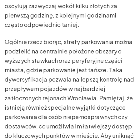
oscylują zazwyczaj wokół kilku złotych za
pierwszą godzinę, z kolejnymi godzinami
często odpowiednio taniej.
Ogólnie rzecz biorąc, strefy parkowania można
podzielić na centralnie położone obszary o
wyższych stawkach oraz peryferyjne części
miasta, gdzie parkowanie jest tańsze. Taka
dywersyfikacja pozwala na lepszą kontrolę nad
przepływem pojazdów w najbardziej
zatłoczonych rejonach Wrocławia. Pamiętaj, że
istnieją również specjalne wyjątki dotyczące
parkowania dla osób niepełnosprawnych czy
dostawców, co umożliwia im łatwiejszy dostęp
do kluczowych punktów w mieście. Aby uniknąć