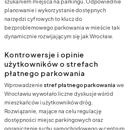
szukaniem miejsca na parkingu. Odpowiednie
planowanie i wykorzystanie dostępnych
narzędzi cyfrowych to klucz do
bezproblemowego parkowania w mieście tak
dynamicznie rozwijającym się jak Wrocław.
Kontrowersje i opinie
użytkowników o strefach
płatnego parkowania
Wprowadzenie
stref płatnego parkowania
we
Wrocławiu wywołało liczne dyskusje wśród
mieszkańców i użytkowników dróg.
Rozwiązanie, mające na celu regulację
dostępności miejsc parkingowych oraz
ograniczenie ruchu samochodowego w centrum