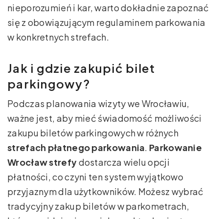
nieporozumień i kar, warto dokładnie zapoznać
się z obowiązującym regulaminem parkowania
w konkretnych strefach.
Jak i gdzie zakupić bilet
parkingowy?
Podczas planowania wizyty we Wrocławiu,
ważne jest, aby mieć świadomość możliwości
zakupu biletów parkingowych w różnych
strefach płatnego parkowania
.
Parkowanie
Wrocław strefy
dostarcza wielu opcji
płatności, co czyni ten system wyjątkowo
przyjaznym dla użytkowników. Możesz wybrać
tradycyjny zakup biletów w parkometrach,