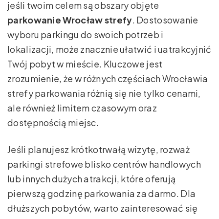
jeśli twoim celem są obszary objęte
parkowanie Wrocław strefy
. Dostosowanie
wyboru parkingu do swoich potrzeb i
lokalizacji, może znacznie ułatwić i uatrakcyjnić
Twój pobyt w mieście. Kluczowe jest
zrozumienie, że w różnych częściach Wrocławia
strefy parkowania różnią się nie tylko cenami,
ale również limitem czasowym oraz
dostępnością miejsc.
Jeśli planujesz krótkotrwałą wizytę, rozważ
parkingi strefowe blisko centrów handlowych
lub innych dużych atrakcji, które oferują
pierwszą godzinę parkowania za darmo. Dla
dłuższych pobytów, warto zainteresować się