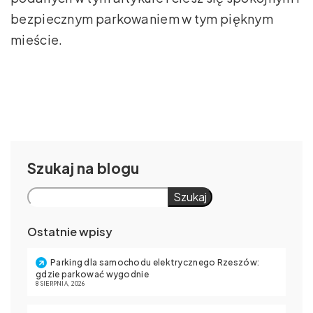
bezpiecznym parkowaniem w tym pięknym
mieście.
Szukaj
Szukaj
Ostatnie wpisy
Parking dla samochodu elektrycznego Rzeszów:
gdzie parkować wygodnie
8 SIERPNIA, 2026