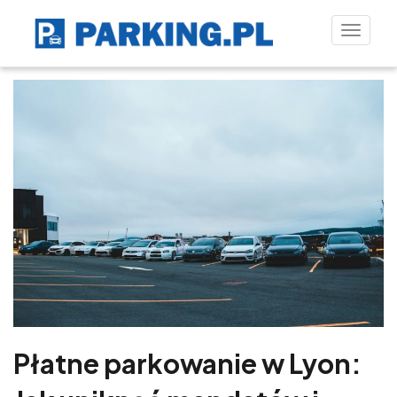
Toggle
naviga
Płatne parkowanie w Lyon: