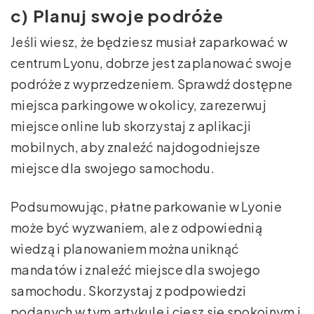
c) Planuj swoje podróże
Jeśli wiesz, że będziesz musiał zaparkować w
centrum Lyonu, dobrze jest zaplanować swoje
podróże z wyprzedzeniem. Sprawdź dostępne
miejsca parkingowe w okolicy, zarezerwuj
miejsce online lub skorzystaj z aplikacji
mobilnych, aby znaleźć najdogodniejsze
miejsce dla swojego samochodu.
Podsumowując, płatne parkowanie w Lyonie
może być wyzwaniem, ale z odpowiednią
wiedzą i planowaniem można uniknąć
mandatów i znaleźć miejsce dla swojego
samochodu. Skorzystaj z podpowiedzi
podanych w tym artykule i ciesz się spokojnym i