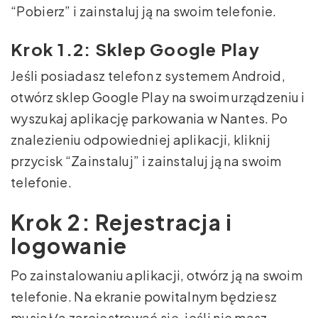
“Pobierz” i zainstaluj ją na swoim telefonie.
Krok 1.2: Sklep Google Play
Jeśli posiadasz telefon z systemem Android,
otwórz sklep Google Play na swoim urządzeniu i
wyszukaj aplikację parkowania w Nantes. Po
znalezieniu odpowiedniej aplikacji, kliknij
przycisk “Zainstaluj” i zainstaluj ją na swoim
telefonie.
Krok 2: Rejestracja i
logowanie
Po zainstalowaniu aplikacji, otwórz ją na swoim
telefonie. Na ekranie powitalnym będziesz
musiał/a zarejestrować się, jeśli nie masz