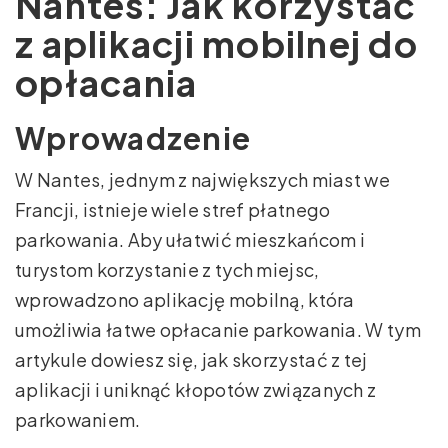
Nantes: Jak korzystać
z aplikacji mobilnej do
opłacania
Wprowadzenie
W Nantes, jednym z największych miast we
Francji, istnieje wiele stref płatnego
parkowania. Aby ułatwić mieszkańcom i
turystom korzystanie z tych miejsc,
wprowadzono aplikację mobilną, która
umożliwia łatwe opłacanie parkowania. W tym
artykule dowiesz się, jak skorzystać z tej
aplikacji i uniknąć kłopotów związanych z
parkowaniem.