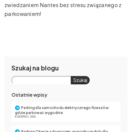
zwiedzaniem Nantes bez stresu związanego z
parkowaniem!
Szukaj
Szukaj
Ostatnie wpisy
Parking dla samochodu elektrycznego Rzeszów:
gdzie parkować wygodnie
8 SIERPNIA, 2026
Parking Okęcie z dowozem: wygodny wybór dla