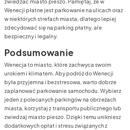
zwiedzać miasto pieszo. Pamiętaj, że w
Wenecji płatne jest parkowanie na ulicach oraz
w niektórych strefach miasta, dlatego lepiej
zdecydować się na parking płatny, ale
bezpieczny i legalny.
Podsumowanie
Wenecja to miasto, które zachwyca swoim
urokiem i klimatem. Aby podróż do Wenecji
była przyjemna i bezstresowa, warto dobrze
zaplanować parkowanie samochodu. Wybierz
jeden z polecanych parkingów na obrzeżach
miasta, korzystaj z transportu publicznego lub
zwiedzaj miasto pieszo. Dzięki temu unikniesz
dodatkowych opłat i stresu związanych z