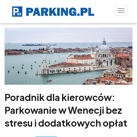
Toggle
naviga
Poradnik dla kierowców:
Parkowanie w Wenecji bez
stresu i dodatkowych opłat