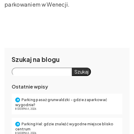
parkowaniem w Wenecji.
Szukaj
Szukaj
Ostatnie wpisy
Parking pasaż grunwaldzki – gdzie zaparkować
wygodnie?
8 SIERPNIA, 2026
Parking Hel: gdzie znaleźć wygodne miejsce blisko
centrum
8 SIERPNIA, 2026