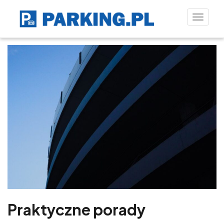
Toggle
naviga
Praktyczne porady