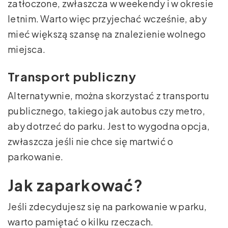
zatłoczone, zwłaszcza w weekendy i w okresie
letnim. Warto więc przyjechać wcześnie, aby
mieć większą szansę na znalezienie wolnego
miejsca.
Transport publiczny
Alternatywnie, można skorzystać z transportu
publicznego, takiego jak autobus czy metro,
aby dotrzeć do parku. Jest to wygodna opcja,
zwłaszcza jeśli nie chce się martwić o
parkowanie.
Jak zaparkować?
Jeśli zdecydujesz się na parkowanie w parku,
warto pamiętać o kilku rzeczach.