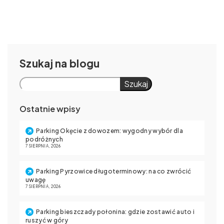
Szukaj
Szukaj
Ostatnie wpisy
Parking Okęcie z dowozem: wygodny wybór dla
podróżnych
7 SIERPNIA, 2026
Parking Pyrzowice długoterminowy: na co zwrócić
uwagę
7 SIERPNIA, 2026
Parking bieszczady połonina: gdzie zostawić auto i
ruszyć w góry