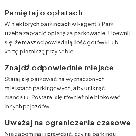
Pamiętaj o opłatach
W niektórych parkingach w Regent’s Park
trzeba zapłacić opłatę za parkowanie. Upewnij
się, że masz odpowiednią ilość gotówki lub
kartę płatniczą przy sobie.
Znajdź odpowiednie miejsce
Staraj się parkować na wyznaczonych
miejscach parkingowych, aby uniknąć
mandatu. Postaraj się również nie blokować
innych pojazdów.
Uważaj na ograniczenia czasowe
Nie zapominaj sprawdzić, czy na parkingu