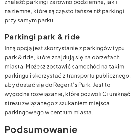
znaleźć parkingi zarówno podziemne, jak i
naziemne, które są często tańsze niż parkingi
przy samym parku.
Parkingi park & ride
Inną opcją jest skorzystanie z parkingów typu
park & ride, które znajdują się na obrzeżach
miasta. Możesz zostawić samochód na takim
parkingu i skorzystać z transportu publicznego,
aby dostać się do Regent’s Park. Jest to
wygodne rozwiązanie, które pozwoli Ci uniknąć
stresu związanego z szukaniem miejsca
parkingowego w centrum miasta.
Podsumowanie