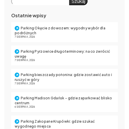
Szukaj
Ostatnie wpisy
Parking Okęcie z dowozem: wygodny wybór dla
podróżnych
7 SIERPNIA, 2026
Parking Pyrzowice długoterminowy: na co zwrócić
uwagę
7 SIERPNIA, 2026
Parking bieszczady połonina: gdzie zostawić auto i
ruszyć w góry
7 SIERPNIA, 2026
Parking Madison Gdańsk – gdzie zaparkować blisko
centrum
6 SIERPNIA, 2026
Parking Zakopane Krupówki: gdzie szukać
wygodnego miejsca