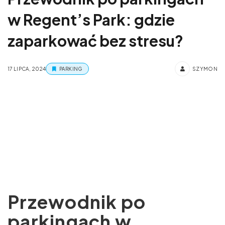
w Regent’s Park: gdzie
zaparkować bez stresu?
17 LIPCA, 2024
PARKING
SZYMON
Przewodnik po
parkingach w