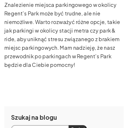
Znalezienie miejsca parkingowego w okolicy
Regent’s Park może być trudne, ale nie
niemożliwe. Warto rozważyć różne opcje, takie
jak parkingi w okolicy stacji metra czy park &
ride, aby uniknąć stresu związanego z brakiem
miejsc parkingowych. Mam nadzieję, że nasz
przewodnik po parkingach w Regent’s Park
będzie dla Ciebie pomocny!
Szukaj