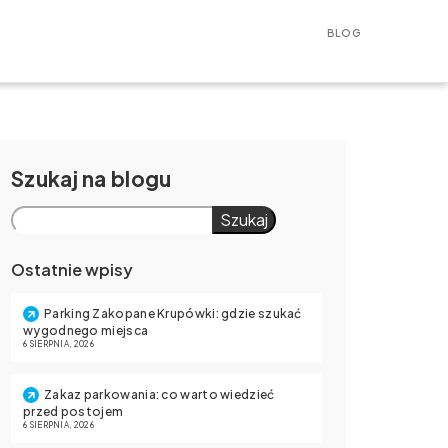
BLOG
Szukaj
Szukaj
Ostatnie wpisy
Parking Zakopane Krupówki: gdzie szukać
wygodnego miejsca
6 SIERPNIA, 2026
Zakaz parkowania: co warto wiedzieć
przed postojem
6 SIERPNIA, 2026