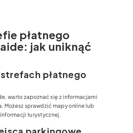
efie płatnego
aide: jak uniknąć
o strefach płatnego
e, warto zapoznać się z informacjami
. Możesz sprawdzić mapy online lub
informacji turystycznej.
ejsca parkingowe