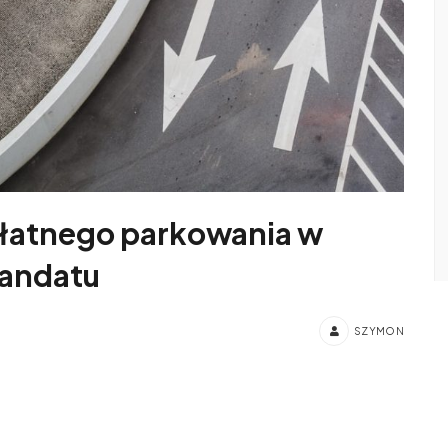
płatnego parkowania w
mandatu
SZYMON