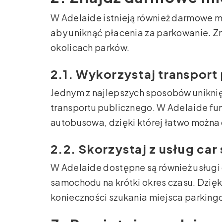
W Adelaide istnieją również darmowe m
aby uniknąć płacenia za parkowanie. Zn
okolicach parków.
2.1. Wykorzystaj transport
Jednym z najlepszych sposobów uniknię
transportu publicznego. W Adelaide fun
autobusowa, dzięki której łatwo można 
2.2. Skorzystaj z usług ca
W Adelaide dostępne są również usługi
samochodu na krótki okres czasu. Dzię
konieczności szukania miejsca parkin