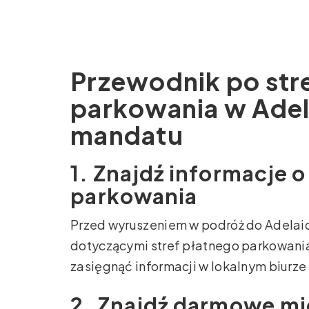
Przewodnik po str
parkowania w Adel
mandatu
1. Znajdź informacje 
parkowania
Przed wyruszeniem w podróż do Adelaid
dotyczącymi stref płatnego parkowania
zasięgnąć informacji w lokalnym biurze 
2. Znajdź darmowe mi