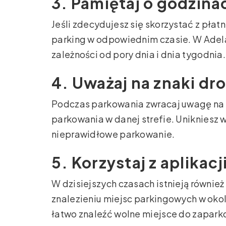
3. Pamiętaj o godzin
Jeśli zdecydujesz się skorzystać z płatn
parking w odpowiednim czasie. W Adela
zależności od pory dnia i dnia tygodnia.
4. Uważaj na znaki d
Podczas parkowania zwracaj uwagę na z
parkowania w danej strefie. Unikniesz
nieprawidłowe parkowanie.
5. Korzystaj z aplikac
W dzisiejszych czasach istnieją równie
znalezieniu miejsc parkingowych w okoli
łatwo znaleźć wolne miejsce do zapark