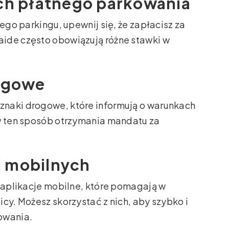
ach płatnego parkowania
ego parkingu, upewnij się, że zapłacisz za
ide często obowiązują różne stawki w
rogowe
naki drogowe, które informują o warunkach
 w ten sposób otrzymania mandatu za
ji mobilnych
ż aplikacje mobilne, które pomagają w
cy. Możesz skorzystać z nich, aby szybko i
owania.