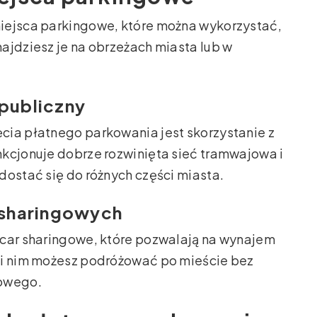
iejsca parkingowe, które można wykorzystać,
ajdziesz je na obrzeżach miasta lub w
 publiczny
cia płatnego parkowania jest skorzystanie z
kcjonuje dobrze rozwinięta sieć tramwajowa i
dostać się do różnych części miasta.
r sharingowych
 car sharingowe, które pozwalają na wynajem
ki nim możesz podróżować po mieście bez
gowego.