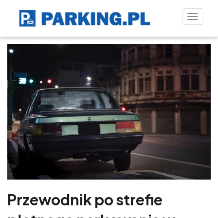
Toggle
naviga
Przewodnik po strefie