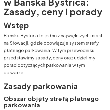
w Banská Bystrica:
Zasady, ceny i porady
Wstęp
Banská Bystrica to jedno z największych miast
na Słowacji, gdzie obowiązuje system strefy
płatnego parkowania. W tym przewodniku
przedstawimy zasady, ceny oraz udzielimy
porad dotyczących parkowania w tym
obszarze.
Zasady parkowania
Obszar objęty strefą płatnego
parkowania