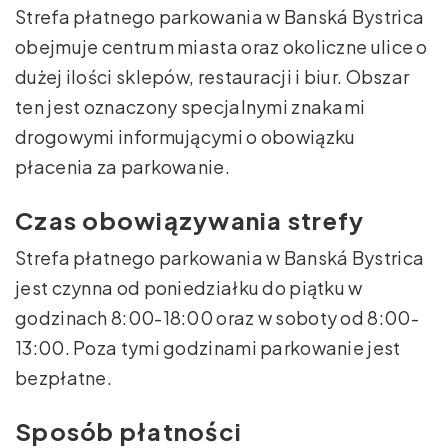
Strefa płatnego parkowania w Banská Bystrica
obejmuje centrum miasta oraz okoliczne ulice o
dużej ilości sklepów, restauracji i biur. Obszar
ten jest oznaczony specjalnymi znakami
drogowymi informującymi o obowiązku
płacenia za parkowanie.
Czas obowiązywania strefy
Strefa płatnego parkowania w Banská Bystrica
jest czynna od poniedziałku do piątku w
godzinach 8:00-18:00 oraz w soboty od 8:00-
13:00. Poza tymi godzinami parkowanie jest
bezpłatne.
Sposób płatności