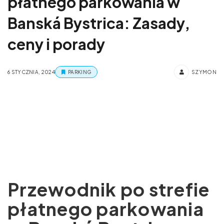
płatnego parkowania w
Banská Bystrica: Zasady,
ceny i porady
6 STYCZNIA, 2024
PARKING
SZYMON
Przewodnik po strefie
płatnego parkowania