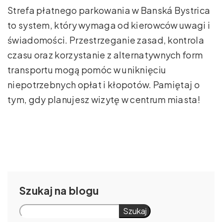
Strefa płatnego parkowania w Banská Bystrica
to system, który wymaga od kierowców uwagi i
świadomości. Przestrzeganie zasad, kontrola
czasu oraz korzystanie z alternatywnych form
transportu mogą pomóc w uniknięciu
niepotrzebnych opłat i kłopotów. Pamiętaj o
tym, gdy planujesz wizytę w centrum miasta!
Szukaj
Szukaj