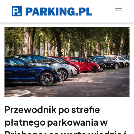
Toggle
naviga
Przewodnik po strefie
płatnego parkowania w