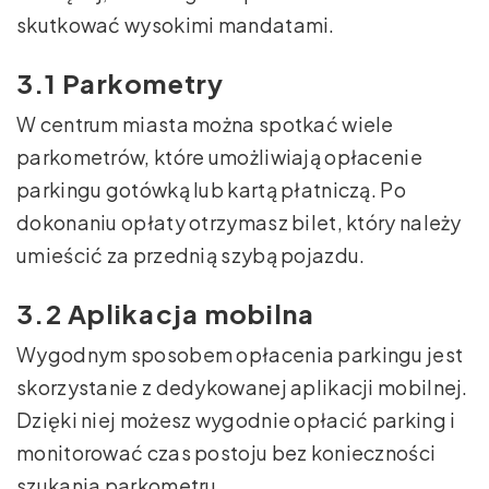
skutkować wysokimi mandatami.
3.1 Parkometry
W centrum miasta można spotkać wiele
parkometrów, które umożliwiają opłacenie
parkingu gotówką lub kartą płatniczą. Po
dokonaniu opłaty otrzymasz bilet, który należy
umieścić za przednią szybą pojazdu.
3.2 Aplikacja mobilna
Wygodnym sposobem opłacenia parkingu jest
skorzystanie z dedykowanej aplikacji mobilnej.
Dzięki niej możesz wygodnie opłacić parking i
monitorować czas postoju bez konieczności
szukania parkometru.