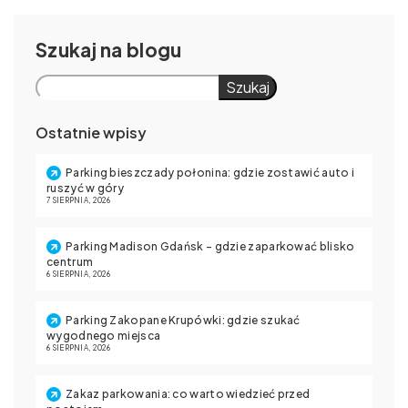
Szukaj
Szukaj
Ostatnie wpisy
Parking bieszczady połonina: gdzie zostawić auto i
ruszyć w góry
7 SIERPNIA, 2026
Parking Madison Gdańsk – gdzie zaparkować blisko
centrum
6 SIERPNIA, 2026
Parking Zakopane Krupówki: gdzie szukać
wygodnego miejsca
6 SIERPNIA, 2026
Zakaz parkowania: co warto wiedzieć przed