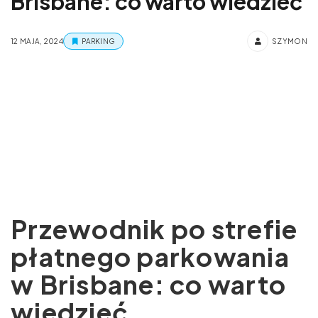
Brisbane: co warto wiedzieć
12 MAJA, 2024
PARKING
SZYMON
Przewodnik po strefie
płatnego parkowania
w Brisbane: co warto
wiedzieć