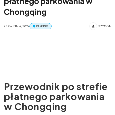
płatnego parkowania w
Chongqing
28 KWIETNIA, 2024
PARKING
SZYMON
Przewodnik po strefie
płatnego parkowania
w Chongqing