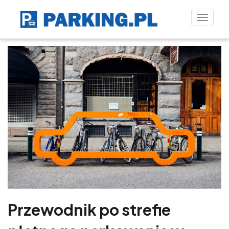
Toggle
naviga
Przewodnik po strefie