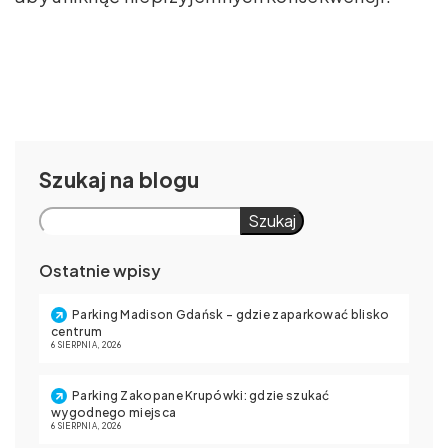
Szukaj
Szukaj
Ostatnie wpisy
Parking Madison Gdańsk – gdzie zaparkować blisko
centrum
6 SIERPNIA, 2026
Parking Zakopane Krupówki: gdzie szukać
wygodnego miejsca
6 SIERPNIA, 2026