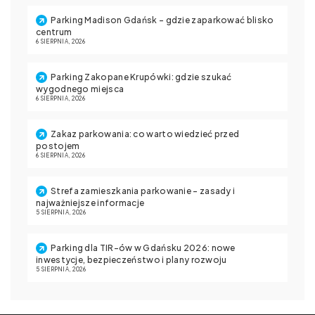
Parking Madison Gdańsk – gdzie zaparkować blisko
centrum
6 SIERPNIA, 2026
Parking Zakopane Krupówki: gdzie szukać
wygodnego miejsca
6 SIERPNIA, 2026
Zakaz parkowania: co warto wiedzieć przed
postojem
6 SIERPNIA, 2026
Strefa zamieszkania parkowanie – zasady i
najważniejsze informacje
5 SIERPNIA, 2026
Parking dla TIR-ów w Gdańsku 2026: nowe
inwestycje, bezpieczeństwo i plany rozwoju
5 SIERPNIA, 2026