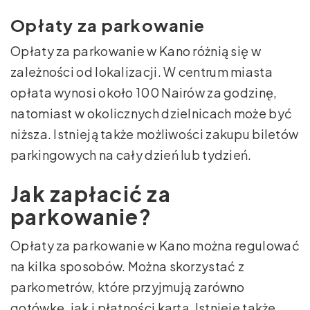
Opłaty za parkowanie
Opłaty za parkowanie w Kano różnią się w
zależności od lokalizacji. W centrum miasta
opłata wynosi około 100 Nairów za godzinę,
natomiast w okolicznych dzielnicach może być
niższa. Istnieją także możliwości zakupu biletów
parkingowych na cały dzień lub tydzień.
Jak zapłacić za
parkowanie?
Opłaty za parkowanie w Kano można regulować
na kilka sposobów. Można skorzystać z
parkometrów, które przyjmują zarówno
gotówkę, jak i płatności kartą. Istnieje także