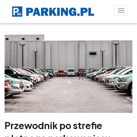
Toggle
naviga
Przewodnik po strefie