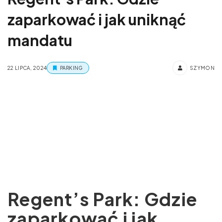
zaparkować i jak uniknąć
mandatu
22 LIPCA, 2024
PARKING
SZYMON
Regent’s Park: Gdzie
zaparkować i jak