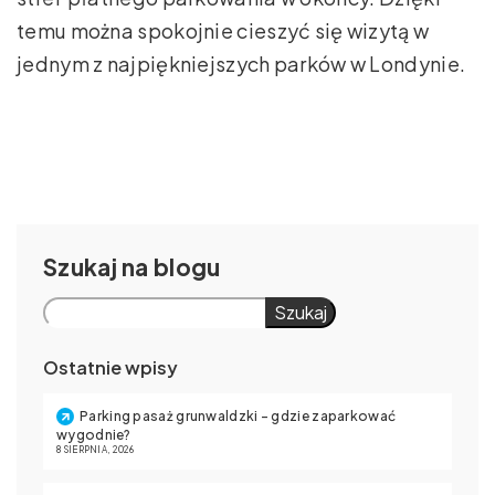
temu można spokojnie cieszyć się wizytą w
jednym z najpiękniejszych parków w Londynie.
Szukaj
Szukaj
Ostatnie wpisy
Parking pasaż grunwaldzki – gdzie zaparkować
wygodnie?
8 SIERPNIA, 2026