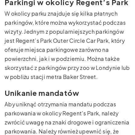
Parkingi w okolicy Regent’s Park
W okolicy parku znajduje się kilka płatnych
parkingów, które można wykorzystać podczas
wizyty. Jednym z popularniejszych parkingów
jest Regent’s Park Outer Circle Car Park, który
oferuje miejsca parkingowe zarówno na
powierzchni, jak i w podziemiu. Można także
skorzystać z parkingów przy zoo w Londynie lub
w pobliżu stacji metra Baker Street.
Unikanie mandatów
Aby uniknąć otrzymania mandatu podczas
parkowania w okolicy Regent’s Park, należy
zwrócić uwagę na znaki drogowe i ograniczenia
parkowania. Należy również upewnić się, że