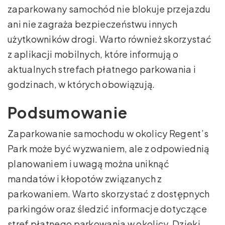
zaparkowany samochód nie blokuje przejazdu
ani nie zagraża bezpieczeństwu innych
użytkowników drogi. Warto również skorzystać
z aplikacji mobilnych, które informują o
aktualnych strefach płatnego parkowania i
godzinach, w których obowiązują.
Podsumowanie
Zaparkowanie samochodu w okolicy Regent’s
Park może być wyzwaniem, ale z odpowiednią
planowaniem i uwagą można uniknąć
mandatów i kłopotów związanych z
parkowaniem. Warto skorzystać z dostępnych
parkingów oraz śledzić informacje dotyczące
stref płatnego parkowania w okolicy. Dzięki