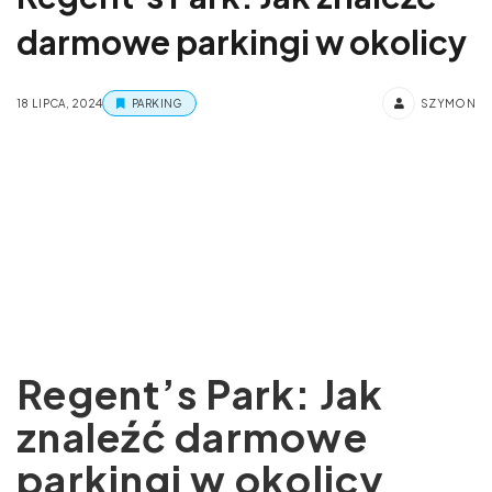
darmowe parkingi w okolicy
18 LIPCA, 2024
PARKING
SZYMON
Regent’s Park: Jak
znaleźć darmowe
parkingi w okolicy