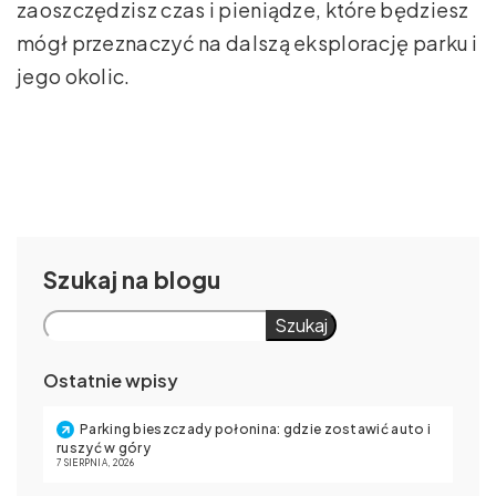
zaoszczędzisz czas i pieniądze, które będziesz
mógł przeznaczyć na dalszą eksplorację parku i
jego okolic.
Szukaj
Szukaj
Ostatnie wpisy
Parking bieszczady połonina: gdzie zostawić auto i
ruszyć w góry
7 SIERPNIA, 2026