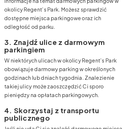
informacje na temat darmowych parkingów w
okolicy Regent’s Park. Możesz sprawdzić
dostępne miejsca parkingowe oraz ich
odległość od parku.
3. Znajdź ulice z darmowym
parkingiem
W niektórych ulicach w okolicy Regent’s Park
obowiązuje darmowy parking w określonych
godzinach lub dniach tygodnia. Znalezienie
takiej ulicy może zaoszczędzić Ci sporo
pieniędzy na opłatach parkingowych.
4. Skorzystaj z transportu
publicznego
Jeśli nie uda Ci się znaleźć darmowego miejsca