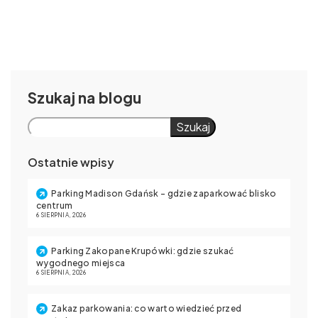
Szukaj
Szukaj
Ostatnie wpisy
Parking Madison Gdańsk – gdzie zaparkować blisko
centrum
6 SIERPNIA, 2026
Parking Zakopane Krupówki: gdzie szukać
wygodnego miejsca
6 SIERPNIA, 2026
Zakaz parkowania: co warto wiedzieć przed