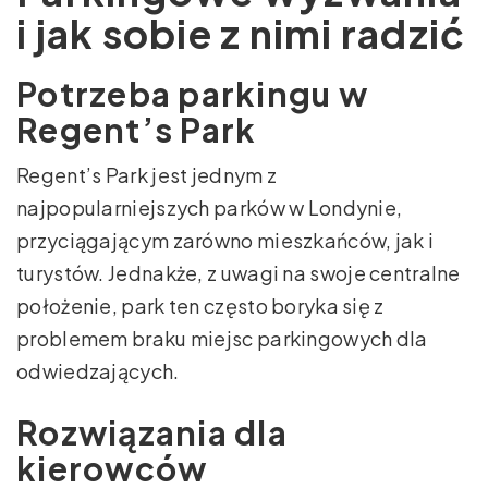
i jak sobie z nimi radzić
Potrzeba parkingu w
Regent’s Park
Regent’s Park jest jednym z
najpopularniejszych parków w Londynie,
przyciągającym zarówno mieszkańców, jak i
turystów. Jednakże, z uwagi na swoje centralne
położenie, park ten często boryka się z
problemem braku miejsc parkingowych dla
odwiedzających.
Rozwiązania dla
kierowców