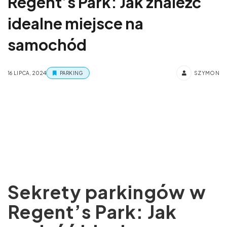
Regent’s Park: Jak znaleźć
idealne miejsce na
samochód
16 LIPCA, 2024
PARKING
SZYMON
Sekrety parkingów w
Regent’s Park: Jak