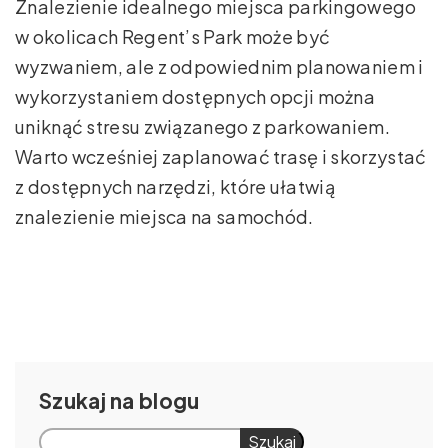
Znalezienie idealnego miejsca parkingowego
w okolicach Regent’s Park może być
wyzwaniem, ale z odpowiednim planowaniem i
wykorzystaniem dostępnych opcji można
uniknąć stresu związanego z parkowaniem.
Warto wcześniej zaplanować trasę i skorzystać
z dostępnych narzędzi, które ułatwią
znalezienie miejsca na samochód.
Szukaj
Szukaj