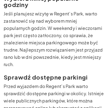
godziny
Jeśli planujesz wizytę w Regent’s Park, warto
zastanowić się nad wyborem mniej
popularnych godzin. W weekendy i wieczorami
park jest często zatłoczony, co sprawia, że
znalezienie miejsca parkingowego może być
trudne. Najlepszym rozwiązaniem jest przyjazd
rano lub w dni powszednie, kiedy jest mniejszy
ruch.
Sprawdź dostępne parkingi
Przed wyjazdem do Regent’s Park warto
sprawdzić dostępne parkingi w okolicy. Istnieje
wiele publicznych parkingów, które można
zarezerwować online lub skorzystać z aplikacji