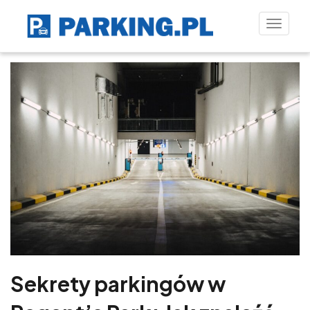
Toggle
naviga
Sekrety parkingów w