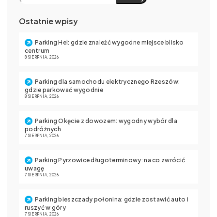
Ostatnie wpisy
Parking Hel: gdzie znaleźć wygodne miejsce blisko
centrum
8 SIERPNIA, 2026
Parking dla samochodu elektrycznego Rzeszów:
gdzie parkować wygodnie
8 SIERPNIA, 2026
Parking Okęcie z dowozem: wygodny wybór dla
podróżnych
7 SIERPNIA, 2026
Parking Pyrzowice długoterminowy: na co zwrócić
uwagę
7 SIERPNIA, 2026
Parking bieszczady połonina: gdzie zostawić auto i
ruszyć w góry
7 SIERPNIA, 2026