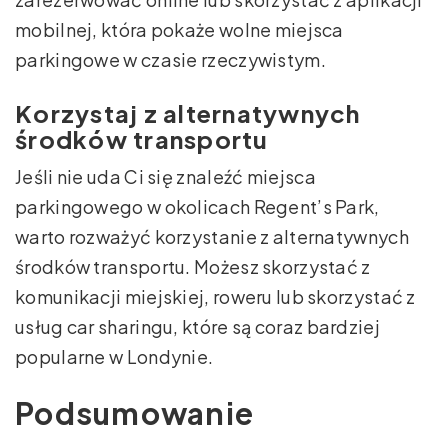
mobilnej, która pokaże wolne miejsca
parkingowe w czasie rzeczywistym.
Korzystaj z alternatywnych
środków transportu
Jeśli nie uda Ci się znaleźć miejsca
parkingowego w okolicach Regent’s Park,
warto rozważyć korzystanie z alternatywnych
środków transportu. Możesz skorzystać z
komunikacji miejskiej, roweru lub skorzystać z
usług car sharingu, które są coraz bardziej
popularne w Londynie.
Podsumowanie