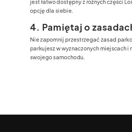
jest łatwo dostępny z różnych części L
opcję dla siebie.
4. Pamiętaj o zasada
Nie zapomnij przestrzegać zasad parkow
parkujesz w wyznaczonych miejscach i 
swojego samochodu.