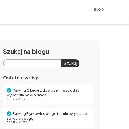
BLOG
Szukaj
Szukaj
Ostatnie wpisy
Parking Okęcie z dowozem: wygodny
wybór dla podróżnych
7 SIERPNIA, 2026
Parking Pyrzowice długoterminowy: na co
zwrócić uwagę
7 SIERPNIA, 2026