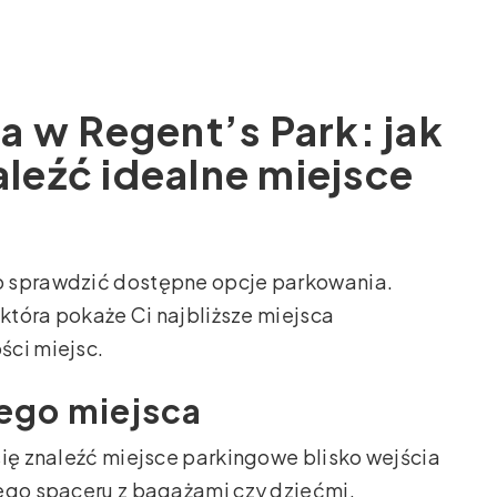
 w Regent’s Park: jak
aleźć idealne miejsce
o sprawdzić dostępne opcje parkowania.
 która pokaże Ci najbliższe miejsca
ści miejsc.
ego miejsca
się znaleźć miejsce parkingowe blisko wejścia
iego spaceru z bagażami czy dziećmi.