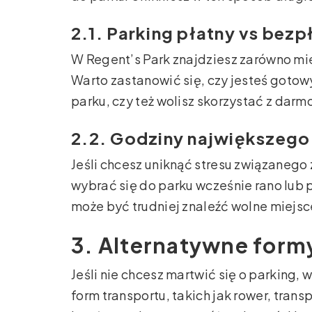
2.1. Parking płatny vs bezp
W Regent’s Park znajdziesz zarówno mie
Warto zastanowić się, czy jesteś goto
parku, czy też wolisz skorzystać z darm
2.2. Godziny największego
Jeśli chcesz uniknąć stresu związanego
wybrać się do parku wcześnie rano lu
może być trudniej znaleźć wolne miejsc
3. Alternatywne form
Jeśli nie chcesz martwić się o parking,
form transportu, takich jak rower, tran