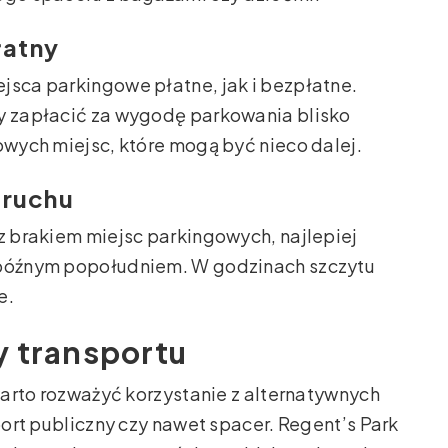
łatny
jsca parkingowe płatne, jak i bezpłatne.
wy zapłacić za wygodę parkowania blisko
owych miejsc, które mogą być nieco dalej.
 ruchu
 z brakiem miejsc parkingowych, najlepiej
b późnym popołudniem. W godzinach szczytu
e.
y transportu
 warto rozważyć korzystanie z alternatywnych
sport publiczny czy nawet spacer. Regent’s Park