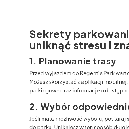
Sekrety parkowania
uniknąć stresu i zn
1. Planowanie trasy
Przed wyjazdem do Regent’s Park wart
Możesz skorzystać z aplikacji mobilnej,
parkingowe oraz informacje o dostępno
2. Wybór odpowiedni
Jeśli masz możliwość wyboru, postaraj 
do parku. Unikniesz w ten sposób dług