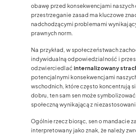
obawę przed konsekwencjami naszych dz
przestrzeganie zasad ma kluczowe znac
nadchodzącymi problemami wynikającym
prawnych norm.
Na przykład, w społeczeństwach zachod
indywidualną odpowiedzialność i przes
odzwierciedlać
internalizowany strac
potencjalnymi konsekwencjami naszych
wschodnich, które często koncentrują s
dobru, ten sam sen może symbolizować
społeczną wynikającą z niezastosowania
Ogólnie rzecz biorąc, sen o mandacie 
interpretowany jako znak, że należy zw