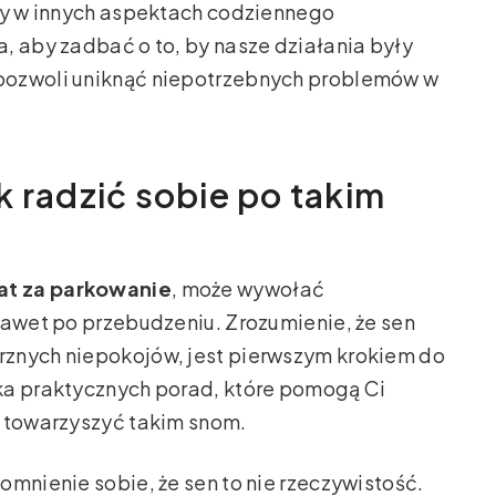
czy w innych aspektach codziennego
, aby zadbać o to, by nasze działania były
pozwoli uniknąć niepotrzebnych problemów w
k radzić sobie po takim
at za parkowanie
, może wywołać
nawet po przebudzeniu. Zrozumienie, że sen
znych niepokojów, jest pierwszym krokiem do
ka praktycznych porad, które pomogą Ci
ą towarzyszyć takim snom.
omnienie sobie, że sen to nie rzeczywistość.