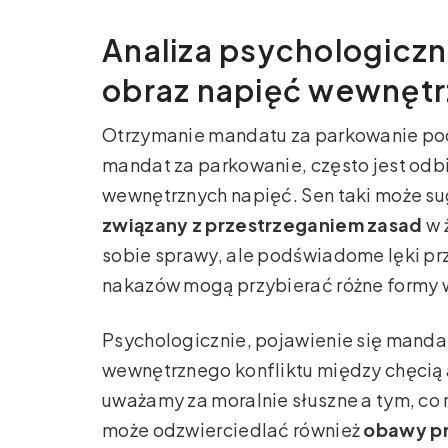
Analiza psychologiczn
obraz napięć wewnęt
Otrzymanie mandatu za parkowanie pod
mandat za parkowanie, często jest odb
wewnętrznych napięć. Sen taki może s
związany z przestrzeganiem zasad
w 
sobie sprawy, ale podświadome lęki pr
nakazów mogą przybierać różne formy 
Psychologicznie, pojawienie się manda
wewnętrznego konfliktu między chęcią 
uważamy za moralnie słuszne a tym, co 
może odzwierciedlać również
obawy p