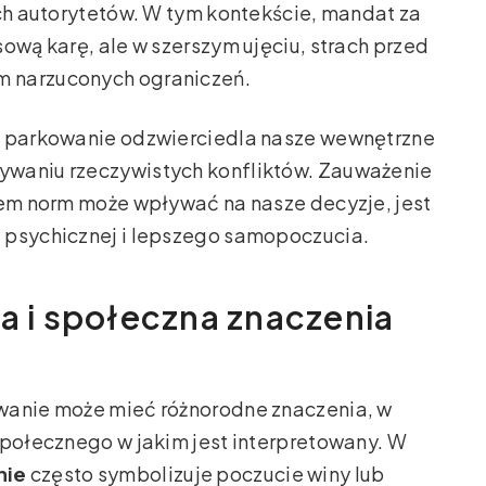
ych autorytetów. W tym kontekście, mandat za
ową karę, ale w szerszym ujęciu, strach przed
m narzuconych ograniczeń.
a parkowanie odzwierciedla nasze wewnętrzne
ywaniu rzeczywistych konfliktów. Zauważenie
iem norm może wpływać na nasze decyzje, jest
 psychicznej i lepszego samopoczucia.
wa i społeczna znaczenia
wanie może mieć różnorodne znaczenia, w
społecznego w jakim jest interpretowany. W
nie
często symbolizuje poczucie winy lub