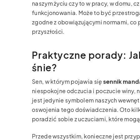
naszym życiu czy to w pracy, w domu, 
funkcjonowania. Może to być przestroga
zgodne z obowiązującymi normami, co 
przyszłości.
Praktyczne porady: Ja
śnie?
Sen, w którym pojawia się
sennik mand
niespokojne odczucia i poczucie winy, 
jest jedynie symbolem naszych wewnętr
oswojenia tego doświadczenia. Oto kil
poradzić sobie z uczuciami, które mog
Przede wszystkim, konieczne jest przyp