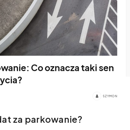
wanie: Co oznacza taki sen
ycia?
SZYMON
dat za parkowanie?