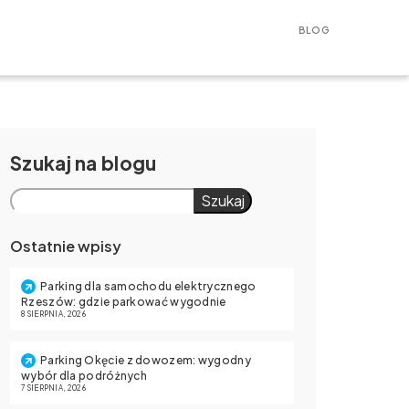
BLOG
Szukaj
Szukaj
Ostatnie wpisy
Parking dla samochodu elektrycznego
Rzeszów: gdzie parkować wygodnie
8 SIERPNIA, 2026
Parking Okęcie z dowozem: wygodny
wybór dla podróżnych
7 SIERPNIA, 2026