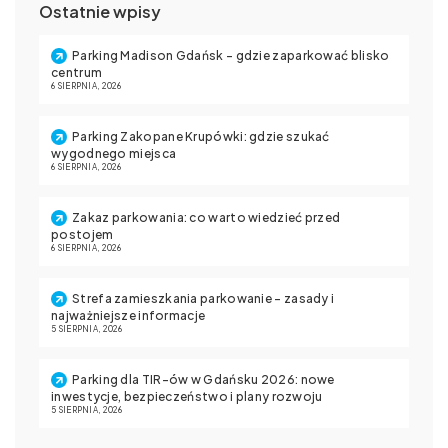
Ostatnie wpisy
Parking Madison Gdańsk – gdzie zaparkować blisko
centrum
6 SIERPNIA, 2026
Parking Zakopane Krupówki: gdzie szukać
wygodnego miejsca
6 SIERPNIA, 2026
Zakaz parkowania: co warto wiedzieć przed
postojem
6 SIERPNIA, 2026
Strefa zamieszkania parkowanie – zasady i
najważniejsze informacje
5 SIERPNIA, 2026
Parking dla TIR-ów w Gdańsku 2026: nowe
inwestycje, bezpieczeństwo i plany rozwoju
5 SIERPNIA, 2026