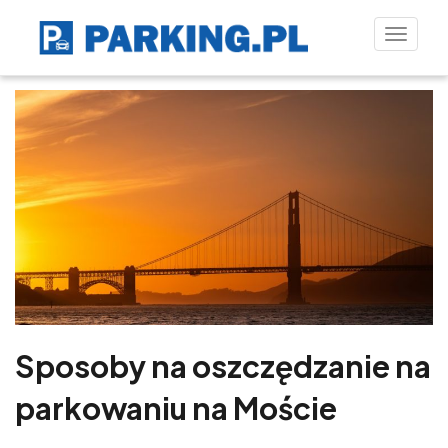
Toggle
naviga
Sposoby na oszczędzanie na
parkowaniu na Moście