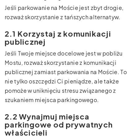
Jeśli parkowanie na Moście jest zbyt drogie,
rozważ skorzystanie z tańszych alternatyw.
2.1 Korzystaj z komunikacji
publicznej
Jeśli Twoje miejsce docelowe jest w pobliżu
Mostu, rozważ skorzystanie z komunikacji
publicznej zamiast parkowania na Moście. To
nie tylko oszczędzi Ci pieniądze, ale także
pomoże w uniknięciu stresu związanego z
szukaniem miejsca parkingowego.
2.2 Wynajmuj miejsca
parkingowe od prywatnych
właścicieli