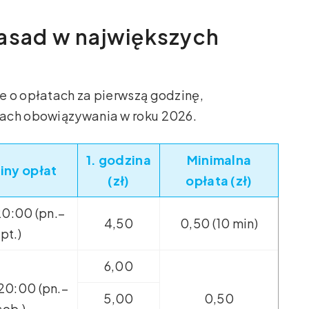
zasad w największych
e o opłatach za pierwszą godzinę,
nach obowiązywania w roku 2026.
1. godzina
Minimalna
iny opłat
(zł)
opłata (zł)
0:00 (pn.–
4,50
0,50 (10 min)
pt.)
6,00
20:00 (pn.–
5,00
0,50
sob.)