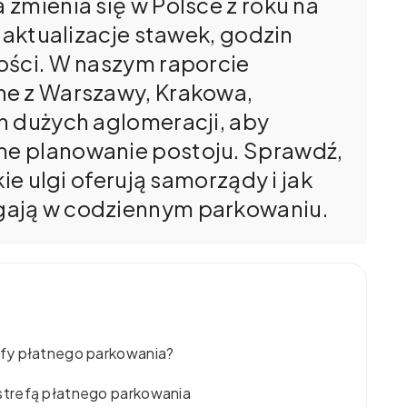
zmienia się w Polsce z roku na
e aktualizacje stawek, godzin
ości. W naszym raporcie
ne z Warszawy, Krakowa,
h dużych aglomeracji, aby
e planowanie postoju. Sprawdź,
ie ulgi oferują samorządy i jak
gają w codziennym parkowaniu.
fy płatnego parkowania?
strefą płatnego parkowania