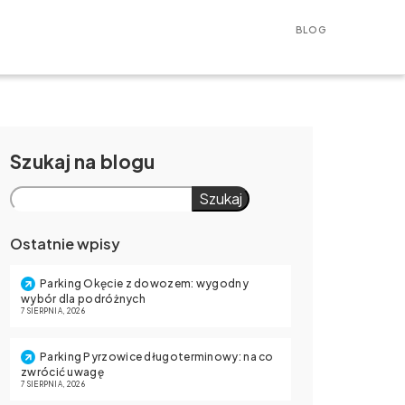
BLOG
Szukaj
Szukaj
Ostatnie wpisy
Parking Okęcie z dowozem: wygodny
wybór dla podróżnych
7 SIERPNIA, 2026
Parking Pyrzowice długoterminowy: na co
zwrócić uwagę
7 SIERPNIA, 2026