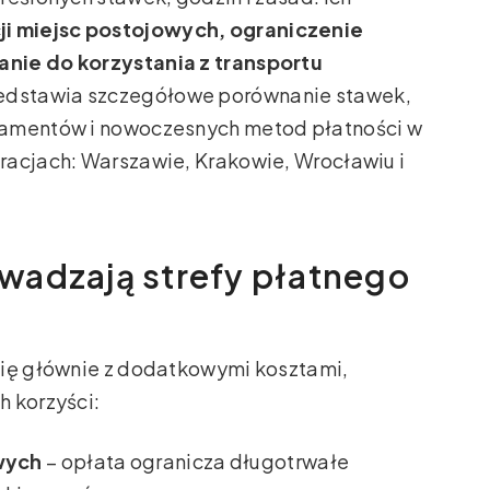
ji miejsc postojowych, ograniczenie
nie do korzystania z transportu
rzedstawia szczegółowe porównanie stawek,
namentów i nowoczesnych metod płatności w
racjach: Warszawie, Krakowie, Wrocławiu i
wadzają strefy płatnego
się głównie z dodatkowymi kosztami,
h korzyści:
wych
– opłata ogranicza długotrwałe