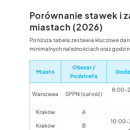
Porównanie stawek i 
miastach (2026)
Poniższa tabela zestawia kluczowe dan
minimalnych należnościach oraz godzi
Obszar /
Miasto
Godz
Podstrefa
8:00–2
Warszawa
SPPN
(całość)
Kraków
A
10:00–
Kraków
B