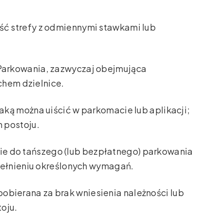
ść strefy z odmiennymi stawkami lub
Parkowania, zazwyczaj obejmująca
chem dzielnice.
jaką można uiścić w parkomacie lub aplikacji;
 postoju.
ie do tańszego (lub bezpłatnego) parkowania
pełnieniu określonych wymagań.
pobierana za brak wniesienia należności lub
oju.