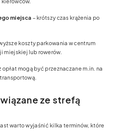
h kierowców.
ego miejsca
– krótszy czas krążenia po
wyższe koszty parkowania w centrum
i miejskiej lub rowerów.
 z opłat mogą być przeznaczane m.in. na
 transportową.
wiązane ze strefą
t warto wyjaśnić kilka terminów, które