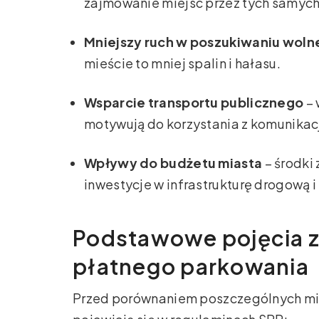
zajmowanie miejsc przez tych samyc
Mniejszy ruch w poszukiwaniu woln
mieście to mniej spalin i hałasu.
Wsparcie transportu publicznego
– 
motywują do korzystania z komunikacj
Wpływy do budżetu miasta
– środki
inwestycje w infrastrukturę drogową i
Podstawowe pojęcia z
płatnego parkowania
Przed porównaniem poszczególnych mias