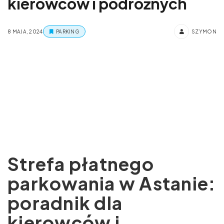
kierowców i podróżnych
8 MAJA, 2024
PARKING
SZYMON
Strefa płatnego
parkowania w Astanie:
poradnik dla
kierowców i