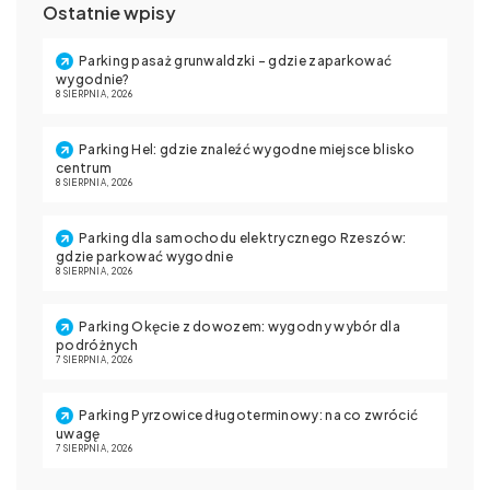
Ostatnie wpisy
Parking pasaż grunwaldzki – gdzie zaparkować
wygodnie?
8 SIERPNIA, 2026
Parking Hel: gdzie znaleźć wygodne miejsce blisko
centrum
8 SIERPNIA, 2026
Parking dla samochodu elektrycznego Rzeszów:
gdzie parkować wygodnie
8 SIERPNIA, 2026
Parking Okęcie z dowozem: wygodny wybór dla
podróżnych
7 SIERPNIA, 2026
Parking Pyrzowice długoterminowy: na co zwrócić
uwagę
7 SIERPNIA, 2026