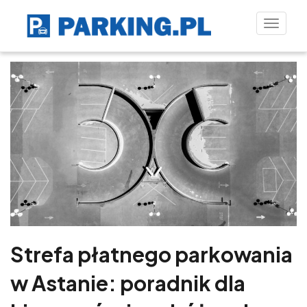
Toggle
naviga
Strefa płatnego parkowania
w Astanie: poradnik dla