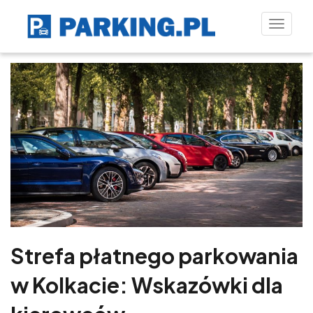
Toggle
naviga
Strefa płatnego parkowania
w Kolkacie: Wskazówki dla