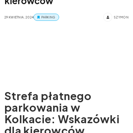
kierowców
29 KWIETNIA, 2024
PARKING
SZYMON
Strefa płatnego
parkowania w
Kolkacie: Wskazówki
dla kierowców