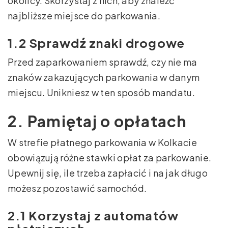
okolicy. Skorzystaj z nich, aby znaleźć
najbliższe miejsce do parkowania.
1.2 Sprawdź znaki drogowe
Przed zaparkowaniem sprawdź, czy nie ma
znaków zakazujących parkowania w danym
miejscu. Unikniesz w ten sposób mandatu.
2. Pamiętaj o opłatach
W strefie płatnego parkowania w Kolkacie
obowiązują różne stawki opłat za parkowanie.
Upewnij się, ile trzeba zapłacić i na jak długo
możesz pozostawić samochód.
2.1 Korzystaj z automatów