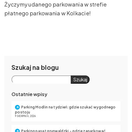
Życzymy udanego parkowania w strefie
płatnego parkowania w Kolkacie!
Szukaj
Szukaj
Ostatnie wpisy
Parking Modlin na tydzień: gdzie szukać wygodnego
postoju
9 SIERPNIA, 2026
Parking pasaż grunwaldzki – gdzie zaparkować