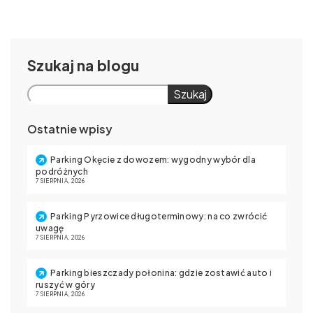
Szukaj
Szukaj
Ostatnie wpisy
Parking Okęcie z dowozem: wygodny wybór dla
podróżnych
7 SIERPNIA, 2026
Parking Pyrzowice długoterminowy: na co zwrócić
uwagę
7 SIERPNIA, 2026
Parking bieszczady połonina: gdzie zostawić auto i
ruszyć w góry
7 SIERPNIA, 2026