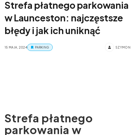
Strefa płatnego parkowania
w Launceston: najczęstsze
błędy i jak ich uniknąć
15 MAJA, 2024
PARKING
SZYMON
Strefa płatnego
parkowania w