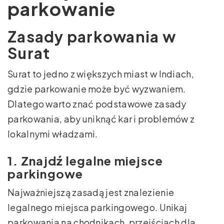
parkowanie
Zasady parkowania w
Surat
Surat to jedno z większych miast w Indiach,
gdzie parkowanie może być wyzwaniem.
Dlatego warto znać podstawowe zasady
parkowania, aby uniknąć kar i problemów z
lokalnymi władzami.
1. Znajdź legalne miejsce
parkingowe
Najważniejszą zasadą jest znalezienie
legalnego miejsca parkingowego. Unikaj
parkowania na chodnikach, przejściach dla