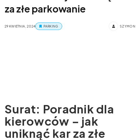
za złe parkowanie
29 KWIETNIA, 2024
PARKING
SZYMON
Surat: Poradnik dla
kierowców – jak
uniknąć kar za złe