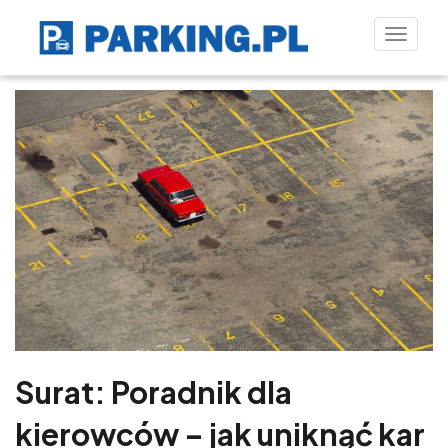
Toggle
naviga
Surat: Poradnik dla
kierowców – jak uniknąć kar