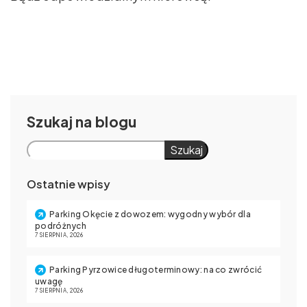
Szukaj
Szukaj
Ostatnie wpisy
Parking Okęcie z dowozem: wygodny wybór dla
podróżnych
7 SIERPNIA, 2026
Parking Pyrzowice długoterminowy: na co zwrócić
uwagę
7 SIERPNIA, 2026