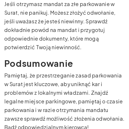
Jeśli otrzymasz mandat za złe parkowanie w
Surat, nie panikuj. Możesz złożyć odwołanie,
jeśli uważasz że jesteś niewinny. Sprawdź
dokładnie powód na mandat i przygotuj
odpowiednie dokumenty, które mogą
potwierdzić Twoją niewinność.
Podsumowanie
Pamiętaj, że przestrzeganie zasad parkowania
w Surat jest kluczowe, aby uniknąć kar i
problemów z lokalnymi władzami. Znajdź
legalne miejsce parkingowe, pamiętaj o czasie
parkowania i w razie otrzymania mandatu
zawsze sprawdź możliwość złożenia odwołania.
Bądź odpowiedzialnym kierowcą!