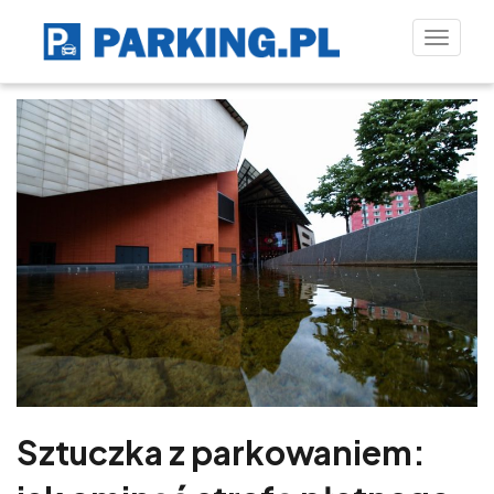
Toggle
naviga
Sztuczka z parkowaniem: