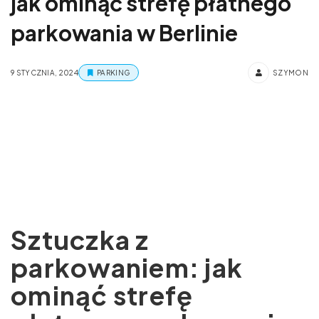
jak ominąć strefę płatnego
parkowania w Berlinie
9 STYCZNIA, 2024
PARKING
SZYMON
Sztuczka z
parkowaniem: jak
ominąć strefę