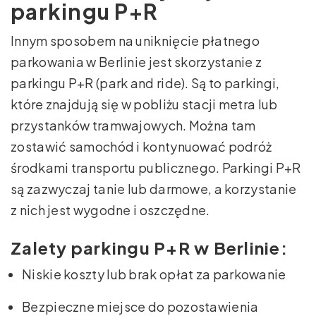
parkingu P+R
Innym sposobem na uniknięcie płatnego
parkowania w Berlinie jest skorzystanie z
parkingu P+R (park and ride). Są to parkingi,
które znajdują się w pobliżu stacji metra lub
przystanków tramwajowych. Można tam
zostawić samochód i kontynuować podróż
środkami transportu publicznego. Parkingi P+R
są zazwyczaj tanie lub darmowe, a korzystanie
z nich jest wygodne i oszczędne.
Zalety parkingu P+R w Berlinie:
Niskie koszty lub brak opłat za parkowanie
Bezpieczne miejsce do pozostawienia