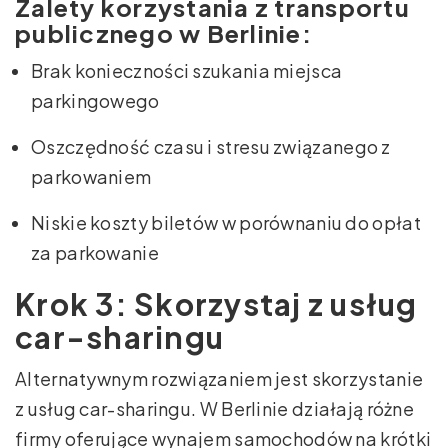
Zalety korzystania z transportu
publicznego w Berlinie:
Brak konieczności szukania miejsca
parkingowego
Oszczędność czasu i stresu związanego z
parkowaniem
Niskie koszty biletów w porównaniu do opłat
za parkowanie
Krok 3: Skorzystaj z usług
car-sharingu
Alternatywnym rozwiązaniem jest skorzystanie
z usług car-sharingu. W Berlinie działają różne
firmy oferujące wynajem samochodów na krótki