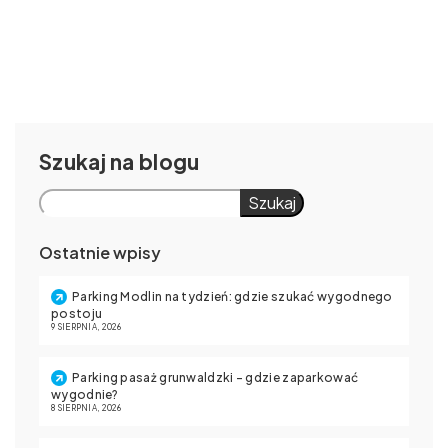
Szukaj
Szukaj
Ostatnie wpisy
Parking Modlin na tydzień: gdzie szukać wygodnego
postoju
9 SIERPNIA, 2026
Parking pasaż grunwaldzki – gdzie zaparkować
wygodnie?
8 SIERPNIA, 2026