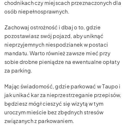
chodnikach czy miejscach przeznaczonych dla
osób niepełnosprawnych.
Zachowaj ostrożność i dbaj o to, gdzie
pozostawiasz swój pojazd, aby uniknąć
nieprzyjemnych niespodzianek w postaci
mandatu. Warto również zawsze mieć przy
sobie drobne pieniądze na ewentualne opłaty
za parking.
Mając świadomość, gdzie parkować w Taupo i
jak unikać kar za nieprzestrzeganie przepisów,
będziesz mógł cieszyć się wizytą w tym
uroczym mieście bez zbędnych stresów
związanych z parkowaniem.