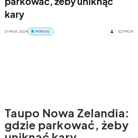
parkować, żeby uniknąć
kary
21 MAJA, 2024
PARKING
SZYMON
Taupo Nowa Zelandia:
gdzie parkować, żeby
uniknąć kary