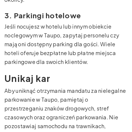
3. Parkingi hotelowe
Jeśli nocujesz w hotelu lub innym obiekcie
noclegowym w Taupo, zapytaj personelu czy
mają oni dostępny parking dla gości. Wiele
hoteli oferuje bezpłatne lub płatne miejsca
parkingowe dla swoich klientów.
Unikaj kar
Aby uniknąć otrzymania mandatu za nielegalne
parkowanie w Taupo, pamiętaj o
przestrzeganiu znaków drogowych, stref
czasowych oraz ograniczeń parkowania. Nie
pozostawiaj samochodu na trawnikach,