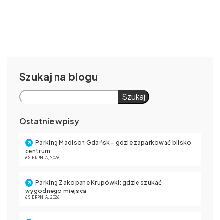
Szukaj
Szukaj
Ostatnie wpisy
Parking Madison Gdańsk – gdzie zaparkować blisko
centrum
6 SIERPNIA, 2026
Parking Zakopane Krupówki: gdzie szukać
wygodnego miejsca
6 SIERPNIA, 2026