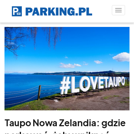
Toggle
naviga
Taupo Nowa Zelandia: gdzie