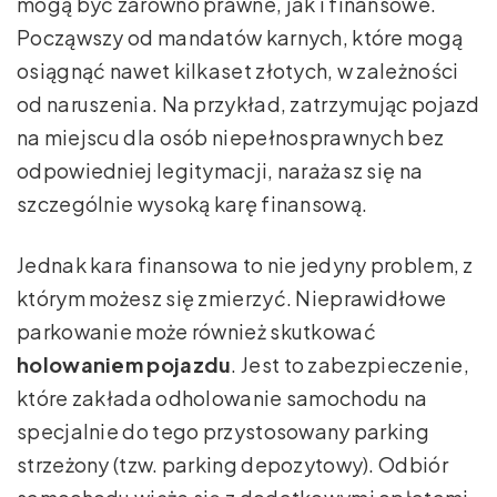
mogą być zarówno prawne, jak i finansowe.
Począwszy od mandatów karnych, które mogą
osiągnąć nawet kilkaset złotych, w zależności
od naruszenia. Na przykład, zatrzymując pojazd
na miejscu dla osób niepełnosprawnych bez
odpowiedniej legitymacji, narażasz się na
szczególnie wysoką karę finansową.
Jednak kara finansowa to nie jedyny problem, z
którym możesz się zmierzyć. Nieprawidłowe
parkowanie może również skutkować
holowaniem pojazdu
. Jest to zabezpieczenie,
które zakłada odholowanie samochodu na
specjalnie do tego przystosowany parking
strzeżony (tzw. parking depozytowy). Odbiór