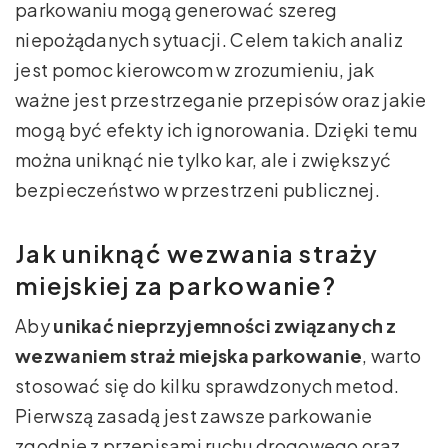
parkowaniu mogą generować szereg
niepożądanych sytuacji. Celem takich analiz
jest pomoc kierowcom w zrozumieniu, jak
ważne jest przestrzeganie przepisów oraz jakie
mogą być efekty ich ignorowania. Dzięki temu
można uniknąć nie tylko kar, ale i zwiększyć
bezpieczeństwo w przestrzeni publicznej.
Jak uniknąć wezwania straży
miejskiej za parkowanie?
Aby
unikać nieprzyjemności związanych z
wezwaniem straż miejska parkowanie
, warto
stosować się do kilku sprawdzonych metod.
Pierwszą zasadą jest zawsze parkowanie
zgodnie z przepisami ruchu drogowego oraz