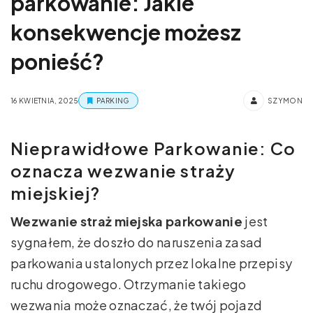
parkowanie: Jakie
konsekwencje możesz
ponieść?
16 KWIETNIA, 2025
PARKING
SZYMON
Nieprawidłowe Parkowanie: Co
oznacza wezwanie straży
miejskiej?
Wezwanie straż miejska parkowanie
jest
sygnałem, że doszło do naruszenia zasad
parkowania ustalonych przez lokalne przepisy
ruchu drogowego. Otrzymanie takiego
wezwania może oznaczać, że twój pojazd