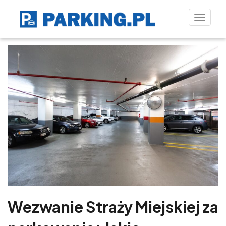
Toggle
naviga
Wezwanie Straży Miejskiej za