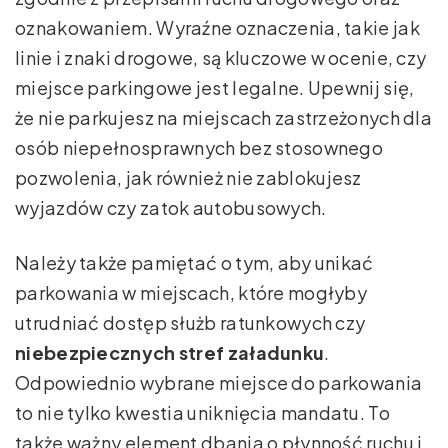
oznakowaniem. Wyraźne oznaczenia, takie jak
linie i znaki drogowe, są kluczowe w ocenie, czy
miejsce parkingowe jest legalne. Upewnij się,
że nie parkujesz na miejscach zastrzeżonych dla
osób niepełnosprawnych bez stosownego
pozwolenia, jak również nie zablokujesz
wyjazdów czy zatok autobusowych.
Należy także pamiętać o tym, aby unikać
parkowania w miejscach, które mogłyby
utrudniać dostęp służb ratunkowych czy
niebezpiecznych stref załadunku
.
Odpowiednio wybrane miejsce do parkowania
to nie tylko kwestia uniknięcia mandatu. To
także ważny element dbania o płynność ruchu i