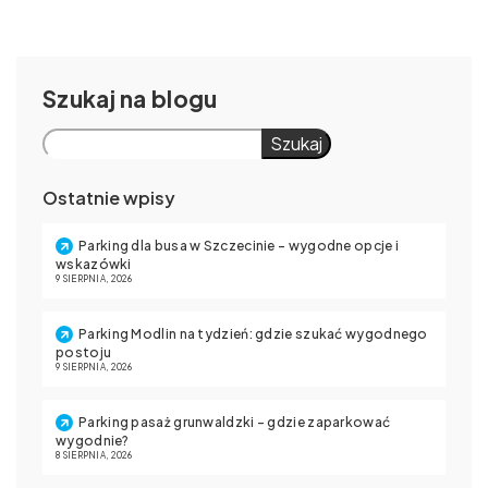
Szukaj
Szukaj
Ostatnie wpisy
Parking dla busa w Szczecinie – wygodne opcje i
wskazówki
9 SIERPNIA, 2026
Parking Modlin na tydzień: gdzie szukać wygodnego
postoju
9 SIERPNIA, 2026
Parking pasaż grunwaldzki – gdzie zaparkować
wygodnie?
8 SIERPNIA, 2026