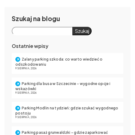
Szukaj
Szukaj
Ostatnie wpisy
Zalany parking szkoda: co warto wiedzieć o
odszkodowaniu
9 SIERPNIA, 2026
Parking dla busa w Szczecinie – wygodne opcje i
wskazówki
9 SIERPNIA, 2026
Parking Modlin na tydzień: gdzie szukać wygodnego
postoju
9 SIERPNIA, 2026
Parking pasaż grunwaldzki – gdzie zaparkować