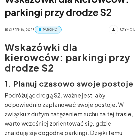
parkingi przy drodze S2
15 SIERPNIA, 2023
PARKING
SZYMON
Wskazówki dla
kierowców: parkingi przy
drodze S2
1. Planuj czasowo swoje postoje
Podróżując drogą S2, ważne jest, aby
odpowiednio zaplanować swoje postoje. W
związku z dużym natężeniem ruchu na tej trasie,
warto wcześniej zorientować się, gdzie
znajdują się dogodne parkingi. Dzięki temu