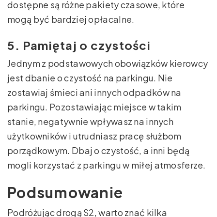
dostępne są różne pakiety czasowe, które
mogą być bardziej opłacalne.
5. Pamiętaj o czystości
Jednym z podstawowych obowiązków kierowcy
jest dbanie o czystość na parkingu. Nie
zostawiaj śmieci ani innych odpadków na
parkingu. Pozostawiając miejsce w takim
stanie, negatywnie wpływasz na innych
użytkowników i utrudniasz pracę służbom
porządkowym. Dbaj o czystość, a inni będą
mogli korzystać z parkingu w miłej atmosferze.
Podsumowanie
Podróżując drogą S2, warto znać kilka