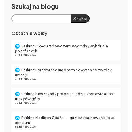
Szukaj
Szukaj
Ostatnie wpisy
Parking Okęcie z dowozem: wygodny wybór dla
podróżnych
7 SIERPNIA, 2026
Parking Pyrzowice długoterminowy: na co zwrócić
uwagę
7 SIERPNIA, 2026
Parking bieszczady połonina: gdzie zostawić auto i
ruszyć w góry
7 SIERPNIA, 2026
Parking Madison Gdańsk – gdzie zaparkować blisko
centrum
6 SIERPNIA, 2026