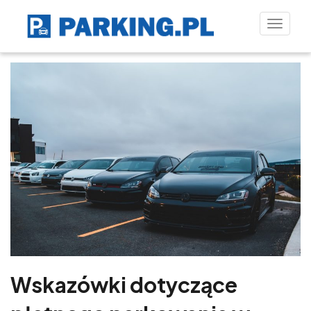
Toggle
naviga
Wskazówki dotyczące