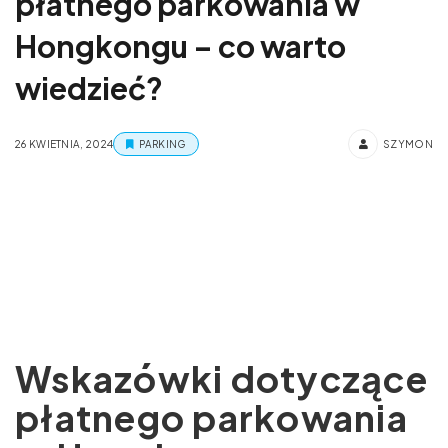
płatnego parkowania w
Hongkongu – co warto
wiedzieć?
26 KWIETNIA, 2024
PARKING
SZYMON
Wskazówki dotyczące
płatnego parkowania