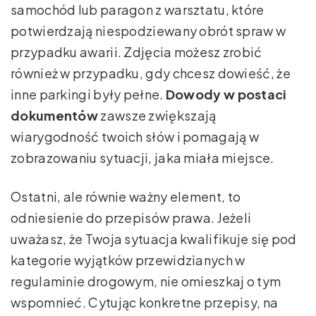
samochód lub paragon z warsztatu, które
potwierdzają niespodziewany obrót spraw w
przypadku awarii. Zdjęcia możesz zrobić
również w przypadku, gdy chcesz dowieść, że
inne parkingi były pełne.
Dowody w postaci
dokumentów
zawsze zwiększają
wiarygodność twoich słów i pomagają w
zobrazowaniu sytuacji, jaka miała miejsce.
Ostatni, ale równie ważny element, to
odniesienie do przepisów prawa. Jeżeli
uważasz, że Twoja sytuacja kwalifikuje się pod
kategorie wyjątków przewidzianych w
regulaminie drogowym, nie omieszkaj o tym
wspomnieć. Cytując konkretne przepisy, na