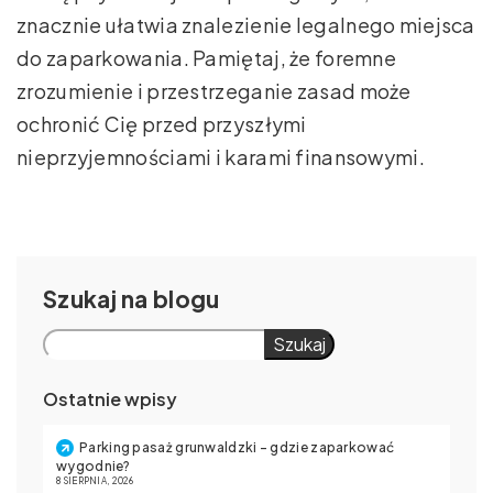
znacznie ułatwia znalezienie legalnego miejsca
do zaparkowania. Pamiętaj, że foremne
zrozumienie i przestrzeganie zasad może
ochronić Cię przed przyszłymi
nieprzyjemnościami i karami finansowymi.
Szukaj
Szukaj
Ostatnie wpisy
Parking pasaż grunwaldzki – gdzie zaparkować
wygodnie?
8 SIERPNIA, 2026