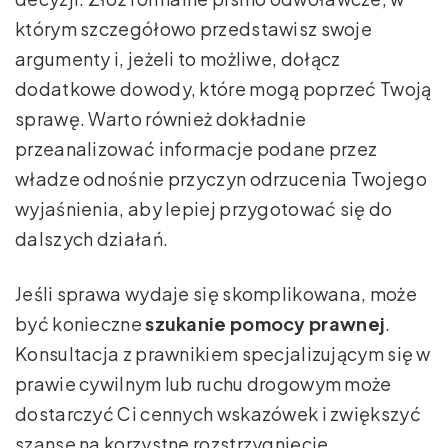
którym szczegółowo przedstawisz swoje
argumenty i, jeżeli to możliwe, dołącz
dodatkowe dowody, które mogą poprzeć Twoją
sprawę. Warto również dokładnie
przeanalizować informacje podane przez
władze odnośnie przyczyn odrzucenia Twojego
wyjaśnienia, aby lepiej przygotować się do
dalszych działań.
Jeśli sprawa wydaje się skomplikowana, może
być konieczne
szukanie pomocy prawnej
.
Konsultacja z prawnikiem specjalizującym się w
prawie cywilnym lub ruchu drogowym może
dostarczyć Ci cennych wskazówek i zwiększyć
szanse na korzystne rozstrzygnięcie.