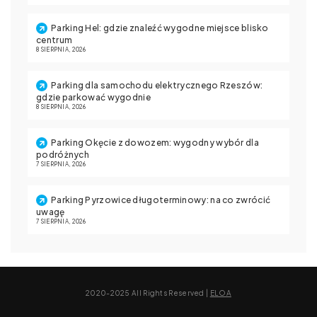
Parking Hel: gdzie znaleźć wygodne miejsce blisko
centrum
8 SIERPNIA, 2026
Parking dla samochodu elektrycznego Rzeszów:
gdzie parkować wygodnie
8 SIERPNIA, 2026
Parking Okęcie z dowozem: wygodny wybór dla
podróżnych
7 SIERPNIA, 2026
Parking Pyrzowice długoterminowy: na co zwrócić
uwagę
7 SIERPNIA, 2026
2020-2025 All Rights Reserved |
ELOA