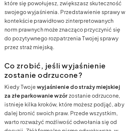
które się powołujesz, zwiększasz skuteczność
swojego wyjaśnienia. Przedstawienie sprawy w
kontekście prawidłowo zinterpretowanych
norm prawnych może znacząco przyczynić się
do pozytywnego rozpatrzenia Twojej sprawy
przez straż miejską.
Co zrobić, jeśli wyjaśnienie
zostanie odrzucone?
Kiedy Twoje
wyjaśnienie do straży miejskiej
za złe parkowanie wzór
zostanie odrzucone,
istnieje kilka kroków, które możesz podjąć, aby
dalej bronić swoich praw. Przede wszystkim,
warto rozważyć możliwość odwołania się od
decyzji. Złóż formalne pismo odwoławcze, w