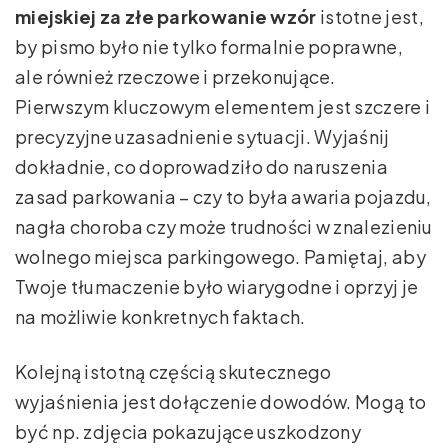
miejskiej za złe parkowanie wzór
istotne jest,
by pismo było nie tylko formalnie poprawne,
ale również rzeczowe i przekonujące.
Pierwszym kluczowym elementem jest szczere i
precyzyjne uzasadnienie sytuacji. Wyjaśnij
dokładnie, co doprowadziło do naruszenia
zasad parkowania – czy to była awaria pojazdu,
nagła choroba czy może trudności w znalezieniu
wolnego miejsca parkingowego. Pamiętaj, aby
Twoje tłumaczenie było wiarygodne i oprzyj je
na możliwie konkretnych faktach.
Kolejną istotną częścią skutecznego
wyjaśnienia jest dołączenie dowodów. Mogą to
być np. zdjęcia pokazujące uszkodzony