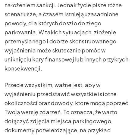
nałożeniem sankcji. Jednak życie pisze różne
scenariusze, a czasem istnieją uzasadnione
powody, dla których doszło do złego
parkowania. W takich sytuacjach, złożenie
przemyślanego i dobrze skonstruowanego
wyjaśnienia może skutecznie pomóc w
uniknięciu kary finansowej lub innych przykrych
konsekwencji.
Przede wszystkim, ważne jest, aby w
wyjaśnieniu przedstawić wszystkie istotne
okoliczności oraz dowody, które mogą poprzeć
Twoją wersję zdarzeń. To oznacza, że warto
dołączyć zdjęcia miejsca parkingowego,
dokumenty potwierdzające, na przykład