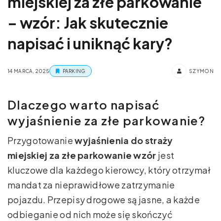
miejskiej za złe parkowanie
– wzór: Jak skutecznie
napisać i uniknąć kary?
14 MARCA, 2025
PARKING
SZYMON
Dlaczego warto napisać
wyjaśnienie za złe parkowanie?
Przygotowanie
wyjaśnienia do straży
miejskiej za złe parkowanie wzór
jest
kluczowe dla każdego kierowcy, który otrzymał
mandat za nieprawidłowe zatrzymanie
pojazdu. Przepisy drogowe są jasne, a każde
odbieganie od nich może się skończyć