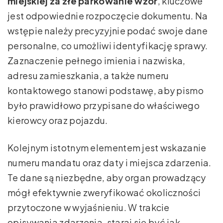
miejskiej za złe parkowanie wzór
, kluczowe
jest odpowiednie rozpoczęcie dokumentu. Na
wstępie należy precyzyjnie podać swoje dane
personalne, co umożliwi identyfikację sprawy.
Zaznaczenie pełnego imienia i nazwiska,
adresu zamieszkania, a także numeru
kontaktowego stanowi podstawę, aby pismo
było prawidłowo przypisane do właściwego
kierowcy oraz pojazdu.
Kolejnym istotnym elementem jest wskazanie
numeru mandatu oraz daty i miejsca zdarzenia.
Te dane są niezbędne, aby organ prowadzący
mógł efektywnie zweryfikować okoliczności
przytoczone w wyjaśnieniu. W trakcie
opisywania zdarzenia, staraj się być jak