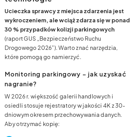
Ucieczka sprawcy z miejsca zdarzenia jest
wykroczeniem, ale wciąż zdarza się w ponad
30 % przypadków kolizji parkingowych
(raport GUS „Bezpieczeństwo Ruchu
Drogowego 2026”). Warto znać narzędzia,
które pomogą go namierzyć.
Monitoring parkingowy – jak uzyskać
nagranie?
W 2026 r. większość galerii handlowych i
osiedli stosuje rejestratory w jakości 4K z 30-
dniowym okresem przechowywania danych.
Aby otrzymać kopię: