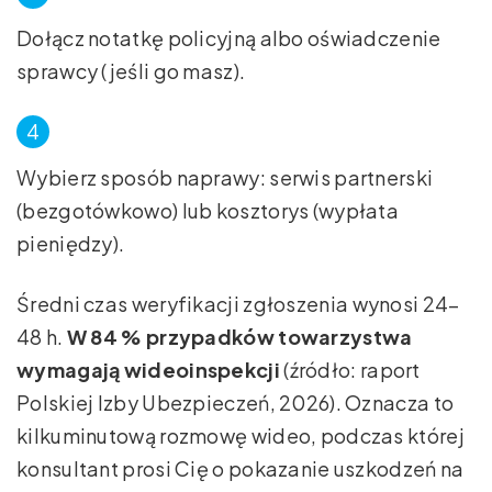
Dołącz notatkę policyjną albo oświadczenie
sprawcy (jeśli go masz).
Wybierz sposób naprawy: serwis partnerski
(bezgotówkowo) lub kosztorys (wypłata
pieniędzy).
Średni czas weryfikacji zgłoszenia wynosi 24–
48 h.
W 84 % przypadków towarzystwa
wymagają wideoinspekcji
(źródło: raport
Polskiej Izby Ubezpieczeń, 2026). Oznacza to
kilkuminutową rozmowę wideo, podczas której
konsultant prosi Cię o pokazanie uszkodzeń na