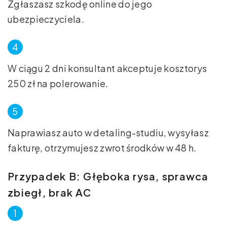
Zgłaszasz szkodę online do jego
ubezpieczyciela.
W ciągu 2 dni konsultant akceptuje kosztorys
250 zł na polerowanie.
Naprawiasz auto w detaling-studiu, wysyłasz
fakturę, otrzymujesz zwrot środków w 48 h.
Przypadek B: Głęboka rysa, sprawca
zbiegł, brak AC