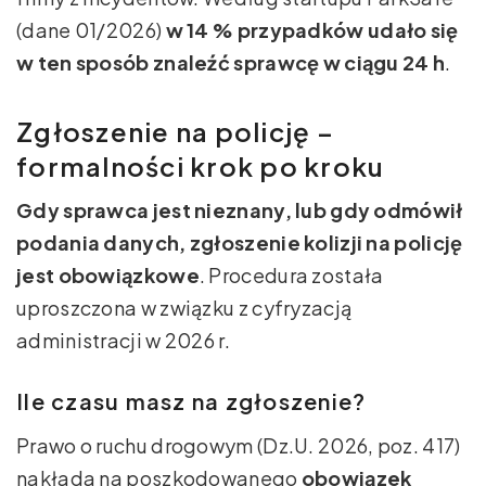
(dane 01/2026)
w 14 % przypadków udało się
w ten sposób znaleźć sprawcę w ciągu 24 h
.
Zgłoszenie na policję –
formalności krok po kroku
Gdy sprawca jest nieznany, lub gdy odmówił
podania danych, zgłoszenie kolizji na policję
jest obowiązkowe
. Procedura została
uproszczona w związku z cyfryzacją
administracji w 2026 r.
Ile czasu masz na zgłoszenie?
Prawo o ruchu drogowym (Dz.U. 2026, poz. 417)
nakłada na poszkodowanego
obowiązek