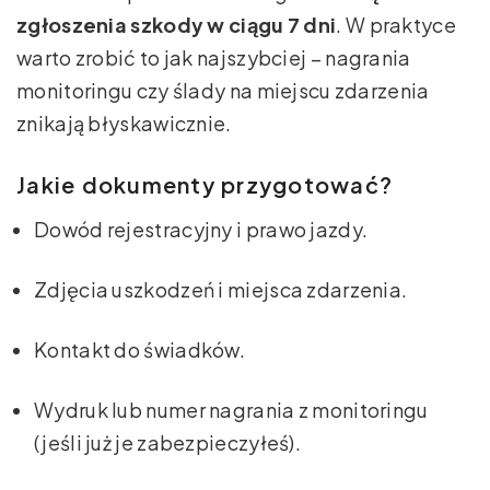
zgłoszenia szkody w ciągu 7 dni
. W praktyce
warto zrobić to jak najszybciej – nagrania
monitoringu czy ślady na miejscu zdarzenia
znikają błyskawicznie.
Jakie dokumenty przygotować?
Dowód rejestracyjny i prawo jazdy.
Zdjęcia uszkodzeń i miejsca zdarzenia.
Kontakt do świadków.
Wydruk lub numer nagrania z monitoringu
(jeśli już je zabezpieczyłeś).