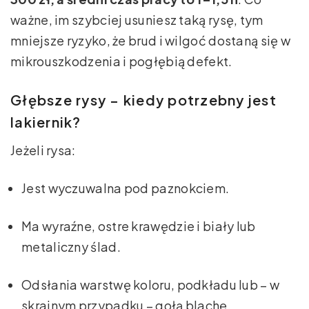
ważne, im szybciej usuniesz taką rysę, tym
mniejsze ryzyko, że brud i wilgoć dostaną się w
mikrouszkodzenia i pogłębią defekt.
Głębsze rysy – kiedy potrzebny jest
lakiernik?
Jeżeli rysa:
Jest wyczuwalna pod paznokciem.
Ma wyraźne, ostre krawędzie i biały lub
metaliczny ślad.
Odsłania warstwę koloru, podkładu lub – w
skrajnym przypadku – gołą blachę.