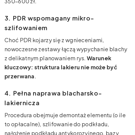
350–600 zł.
3. PDR wspomagany mikro-
szlifowaniem
Choć PDR kojarzy się z wgnieceniami,
nowoczesne zestawy łączą wypychanie blachy
z delikatnym planowaniem rys.
Warunek
kluczowy: struktura lakieru nie może być
przerwana
.
4. Pełna naprawa blacharsko-
lakiernicza
Procedura obejmuje demontaż elementu (o ile
to opłacalne), szlifowanie do podkładu,
nałożenie podkładu antykorozyjnego, bazy