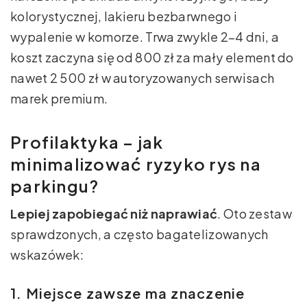
kolorystycznej, lakieru bezbarwnego i
wypalenie w komorze. Trwa zwykle 2–4 dni, a
koszt zaczyna się od 800 zł za mały element do
nawet 2 500 zł w autoryzowanych serwisach
marek premium.
Profilaktyka – jak
minimalizować ryzyko rys na
parkingu?
Lepiej zapobiegać niż naprawiać
. Oto zestaw
sprawdzonych, a często bagatelizowanych
wskazówek:
1. Miejsce zawsze ma znaczenie