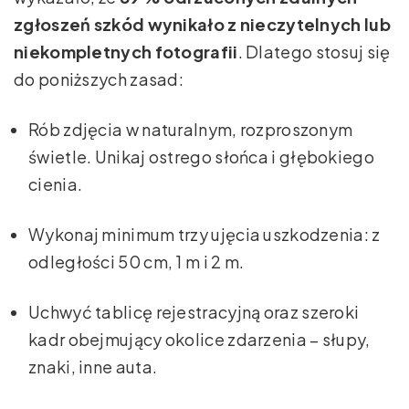
zgłoszeń szkód wynikało z nieczytelnych lub
niekompletnych fotografii
. Dlatego stosuj się
do poniższych zasad:
Rób zdjęcia w naturalnym, rozproszonym
świetle. Unikaj ostrego słońca i głębokiego
cienia.
Wykonaj minimum trzy ujęcia uszkodzenia: z
odległości 50 cm, 1 m i 2 m.
Uchwyć tablicę rejestracyjną oraz szeroki
kadr obejmujący okolice zdarzenia – słupy,
znaki, inne auta.