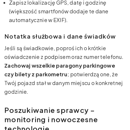
Zapisz lokalizację GPS, datę i godzinę
(większość smartfonów dodaje te dane
automatycznie w EXIF).
Notatka służbowa i dane świadków
Jeśli są świadkowie, poproś ich o krótkie
oświadczenie z podpisem oraz numer telefonu.
Zachowaj wszelkie paragony parkingowe
czy bilety z parkometru
; potwierdzą one, że
Twój pojazd stał w danym miejscu o konkretnej
godzinie.
Poszukiwanie sprawcy –
monitoring i nowoczesne
technologie