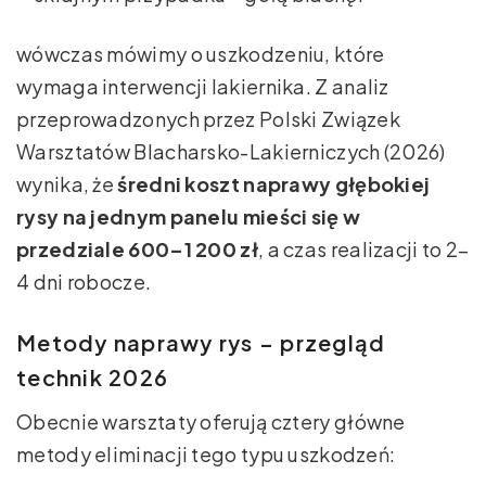
wówczas mówimy o uszkodzeniu, które
wymaga interwencji lakiernika. Z analiz
przeprowadzonych przez Polski Związek
Warsztatów Blacharsko-Lakierniczych (2026)
wynika, że
średni koszt naprawy głębokiej
rysy na jednym panelu mieści się w
przedziale 600–1 200 zł
, a czas realizacji to 2–
4 dni robocze.
Metody naprawy rys – przegląd
technik 2026
Obecnie warsztaty oferują cztery główne
metody eliminacji tego typu uszkodzeń: