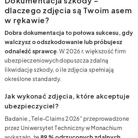
Dokumentacja szkody –
dlaczego zdjęcia są Twoim asem
w rękawie?
Dobra dokumentacja to połowa sukcesu, gdy
walczysz o odszkodowanie lub próbujesz
odnaleźć sprawcę
. W 2026 r. większość firm
ubezpieczeniowych dopuszcza zdalną
likwidację szkody, o ile zdjęcia spełniają
określone standardy.
Jak wykonać zdjęcia, które akceptuje
ubezpieczyciel?
Badanie „Tele-Claims 2026” przeprowadzone
przez Uniwersytet Techniczny w Monachium
wykazało, że
89 % odrzuconych zdalnych