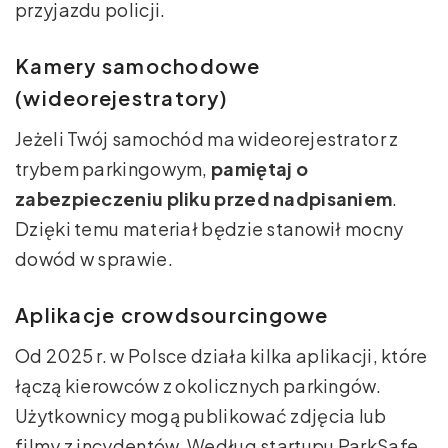
przyjazdu policji.
Kamery samochodowe
(wideorejestratory)
Jeżeli Twój samochód ma wideorejestrator z
trybem parkingowym,
pamiętaj o
zabezpieczeniu pliku przed nadpisaniem
.
Dzięki temu materiał będzie stanowił mocny
dowód w sprawie.
Aplikacje crowdsourcingowe
Od 2025 r. w Polsce działa kilka aplikacji, które
łączą kierowców z okolicznych parkingów.
Użytkownicy mogą publikować zdjęcia lub
filmy z incydentów. Według startupu ParkSafe