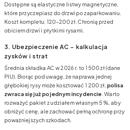
Dostępne są elastyczne listwy magnetyczne,
które przyczepiasz do drzwi po zaparkowaniu.
Koszt kompletu: 120–200 zł. Chronią przed
obiciem drzwi i płytkimi rysami.
3. Ubezpieczenie AC – kalkulacja
zysków i strat
Średnia składka AC w 2026 r. to 1 500 zł (dane
PIU). Biorąc pod uwagę, że naprawa jednej
głębokiej rysy może kosztować 1 200 zł,
polisa
zwraca się już po jednym incydencie
. Warto
rozważyć pakiet z udziałem własnym 5 %, aby
obniżyć cenę, ale zachować pełną ochronę przy
poważniejszych szkodach.