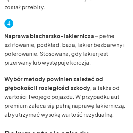
został przebity.
Naprawa blacharsko-lakiernicza
– pełne
szlifowanie, podkład, baza, lakier bezbarwny i
polerowanie. Stosowana, gdy lakier jest
przerwany lub występuje korozja.
Wybór metody powinien zależeć od
głębokości i rozległości szkody
, a także od
wartości Twojego pojazdu. W przypadku aut
premium zaleca się pełną naprawę lakierniczą,
aby utrzymać wysoką wartość rezydualną.