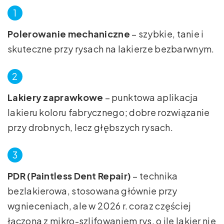
Polerowanie mechaniczne
– szybkie, tanie i
skuteczne przy rysach na lakierze bezbarwnym.
Lakiery zaprawkowe
– punktowa aplikacja
lakieru koloru fabrycznego; dobre rozwiązanie
przy drobnych, lecz głębszych rysach.
PDR (Paintless Dent Repair)
– technika
bezlakierowa, stosowana głównie przy
wgnieceniach, ale w 2026 r. coraz częściej
łączona z mikro-szlifowaniem rys, o ile lakier nie