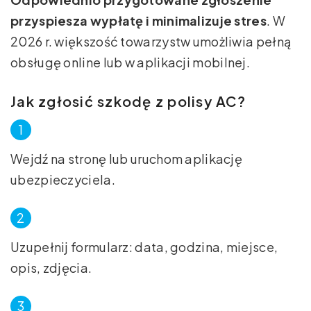
przyspiesza wypłatę i minimalizuje stres
. W
2026 r. większość towarzystw umożliwia pełną
obsługę online lub w aplikacji mobilnej.
Jak zgłosić szkodę z polisy AC?
Wejdź na stronę lub uruchom aplikację
ubezpieczyciela.
Uzupełnij formularz: data, godzina, miejsce,
opis, zdjęcia.