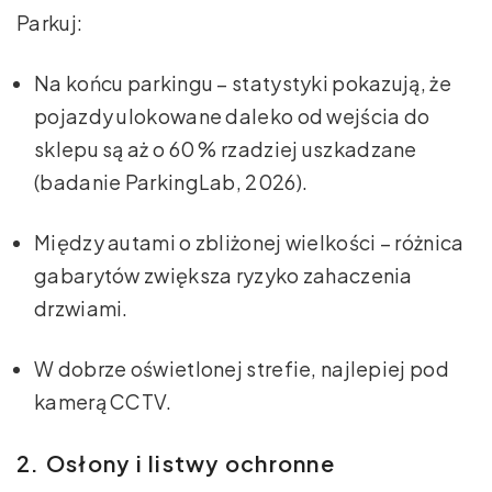
Parkuj:
Na końcu parkingu – statystyki pokazują, że
pojazdy ulokowane daleko od wejścia do
sklepu są aż o 60 % rzadziej uszkadzane
(badanie ParkingLab, 2026).
Między autami o zbliżonej wielkości – różnica
gabarytów zwiększa ryzyko zahaczenia
drzwiami.
W dobrze oświetlonej strefie, najlepiej pod
kamerą CCTV.
2. Osłony i listwy ochronne