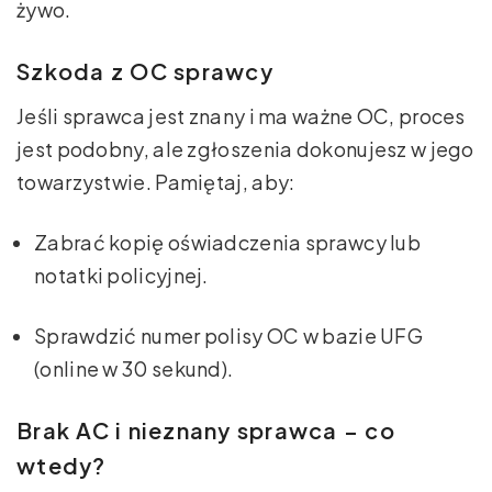
żywo.
Szkoda z OC sprawcy
Jeśli sprawca jest znany i ma ważne OC, proces
jest podobny, ale zgłoszenia dokonujesz w jego
towarzystwie. Pamiętaj, aby:
Zabrać kopię oświadczenia sprawcy lub
notatki policyjnej.
Sprawdzić numer polisy OC w bazie UFG
(online w 30 sekund).
Brak AC i nieznany sprawca – co
wtedy?