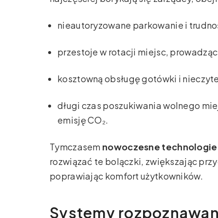
nieautoryzowane parkowanie i trudno
przestoje w rotacji miejsc, prowadzą
kosztowną obsługę gotówki i nieczyt
długi czas poszukiwania wolnego miej
emisję CO₂.
Tymczasem
nowoczesne technologie
rozwiązać te bolączki, zwiększając prz
poprawiając komfort użytkowników.
Systemy rozpoznawania