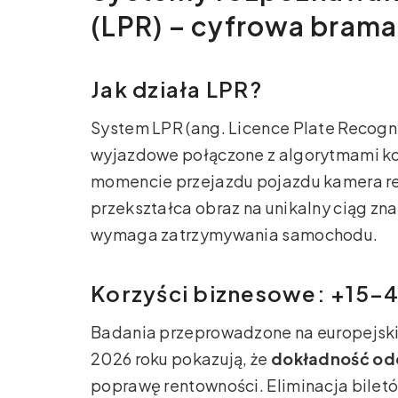
(LPR) – cyfrowa brama
Jak działa LPR?
System LPR (ang. Licence Plate Recogn
wyjazdowe połączone z algorytmami 
momencie przejazdu pojazdu kamera re
przekształca obraz na unikalny ciąg zn
wymaga zatrzymywania samochodu.
Korzyści biznesowe: +15
Badania przeprowadzone na europejski
2026 roku pokazują, że
dokładność od
poprawę rentowności. Eliminacja bilet