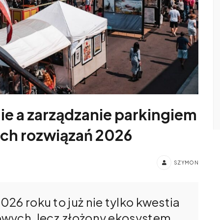
e a zarządzanie parkingiem
ych rozwiązań 2026
SZYMON
26 roku to już nie tylko kwestia
owych, lecz złożony ekosystem