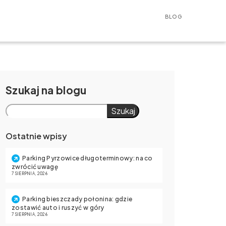
BLOG
Szukaj
Szukaj
Ostatnie wpisy
Parking Pyrzowice długoterminowy: na co
zwrócić uwagę
7 SIERPNIA, 2026
Parking bieszczady połonina: gdzie
zostawić auto i ruszyć w góry
7 SIERPNIA, 2026