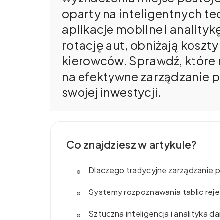
oparty na inteligentnych t
aplikacje mobilne i analityk
rotację aut, obniżają koszt
kierowców. Sprawdź, które 
na efektywne zarządzanie pa
swojej inwestycji.
Co znajdziesz w artykule?
Dlaczego tradycyjne zarządzanie p
Systemy rozpoznawania tablic reje
Sztuczna inteligencja i analityka