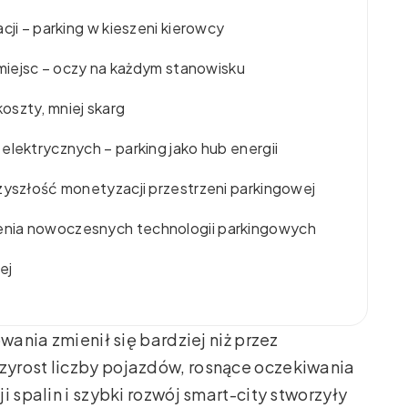
cji – parking w kieszeni kierowcy
i miejsc – oczy na każdym stanowisku
oszty, mniej skarg
elektrycznych – parking jako hub energii
zyszłość monetyzacji przestrzeni parkingowej
enia nowoczesnych technologii parkingowych
ej
wania zmienił się bardziej niż przez
yrost liczby pojazdów, rosnące oczekiwania
i spalin i szybki rozwój smart-city stworzyły