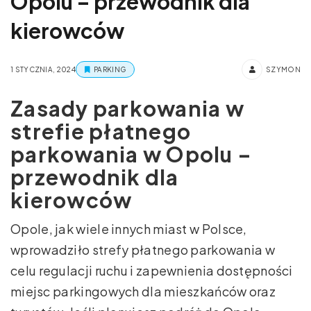
Opolu – przewodnik dla
kierowców
1 STYCZNIA, 2024
PARKING
SZYMON
Zasady parkowania w
strefie płatnego
parkowania w Opolu –
przewodnik dla
kierowców
Opole, jak wiele innych miast w Polsce,
wprowadziło strefy płatnego parkowania w
celu regulacji ruchu i zapewnienia dostępności
miejsc parkingowych dla mieszkańców oraz