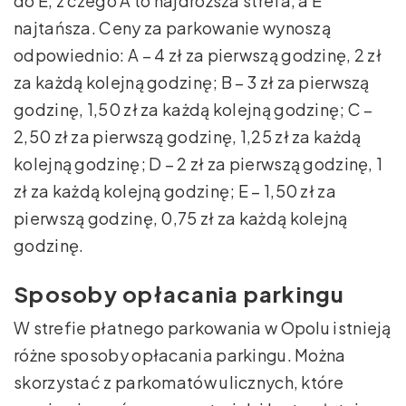
do E, z czego A to najdroższa strefa, a E
najtańsza. Ceny za parkowanie wynoszą
odpowiednio: A – 4 zł za pierwszą godzinę, 2 zł
za każdą kolejną godzinę; B – 3 zł za pierwszą
godzinę, 1,50 zł za każdą kolejną godzinę; C –
2,50 zł za pierwszą godzinę, 1,25 zł za każdą
kolejną godzinę; D – 2 zł za pierwszą godzinę, 1
zł za każdą kolejną godzinę; E – 1,50 zł za
pierwszą godzinę, 0,75 zł za każdą kolejną
godzinę.
Sposoby opłacania parkingu
W strefie płatnego parkowania w Opolu istnieją
różne sposoby opłacania parkingu. Można
skorzystać z parkomatów ulicznych, które