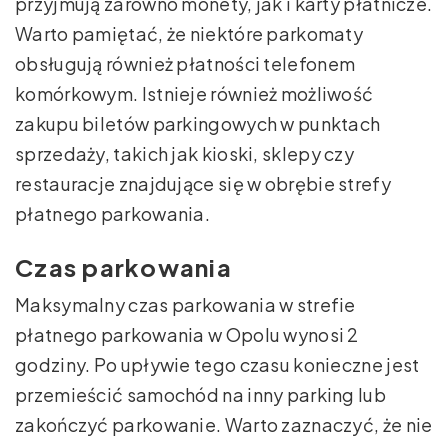
przyjmują zarówno monety, jak i karty płatnicze.
Warto pamiętać, że niektóre parkomaty
obsługują również płatności telefonem
komórkowym. Istnieje również możliwość
zakupu biletów parkingowych w punktach
sprzedaży, takich jak kioski, sklepy czy
restauracje znajdujące się w obrębie strefy
płatnego parkowania.
Czas parkowania
Maksymalny czas parkowania w strefie
płatnego parkowania w Opolu wynosi 2
godziny. Po upływie tego czasu konieczne jest
przemieścić samochód na inny parking lub
zakończyć parkowanie. Warto zaznaczyć, że nie