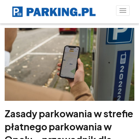
Toggle
naviga
Zasady parkowania w strefie
płatnego parkowania w