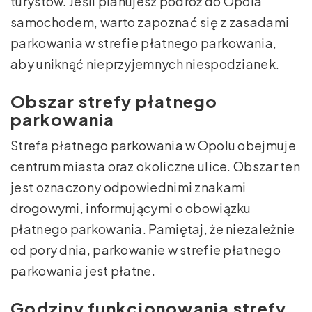
turystów. Jeśli planujesz podróż do Opola
samochodem, warto zapoznać się z zasadami
parkowania w strefie płatnego parkowania,
aby uniknąć nieprzyjemnych niespodzianek.
Obszar strefy płatnego
parkowania
Strefa płatnego parkowania w Opolu obejmuje
centrum miasta oraz okoliczne ulice. Obszar ten
jest oznaczony odpowiednimi znakami
drogowymi, informującymi o obowiązku
płatnego parkowania. Pamiętaj, że niezależnie
od pory dnia, parkowanie w strefie płatnego
parkowania jest płatne.
Godziny funkcjonowania strefy