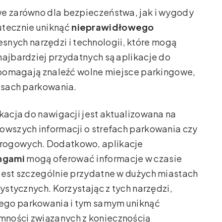
we zarówno dla bezpieczeństwa, jak i wygody
utecznie uniknąć
nieprawidłowego
esnych narzędzi i technologii, które mogą
najbardziej przydatnych są aplikacje do
o pomagają znaleźć wolne miejsce parkingowe,
pisach parkowania.
ikacja do nawigacji jest aktualizowana na
owszych informacji o strefach parkowania czy
drogowych. Dodatkowo, aplikacje
ingami
mogą oferować informacje w czasie
jest szczególnie przydatne w dużych miastach
rystycznych. Korzystając z tych narzędzi,
ego parkowania i tym samym uniknąć
mności związanych z koniecznością