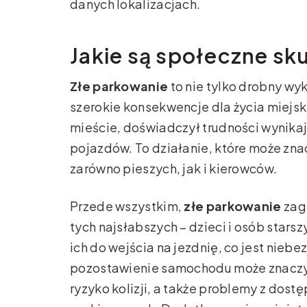
danych lokalizacjach.
Jakie są społeczne sk
Złe parkowanie
to nie tylko drobny wyk
szerokie konsekwencje dla życia miejsk
mieście, doświadczył trudności wynik
pojazdów. To działanie, które może zn
zarówno pieszych, jak i kierowców.
Przede wszystkim,
złe parkowanie
zag
tych najsłabszych – dzieci i osób star
ich do wejścia na jezdnię, co jest nieb
pozostawienie samochodu może znaczy
ryzyko kolizji, a także problemy z dos