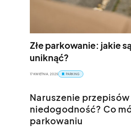
Złe parkowanie: jakie s
uniknąć?
17 KWIETNIA, 2025
PARKING
Naruszenie przepisów
niedogodność? Co mó
parkowaniu