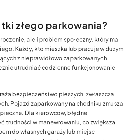
utki złego parkowania?
roczenie, ale i problem społeczny, który ma
iego. Każdy, kto mieszka lub pracuje w dużym
ających z nieprawidłowo zaparkowanych
acznie utrudniać codzienne funkcjonowanie
raża bezpieczeństwo pieszych, zwłaszcza
szych. Pojazd zaparkowany na chodniku zmusza
ezpieczne. Dla kierowców, błędne
ć trudności w manewrowaniu, co zwiększa
tępem do własnych garaży lub miejsc