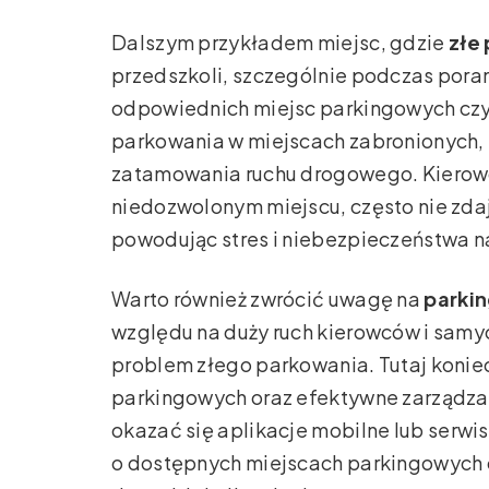
Dalszym przykładem miejsc, gdzie
złe
przedszkoli, szczególnie podczas pora
odpowiednich miejsc parkingowych cz
parkowania w miejscach zabronionych,
zatamowania ruchu drogowego. Kierowc
niedozwolonym miejscu, często nie zdaj
powodując stres i niebezpieczeństwa n
Warto również zwrócić uwagę na
parkin
względu na duży ruch kierowców i samy
problem złego parkowania. Tutaj koniec
parkingowych oraz efektywne zarządz
okazać się aplikacje mobilne lub serwis
o dostępnych miejscach parkingowych