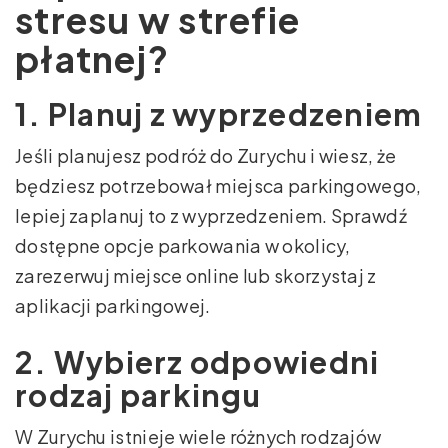
stresu w strefie
płatnej?
1. Planuj z wyprzedzeniem
Jeśli planujesz podróż do Zurychu i wiesz, że
będziesz potrzebował miejsca parkingowego,
lepiej zaplanuj to z wyprzedzeniem. Sprawdź
dostępne opcje parkowania w okolicy,
zarezerwuj miejsce online lub skorzystaj z
aplikacji parkingowej.
2. Wybierz odpowiedni
rodzaj parkingu
W Zurychu istnieje wiele różnych rodzajów