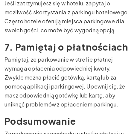
Jeśli zatrzymujesz się w hotelu, zapytaj o
możliwość skorzystania z parkingu hotelowego.
Często hotele oferują miejsca parkingowe dla
swoich gości, co może być wygodną opcją.
7. Pamiętaj o płatnościach
Pamiętaj, że parkowanie w strefie płatnej
wymaga opłacenia odpowiedniej kwoty.
Zwykle można płacić gotówką, kartą lub za
pomocą aplikacji parkingowej. Upewnij się, że
masz odpowiednią gotówkę lub kartę, aby
uniknąć problemów z opłaceniem parkingu.
Podsumowanie
Zaparkowanie samochodu w strefie płatnej w