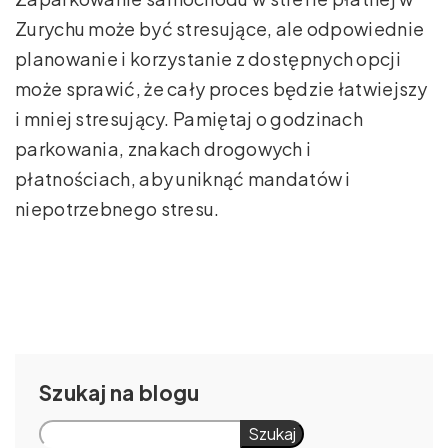
Zurychu może być stresujące, ale odpowiednie
planowanie i korzystanie z dostępnych opcji
może sprawić, że cały proces będzie łatwiejszy
i mniej stresujący. Pamiętaj o godzinach
parkowania, znakach drogowych i
płatnościach, aby uniknąć mandatów i
niepotrzebnego stresu.
Szukaj
Szukaj